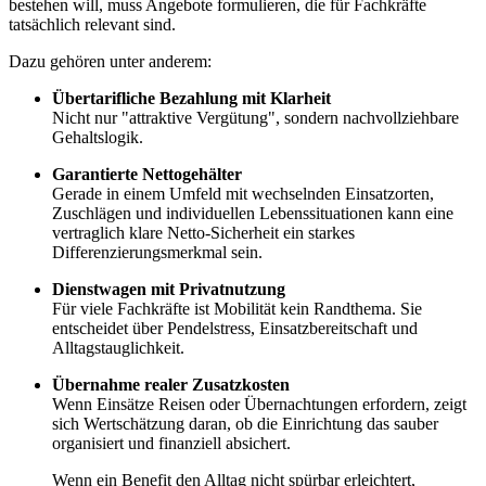
bestehen will, muss Angebote formulieren, die für Fachkräfte
tatsächlich relevant sind.
Dazu gehören unter anderem:
Übertarifliche Bezahlung mit Klarheit
Nicht nur "attraktive Vergütung", sondern nachvollziehbare
Gehaltslogik.
Garantierte Nettogehälter
Gerade in einem Umfeld mit wechselnden Einsatzorten,
Zuschlägen und individuellen Lebenssituationen kann eine
vertraglich klare Netto-Sicherheit ein starkes
Differenzierungsmerkmal sein.
Dienstwagen mit Privatnutzung
Für viele Fachkräfte ist Mobilität kein Randthema. Sie
entscheidet über Pendelstress, Einsatzbereitschaft und
Alltagstauglichkeit.
Übernahme realer Zusatzkosten
Wenn Einsätze Reisen oder Übernachtungen erfordern, zeigt
sich Wertschätzung daran, ob die Einrichtung das sauber
organisiert und finanziell absichert.
Wenn ein Benefit den Alltag nicht spürbar erleichtert,