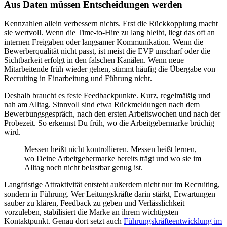
Aus Daten müssen Entscheidungen werden
Kennzahlen allein verbessern nichts. Erst die Rückkopplung macht
sie wertvoll. Wenn die Time-to-Hire zu lang bleibt, liegt das oft an
internen Freigaben oder langsamer Kommunikation. Wenn die
Bewerberqualität nicht passt, ist meist die EVP unscharf oder die
Sichtbarkeit erfolgt in den falschen Kanälen. Wenn neue
Mitarbeitende früh wieder gehen, stimmt häufig die Übergabe von
Recruiting in Einarbeitung und Führung nicht.
Deshalb braucht es feste Feedbackpunkte. Kurz, regelmäßig und
nah am Alltag. Sinnvoll sind etwa Rückmeldungen nach dem
Bewerbungsgespräch, nach den ersten Arbeitswochen und nach der
Probezeit. So erkennst Du früh, wo die Arbeitgebermarke brüchig
wird.
Messen heißt nicht kontrollieren. Messen heißt lernen,
wo Deine Arbeitgebermarke bereits trägt und wo sie im
Alltag noch nicht belastbar genug ist.
Langfristige Attraktivität entsteht außerdem nicht nur im Recruiting,
sondern in Führung. Wer Leitungskräfte darin stärkt, Erwartungen
sauber zu klären, Feedback zu geben und Verlässlichkeit
vorzuleben, stabilisiert die Marke an ihrem wichtigsten
Kontaktpunkt. Genau dort setzt auch
Führungskräfteentwicklung im