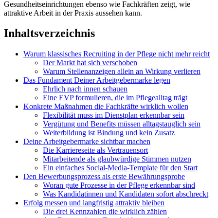
Gesundheitseinrichtungen ebenso wie Fachkräften zeigt, wie
attraktive Arbeit in der Praxis aussehen kann.
Inhaltsverzeichnis
Warum klassisches Recruiting in der Pflege nicht mehr reicht
Der Markt hat sich verschoben
Warum Stellenanzeigen allein an Wirkung verlieren
Das Fundament Deiner Arbeitgebermarke legen
Ehrlich nach innen schauen
Eine EVP formulieren, die im Pflegealltag trägt
Konkrete Maßnahmen die Fachkräfte wirklich wollen
Flexibilität muss im Dienstplan erkennbar sein
Vergütung und Benefits müssen alltagstauglich sein
Weiterbildung ist Bindung und kein Zusatz
Deine Arbeitgebermarke sichtbar machen
Die Karriereseite als Vertrauensort
Mitarbeitende als glaubwürdige Stimmen nutzen
Ein einfaches Social-Media-Template für den Start
Den Bewerbungsprozess als erste Bewährungsprobe
Woran gute Prozesse in der Pflege erkennbar sind
Was Kandidatinnen und Kandidaten sofort abschreckt
Erfolg messen und langfristig attraktiv bleiben
Die drei Kennzahlen die wirklich zählen