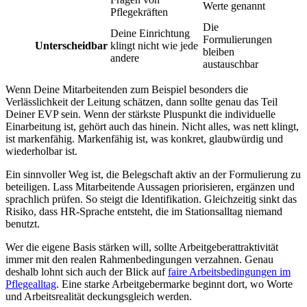
Werte genannt
Pflegekräften
Die
Deine Einrichtung
Formulierungen
Unterscheidbar
klingt nicht wie jede
bleiben
andere
austauschbar
Wenn Deine Mitarbeitenden zum Beispiel besonders die
Verlässlichkeit der Leitung schätzen, dann sollte genau das Teil
Deiner EVP sein. Wenn der stärkste Pluspunkt die individuelle
Einarbeitung ist, gehört auch das hinein. Nicht alles, was nett klingt,
ist markenfähig. Markenfähig ist, was konkret, glaubwürdig und
wiederholbar ist.
Ein sinnvoller Weg ist, die Belegschaft aktiv an der Formulierung zu
beteiligen. Lass Mitarbeitende Aussagen priorisieren, ergänzen und
sprachlich prüfen. So steigt die Identifikation. Gleichzeitig sinkt das
Risiko, dass HR-Sprache entsteht, die im Stationsalltag niemand
benutzt.
Wer die eigene Basis stärken will, sollte Arbeitgeberattraktivität
immer mit den realen Rahmenbedingungen verzahnen. Genau
deshalb lohnt sich auch der Blick auf
faire Arbeitsbedingungen im
Pflegealltag
. Eine starke Arbeitgebermarke beginnt dort, wo Worte
und Arbeitsrealität deckungsgleich werden.