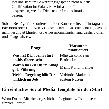
Bei uns steht im Bewerbungsgespräch nicht nur die
Qualifikation im Fokus. Es wird auch offen
besprochen, welche Dienste zur Lebenssituation
passen.
Solche Beiträge funktionieren auf der Karriereseite, auf Instagram,
Facebook oder in kurzen Videosequenzen. Entscheidend ist, dass sie
nicht gescriptet klingen. Gute Testimonialfragen sind deshalb offen
und alltagsnah, etwa:
Warum sie
Frage
funktioniert
Was hat Dich beim Start
Führt zu konkreten
positiv überrascht
Eindrücken
Woran merkst Du im Alltag
Macht Kultur greifbar
gute Führung
Welche Regelung hilft Dir
Verbindet Marke mit
wirklich im Job
echtem Nutzen
Ein einfaches Social-Media-Template für den Start
Wenn Du mit Mitarbeitergeschichten beginnen willst, nutze ein
simples Format: