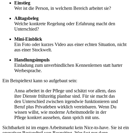
Einstieg
Wer ist die Person, in welchem Bereich arbeitet sie?
Alltagsbeleg
Welche konkrete Regelung oder Erfahrung macht den
Unterschied?
Mini-Einblick
Ein Foto oder kurzes Video aus einer echten Situation, nicht
aus einer Stockwelt.
Handlungsimpuls
Einladung zum unverbindlichen Kennenlernen statt harter
Werbesprache.
Ein Beispieltext kann so aufgebaut sein:
Anna arbeitet in der Pflege und schätzt vor allem, dass
ihre Dienste frühzeitig planbar sind. Für sie macht das
den Unterschied zwischen irgendwie funktionieren und
Beruf plus Privatleben wirklich vereinbaren. Wenn Du
wissen willst, wie moderne Arbeitsmodelle in der
Pflege konkret aussehen, dann sprich mit uns.
Sichtbarkeit ist im engen Arbeitsmarkt kein Nice-to-have. Sie ist ein
operativer Bestandteil von Recruiting. Wer fast nur dann