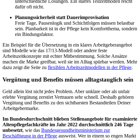
unterschiedliche Lösungen. Ein starres Teilzeitmodell reicht
dafür oft nicht.
Planungssicherheit statt Dauerimprovisation
Freie Tage, Pausenlogik und Schichtfolgen müssen belastbar
sein. Planbarkeit ist in der Pflege kein Komfortthema, sondern
ein Bindungsfaktor.
Ein Beispiel für die Übersetzung in ein klares Arbeitgeberangebot
sind Modelle wie das 17/13-Modell oder andere feste
Arbeitszeitkonzepte mit echter Mitbestimmung. Solche Ansätze
machen die Marke greifbar, weil sie im Alltag spürbar werden. Mehr
dazu zeigt die Seite zu
flexiblen Arbeitszeitmodellen in der Pflege
.
Vergütung und Benefits müssen alltagstauglich sein
Geld allein löst nicht jedes Problem. Aber unklare oder als unfair
erlebte Vergütung zerstört Vertrauen sehr schnell. Deshalb gehören
Vergütung und Benefits zu den sichtbarsten Bestandteilen Deiner
Arbeitgebermarke.
Im Bundesdurchschnitt blieben Stellenangebote für examinierte
Altenpflegefachkräfte im Jahr 2022 durchschnittlich 246 Tage
unbesetzt
, wie das
Bundesgesundheitsministerium zur
Beschäftigung in der Pflege
ausweist. Wer in einem so engen Markt