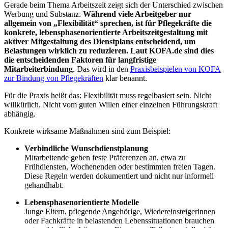
Gerade beim Thema Arbeitszeit zeigt sich der Unterschied zwischen
Werbung und Substanz.
Während viele Arbeitgeber nur
allgemein von „Flexibilität“ sprechen, ist für Pflegekräfte die
konkrete, lebensphasenorientierte Arbeitszeitgestaltung mit
aktiver Mitgestaltung des Dienstplans entscheidend, um
Belastungen wirklich zu reduzieren. Laut KOFA.de sind dies
die entscheidenden Faktoren für langfristige
Mitarbeiterbindung
. Das wird in den
Praxisbeispielen von KOFA
zur Bindung von Pflegekräften
klar benannt.
Für die Praxis heißt das: Flexibilität muss regelbasiert sein. Nicht
willkürlich. Nicht vom guten Willen einer einzelnen Führungskraft
abhängig.
Konkrete wirksame Maßnahmen sind zum Beispiel:
Verbindliche Wunschdienstplanung
Mitarbeitende geben feste Präferenzen an, etwa zu
Frühdiensten, Wochenenden oder bestimmten freien Tagen.
Diese Regeln werden dokumentiert und nicht nur informell
gehandhabt.
Lebensphasenorientierte Modelle
Junge Eltern, pflegende Angehörige, Wiedereinsteigerinnen
oder Fachkräfte in belastenden Lebenssituationen brauchen