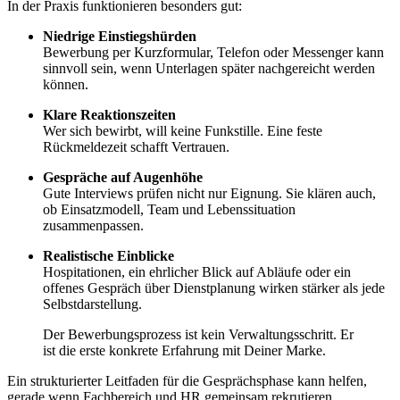
In der Praxis funktionieren besonders gut:
Niedrige Einstiegshürden
Bewerbung per Kurzformular, Telefon oder Messenger kann
sinnvoll sein, wenn Unterlagen später nachgereicht werden
können.
Klare Reaktionszeiten
Wer sich bewirbt, will keine Funkstille. Eine feste
Rückmeldezeit schafft Vertrauen.
Gespräche auf Augenhöhe
Gute Interviews prüfen nicht nur Eignung. Sie klären auch,
ob Einsatzmodell, Team und Lebenssituation
zusammenpassen.
Realistische Einblicke
Hospitationen, ein ehrlicher Blick auf Abläufe oder ein
offenes Gespräch über Dienstplanung wirken stärker als jede
Selbstdarstellung.
Der Bewerbungsprozess ist kein Verwaltungsschritt. Er
ist die erste konkrete Erfahrung mit Deiner Marke.
Ein strukturierter Leitfaden für die Gesprächsphase kann helfen,
gerade wenn Fachbereich und HR gemeinsam rekrutieren.