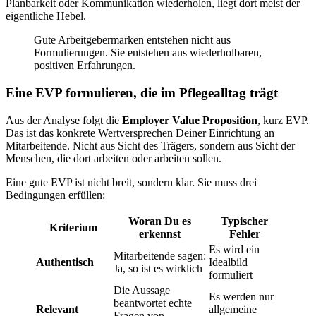
Planbarkeit oder Kommunikation wiederholen, liegt dort meist der
eigentliche Hebel.
Gute Arbeitgebermarken entstehen nicht aus
Formulierungen. Sie entstehen aus wiederholbaren,
positiven Erfahrungen.
Eine EVP formulieren, die im Pflegealltag trägt
Aus der Analyse folgt die
Employer Value Proposition
, kurz EVP.
Das ist das konkrete Wertversprechen Deiner Einrichtung an
Mitarbeitende. Nicht aus Sicht des Trägers, sondern aus Sicht der
Menschen, die dort arbeiten oder arbeiten sollen.
Eine gute EVP ist nicht breit, sondern klar. Sie muss drei
Bedingungen erfüllen:
Woran Du es
Typischer
Kriterium
erkennst
Fehler
Es wird ein
Mitarbeitende sagen:
Authentisch
Idealbild
Ja, so ist es wirklich
formuliert
Die Aussage
Es werden nur
beantwortet echte
Relevant
allgemeine
Fragen von