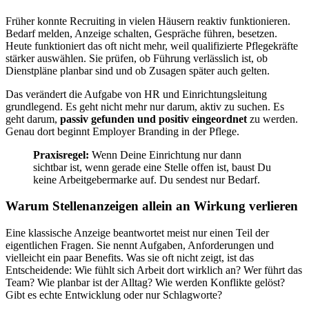
Früher konnte Recruiting in vielen Häusern reaktiv funktionieren.
Bedarf melden, Anzeige schalten, Gespräche führen, besetzen.
Heute funktioniert das oft nicht mehr, weil qualifizierte Pflegekräfte
stärker auswählen. Sie prüfen, ob Führung verlässlich ist, ob
Dienstpläne planbar sind und ob Zusagen später auch gelten.
Das verändert die Aufgabe von HR und Einrichtungsleitung
grundlegend. Es geht nicht mehr nur darum, aktiv zu suchen. Es
geht darum,
passiv gefunden und positiv eingeordnet
zu werden.
Genau dort beginnt Employer Branding in der Pflege.
Praxisregel:
Wenn Deine Einrichtung nur dann
sichtbar ist, wenn gerade eine Stelle offen ist, baust Du
keine Arbeitgebermarke auf. Du sendest nur Bedarf.
Warum Stellenanzeigen allein an Wirkung verlieren
Eine klassische Anzeige beantwortet meist nur einen Teil der
eigentlichen Fragen. Sie nennt Aufgaben, Anforderungen und
vielleicht ein paar Benefits. Was sie oft nicht zeigt, ist das
Entscheidende: Wie fühlt sich Arbeit dort wirklich an? Wer führt das
Team? Wie planbar ist der Alltag? Wie werden Konflikte gelöst?
Gibt es echte Entwicklung oder nur Schlagworte?