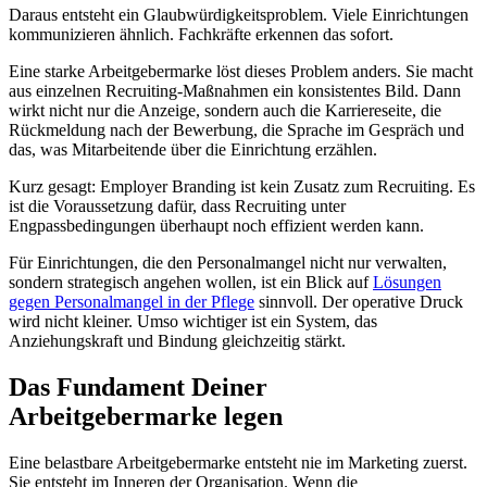
Daraus entsteht ein Glaubwürdigkeitsproblem. Viele Einrichtungen
kommunizieren ähnlich. Fachkräfte erkennen das sofort.
Eine starke Arbeitgebermarke löst dieses Problem anders. Sie macht
aus einzelnen Recruiting-Maßnahmen ein konsistentes Bild. Dann
wirkt nicht nur die Anzeige, sondern auch die Karriereseite, die
Rückmeldung nach der Bewerbung, die Sprache im Gespräch und
das, was Mitarbeitende über die Einrichtung erzählen.
Kurz gesagt: Employer Branding ist kein Zusatz zum Recruiting. Es
ist die Voraussetzung dafür, dass Recruiting unter
Engpassbedingungen überhaupt noch effizient werden kann.
Für Einrichtungen, die den Personalmangel nicht nur verwalten,
sondern strategisch angehen wollen, ist ein Blick auf
Lösungen
gegen Personalmangel in der Pflege
sinnvoll. Der operative Druck
wird nicht kleiner. Umso wichtiger ist ein System, das
Anziehungskraft und Bindung gleichzeitig stärkt.
Das Fundament Deiner
Arbeitgebermarke legen
Eine belastbare Arbeitgebermarke entsteht nie im Marketing zuerst.
Sie entsteht im Inneren der Organisation. Wenn die