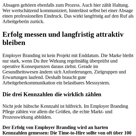
Absagen gehören ebenfalls zum Prozess. Auch hier zählt Haltung.
Wer wertschätzend kommuniziert, hinterlässt selbst bei einer Absage
einen professionellen Eindruck. Das wirkt langfristig auf den Ruf als
Arbeitgeberin zurück.
Erfolg messen und langfristig attraktiv
bleiben
Employer Branding ist kein Projekt mit Enddatum. Die Marke bleibt
nur stark, wenn Du ihre Wirkung regelmäßig überprüfst und
operative Konsequenzen daraus ziehst. Gerade im
Gesundheitswesen ändern sich Anforderungen, Zielgruppen und
Erwartungen laufend. Deshalb braucht gute
Arbeitgeberkommunikation ein belastbares Messsystem.
Die drei Kennzahlen die wirklich zählen
Nicht jede hübsche Kennzahl ist hilfreich. Im Employer Branding
Pflege zählen vor allem die Größen, die echte Markt- und
Prozesswirkung abbilden.
Der Erfolg von Employer Branding wird an harten
Kennzahlen gemessen: Die Time-to-Hire sollte von oft über 100