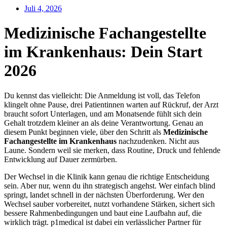
Juli 4, 2026
Medizinische Fachangestellte
im Krankenhaus: Dein Start
2026
Du kennst das vielleicht: Die Anmeldung ist voll, das Telefon
klingelt ohne Pause, drei Patientinnen warten auf Rückruf, der Arzt
braucht sofort Unterlagen, und am Monatsende fühlt sich dein
Gehalt trotzdem kleiner an als deine Verantwortung. Genau an
diesem Punkt beginnen viele, über den Schritt als
Medizinische
Fachangestellte im Krankenhaus
nachzudenken. Nicht aus
Laune. Sondern weil sie merken, dass Routine, Druck und fehlende
Entwicklung auf Dauer zermürben.
Der Wechsel in die Klinik kann genau die richtige Entscheidung
sein. Aber nur, wenn du ihn strategisch angehst. Wer einfach blind
springt, landet schnell in der nächsten Überforderung. Wer den
Wechsel sauber vorbereitet, nutzt vorhandene Stärken, sichert sich
bessere Rahmenbedingungen und baut eine Laufbahn auf, die
wirklich trägt. p1medical ist dabei ein verlässlicher Partner für