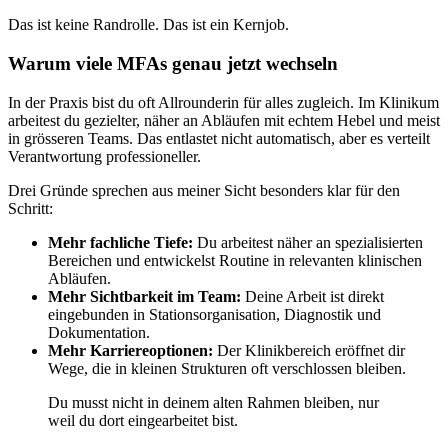
Das ist keine Randrolle. Das ist ein Kernjob.
Warum viele MFAs genau jetzt wechseln
In der Praxis bist du oft Allrounderin für alles zugleich. Im Klinikum
arbeitest du gezielter, näher an Abläufen mit echtem Hebel und meist
in grösseren Teams. Das entlastet nicht automatisch, aber es verteilt
Verantwortung professioneller.
Drei Gründe sprechen aus meiner Sicht besonders klar für den
Schritt:
Mehr fachliche Tiefe:
Du arbeitest näher an spezialisierten
Bereichen und entwickelst Routine in relevanten klinischen
Abläufen.
Mehr Sichtbarkeit im Team:
Deine Arbeit ist direkt
eingebunden in Stationsorganisation, Diagnostik und
Dokumentation.
Mehr Karriereoptionen:
Der Klinikbereich eröffnet dir
Wege, die in kleinen Strukturen oft verschlossen bleiben.
Du musst nicht in deinem alten Rahmen bleiben, nur
weil du dort eingearbeitet bist.