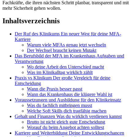
Fachkräfte, die ihren nächsten Schritt planbar, transparent und mit
mehr Sicherheit gehen wollen.
Inhaltsverzeichnis
Der Ruf des Klinikums Ein neuer Weg für deine MFA-
Karriere
Warum viele MFAs genau jetzt wechseln
Der Wechsel braucht keinen Mutakt
Das Berufsbild der MFA im Krankenhaus Aufgaben und
Verantwortung
Wo deine Arbeit den Unterschied macht
Was im Klinikalltag wirklich zählt
Praxis vs Klinikum Der große Vergleich für deine
Entscheidung
Wann die Praxis besser passt
Wann das Krankenhaus die klügere Wahl ist
Voraussetzungen und Ausbildung für den Klinikeinsatz
Was du fachlich mitbringen musst
Welche Soft Skills dich tragfähig machen
Gehalt und Finanzen Was du wirklich verdienen kannst
Brutto ist nicht gleich gute Entscheidung
Worauf du beim Angebot achten solltest
Karriere und Weiterbildung Deine Entwicklungschancen