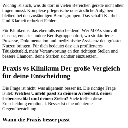
Wichtig ist auch, was du dort in vielen Bereichen gerade nicht allein
tragen musst. Komplexe pflegerische oder ärztliche Aufgaben
bleiben bei den zuständigen Berufsgruppen. Das schafft Klarheit.
Und Klarheit reduziert Fehler.
Für Kliniken ist das ebenfalls entscheidend. Wer MFAs sinnvoll
einsetzt, entlastet andere Berufsgruppen dort, wo strukturierte
Prozesse, Dokumentation und medizinische Assistenz den grössten
Nutzen bringen. Für dich bedeutet das: ein profilierteres
Tätigkeitsfeld, mehr Verantwortung an den richtigen Stellen und
bessere Chancen, deine Stärken sichtbar einzusetzen.
Praxis vs Klinikum Der große Vergleich
für deine Entscheidung
Die Frage ist nicht, was allgemein besser ist. Die richtige Frage
lautet:
Welches Umfeld passt zu deinem Arbeitsstil, deiner
Lebensrealität und deinen Zielen?
Viele treffen diese
Entscheidung emotional. Besser ist eine nüchterne
Gegenüberstellung.
Wann die Praxis besser passt