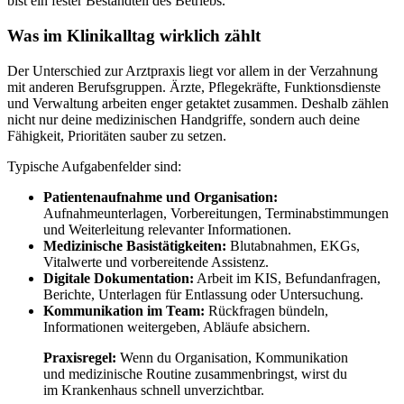
bist ein fester Bestandteil des Betriebs.
Was im Klinikalltag wirklich zählt
Der Unterschied zur Arztpraxis liegt vor allem in der Verzahnung
mit anderen Berufsgruppen. Ärzte, Pflegekräfte, Funktionsdienste
und Verwaltung arbeiten enger getaktet zusammen. Deshalb zählen
nicht nur deine medizinischen Handgriffe, sondern auch deine
Fähigkeit, Prioritäten sauber zu setzen.
Typische Aufgabenfelder sind:
Patientenaufnahme und Organisation:
Aufnahmeunterlagen, Vorbereitungen, Terminabstimmungen
und Weiterleitung relevanter Informationen.
Medizinische Basistätigkeiten:
Blutabnahmen, EKGs,
Vitalwerte und vorbereitende Assistenz.
Digitale Dokumentation:
Arbeit im KIS, Befundanfragen,
Berichte, Unterlagen für Entlassung oder Untersuchung.
Kommunikation im Team:
Rückfragen bündeln,
Informationen weitergeben, Abläufe absichern.
Praxisregel:
Wenn du Organisation, Kommunikation
und medizinische Routine zusammenbringst, wirst du
im Krankenhaus schnell unverzichtbar.