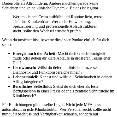
Dauerrolle als Allrounderin. Andere möchten gerade keine
Schichten und keine klinische Dynamik. Beides ist legitim.
Wer im kleinen Team aufblüht und Routine liebt, muss
nicht ins Krankenhaus. Wer mehr Entwicklung,
Spezialisierung und professionelle Ablaufstrukturen
sucht, sollte den Wechsel ernsthaft prüfen.
Wenn du unsicher bist, bewerte diese vier Punkte ehrlich für dich
selbst:
Energie nach der Arbeit:
Macht dich Gleichförmigkeit
müde oder geben dir klare Abläufe in grösseren Teams eher
Halt?
Lernwunsch:
Willst du tiefer in klinische Prozesse,
Diagnostik und Funktionsbereiche hinein?
Lebensmodell:
Kannst und willst du Schichtarbeit in deinen
Alltag integrieren?
Berufliches Selbstbild:
Siehst du dich eher als feste
Bezugsperson in einer Praxis oder als zentrale Schnittstelle im
Klinikbetrieb?
Für Einrichtungen gilt dieselbe Logik. Nicht jede MFA passt
automatisch in jede Klinikstruktur. Wer Personal sucht, sollte nicht
nur auf Abschluss und Verfügbarkeit schauen, sondern auf