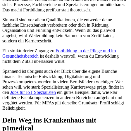
siehst Prozesse, Fachbereiche und Spezialisierungen unmittelbarer.
Das macht Fortbildung greifbar statt theoretisch.
Sinnvoll sind vor allem Qualifikationen, die entweder deine
fachliche Einsetzbarkeit verbreitern oder dich in Richtung
Organisation und Führung entwickeln. Wenn du das planvoll
angehst, wird Weiterbildung kein Sammeln von Zertifikaten,
sondern ein Karriereschritt.
Ein strukturierter Zugang zu
Fortbildung in der Pflege und im
Gesundheitsbereich
ist deshalb wertvoll, wenn du Entwicklung
nicht dem Zufall überlassen willst.
Spannend ist übrigens auch der Blick über die eigene Branche
hinaus. Technische Entwicklung, Digitalisierung und
Prozesskompetenz werden in vielen Berufsfeldern wichtiger. Wer
sehen will, wie stark Spezialisierung Karrierewege prägt, findet in
den
Jobs für IoT-Spezialisten
ein gutes Beispiel dafür, wie klar
definierte Fachkompetenzen in anderen Bereichen aufgebaut und
vergütet werden. Für MFAs gilt derselbe Grundsatz: Profil schlägt
Beliebigkeit.
Dein Weg ins Krankenhaus mit
p1medical