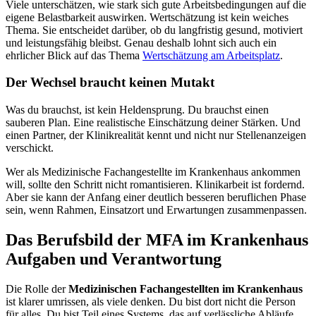
Viele unterschätzen, wie stark sich gute Arbeitsbedingungen auf die
eigene Belastbarkeit auswirken. Wertschätzung ist kein weiches
Thema. Sie entscheidet darüber, ob du langfristig gesund, motiviert
und leistungsfähig bleibst. Genau deshalb lohnt sich auch ein
ehrlicher Blick auf das Thema
Wertschätzung am Arbeitsplatz
.
Der Wechsel braucht keinen Mutakt
Was du brauchst, ist kein Heldensprung. Du brauchst einen
sauberen Plan. Eine realistische Einschätzung deiner Stärken. Und
einen Partner, der Klinikrealität kennt und nicht nur Stellenanzeigen
verschickt.
Wer als Medizinische Fachangestellte im Krankenhaus ankommen
will, sollte den Schritt nicht romantisieren. Klinikarbeit ist fordernd.
Aber sie kann der Anfang einer deutlich besseren beruflichen Phase
sein, wenn Rahmen, Einsatzort und Erwartungen zusammenpassen.
Das Berufsbild der MFA im Krankenhaus
Aufgaben und Verantwortung
Die Rolle der
Medizinischen Fachangestellten im Krankenhaus
ist klarer umrissen, als viele denken. Du bist dort nicht die Person
für alles. Du bist Teil eines Systems, das auf verlässliche Abläufe