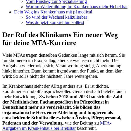
Vom Einstieg zur Spezialisierung
Warum Weiterbildung im Krankenhaus mehr Hebel hat
Dein Weg ins Krankenhaus mit p1medical
So wird der Wechsel kalkulierbar
Was du jetzt konkret tun solltest
Der Ruf des Klinikums Ein neuer Weg
für deine MFA-Karriere
Viele MFAs tragen denselben Gedanken lange mit sich herum. Sie
funktionieren im Praxisalltag, aber sie wachsen nicht mehr. Die
Aufgaben wiederholen sich, Verantwortung steigt, Anerkennung
hinkt hinterher. Dann kommt irgendwann der Punkt, an dem klar
wird: So soll's nicht die nächsten Jahre weitergehen.
Im Krankenhaus sieht der Alltag anders aus. Er ist dichter,
koordinierter und oft anspruchsvoller. Genau deshalb bietet er auch
mehr Entwicklung.
Zwischen 2018 und 2023 hat sich die Zahl
der Medizinischen Fachangestellten im Pflegedienst in
Deutschland mehr als verdreifacht. Sie bilden das
organisatorische Herz einer Abteilung und fungieren als
entscheidende Schnittstelle zwischen Ärzten, Pflegepersonal,
Patienten und der Verwaltung
, wie der Beitrag zu
MFA-
Aufgaben im Krankenhaus bei Brekstar
beschreibt.