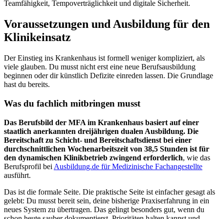
Teamfähigkeit, Tempoverträglichkeit und digitale Sicherheit.
Voraussetzungen und Ausbildung für den
Klinikeinsatz
Der Einstieg ins Krankenhaus ist formell weniger kompliziert, als
viele glauben. Du musst nicht erst eine neue Berufsausbildung
beginnen oder dir künstlich Defizite einreden lassen. Die Grundlage
hast du bereits.
Was du fachlich mitbringen musst
Das Berufsbild der MFA im Krankenhaus basiert auf einer
staatlich anerkannten dreijährigen dualen Ausbildung. Die
Bereitschaft zu Schicht- und Bereitschaftsdienst bei einer
durchschnittlichen Wochenarbeitszeit von 38,5 Stunden ist für
den dynamischen Klinikbetrieb zwingend erforderlich
, wie das
Berufsprofil bei
Ausbildung.de für Medizinische Fachangestellte
ausführt.
Das ist die formale Seite. Die praktische Seite ist einfacher gesagt als
gelebt: Du musst bereit sein, deine bisherige Praxiserfahrung in ein
neues System zu übertragen. Das gelingt besonders gut, wenn du
schon heute sauber dokumentierst, Prioritäten halten kannst und