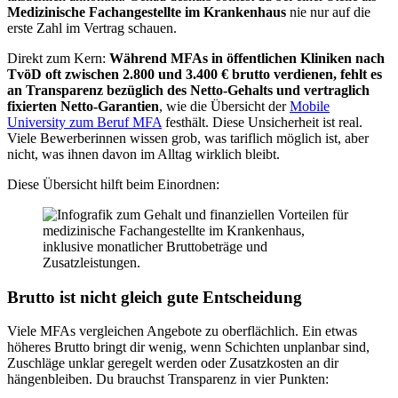
Medizinische Fachangestellte im Krankenhaus
nie nur auf die
erste Zahl im Vertrag schauen.
Direkt zum Kern:
Während MFAs in öffentlichen Kliniken nach
TvöD oft zwischen 2.800 und 3.400 € brutto verdienen, fehlt es
an Transparenz bezüglich des Netto-Gehalts und vertraglich
fixierten Netto-Garantien
, wie die Übersicht der
Mobile
University zum Beruf MFA
festhält. Diese Unsicherheit ist real.
Viele Bewerberinnen wissen grob, was tariflich möglich ist, aber
nicht, was ihnen davon im Alltag wirklich bleibt.
Diese Übersicht hilft beim Einordnen:
Brutto ist nicht gleich gute Entscheidung
Viele MFAs vergleichen Angebote zu oberflächlich. Ein etwas
höheres Brutto bringt dir wenig, wenn Schichten unplanbar sind,
Zuschläge unklar geregelt werden oder Zusatzkosten an dir
hängenbleiben. Du brauchst Transparenz in vier Punkten: