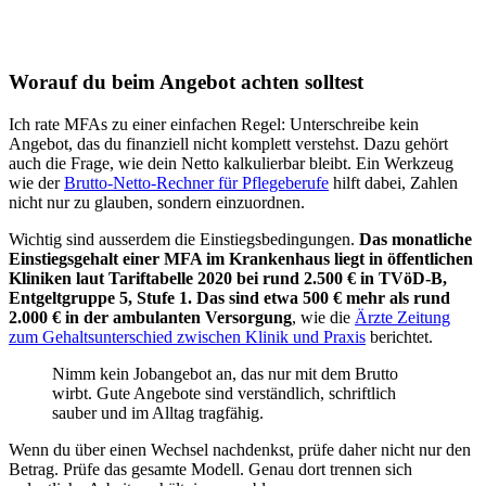
Worauf du beim Angebot achten solltest
Ich rate MFAs zu einer einfachen Regel: Unterschreibe kein
Angebot, das du finanziell nicht komplett verstehst. Dazu gehört
auch die Frage, wie dein Netto kalkulierbar bleibt. Ein Werkzeug
wie der
Brutto-Netto-Rechner für Pflegeberufe
hilft dabei, Zahlen
nicht nur zu glauben, sondern einzuordnen.
Wichtig sind ausserdem die Einstiegsbedingungen.
Das monatliche
Einstiegsgehalt einer MFA im Krankenhaus liegt in öffentlichen
Kliniken laut Tariftabelle 2020 bei rund 2.500 € in TVöD-B,
Entgeltgruppe 5, Stufe 1. Das sind etwa 500 € mehr als rund
2.000 € in der ambulanten Versorgung
, wie die
Ärzte Zeitung
zum Gehaltsunterschied zwischen Klinik und Praxis
berichtet.
Nimm kein Jobangebot an, das nur mit dem Brutto
wirbt. Gute Angebote sind verständlich, schriftlich
sauber und im Alltag tragfähig.
Wenn du über einen Wechsel nachdenkst, prüfe daher nicht nur den
Betrag. Prüfe das gesamte Modell. Genau dort trennen sich