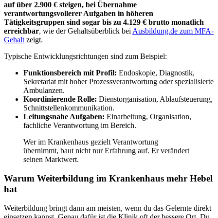
auf über 2.900 € steigen, bei Übernahme
verantwortungsvollerer Aufgaben in höheren
Tätigkeitsgruppen sind sogar bis zu 4.129 € brutto monatlich
erreichbar
, wie der Gehaltsüberblick bei
Ausbildung.de zum MFA-
Gehalt
zeigt.
Typische Entwicklungsrichtungen sind zum Beispiel:
Funktionsbereich mit Profil:
Endoskopie, Diagnostik,
Sekretariat mit hoher Prozessverantwortung oder spezialisierte
Ambulanzen.
Koordinierende Rolle:
Dienstorganisation, Ablaufsteuerung,
Schnittstellenkommunikation.
Leitungsnahe Aufgaben:
Einarbeitung, Organisation,
fachliche Verantwortung im Bereich.
Wer im Krankenhaus gezielt Verantwortung
übernimmt, baut nicht nur Erfahrung auf. Er verändert
seinen Marktwert.
Warum Weiterbildung im Krankenhaus mehr Hebel
hat
Weiterbildung bringt dann am meisten, wenn du das Gelernte direkt
einsetzen kannst. Genau dafür ist die Klinik oft der bessere Ort. Du