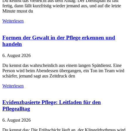
Du kennst das vielleicht aus dem Alltag: Der Dienstplan ist fast
fertig, dann fällt kurzfristig wieder jemand aus, und auf die letzte
Minute musst du
Weiterlesen
Formen der Gewalt in der Pflege erkennen und
handeln
6. August 2026
Du kennst das wahrscheinlich aus einem langen Spätdienst. Eine
Person wird beim Abendessen übergangen, ein Ton im Team wird
schärfer, jemand sagt aus Zeitdruck den
Weiterlesen
Evidenzbasierte Pflege: Leitfaden für den
Pflegealltag
6. August 2026
Du kennst das: Die Frühschicht läuft an, der Klingelrhythmus wird