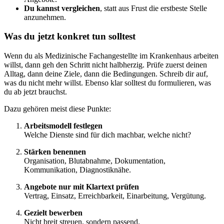
Du kannst vergleichen
, statt aus Frust die erstbeste Stelle
anzunehmen.
Was du jetzt konkret tun solltest
Wenn du als Medizinische Fachangestellte im Krankenhaus arbeiten
willst, dann geh den Schritt nicht halbherzig. Prüfe zuerst deinen
Alltag, dann deine Ziele, dann die Bedingungen. Schreib dir auf,
was du nicht mehr willst. Ebenso klar solltest du formulieren, was
du ab jetzt brauchst.
Dazu gehören meist diese Punkte:
Arbeitsmodell festlegen
Welche Dienste sind für dich machbar, welche nicht?
Stärken benennen
Organisation, Blutabnahme, Dokumentation,
Kommunikation, Diagnostiknähe.
Angebote nur mit Klartext prüfen
Vertrag, Einsatz, Erreichbarkeit, Einarbeitung, Vergütung.
Gezielt bewerben
Nicht breit streuen, sondern passend.