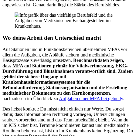
angewiesen ist. Genau darin liegt die Stärke des Berufsbildes.
Wo deine Arbeit den Unterschied macht
Auf Stationen und in Funktionsbereichen übernehmen MFAs vor
allem die Aufgaben, die Abläufe sichern und medizinische
Basisprozesse zuverlässig umsetzen.
Benchmarkdaten zeigen,
dass MFA auf Stationen primär für Vitalwertmessung, EKG-
Durchführung und Blutabnahmen verantwortlich sind. Zudem
gehört der sichere Umgang mit
Krankenhausinformationssystemen für die
Befundanforderung, Stationsorganisation und die Erstellung
medizinischer Dokumente zu den Kernkompetenzen
,
nachzulesen im Überblick zu
Aufgaben einer MFA bei getnelly
.
Das heisst konkret: Du misst nicht einfach nur Werte. Du sorgst
dafür, dass Informationen rechtzeitig vorliegen, Untersuchungen
sauber vorbereitet sind und das Team arbeitsfähig bleibt. Wenn du
im KIS sicher bist, Termine koordinieren kannst und medizinische
Routinen beherrschst, bist du im Krankenhaus keine Ergänzung. Du