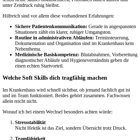
unter Zeitdruck ruhig bleibst.
Hilfreich sind vor allem diese vorhandenen Erfahrungen:
Sichere Patientenkommunikation:
Gerade in angespannten
Situationen zählt ein klarer, ruhiger Umgangston.
Routine in administrativen Abläufen:
Terminsteuerung,
Dokumentation und Organisation sind im Krankenhaus kein
Nebenthema.
Medizinische Basiskompetenz:
Blutabnahmen, Vorbereitung
diagnostischer Abläufe und Hygieneverständnis geben dir
einen echten Startvorteil.
Welche Soft Skills dich tragfähig machen
Im Krankenhaus wird schnell sichtbar, ob jemand fachlich gut ist
und im Team funktioniert. Beides gehört zusammen. Fachwissen
allein reicht nicht.
Worauf ich bei einem Wechsel besonders achten würde:
Stressstabilität
Nicht Hektik ist das Ziel, sondern Übersicht trotz Druck.
Teamfähigkeit