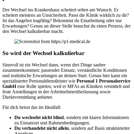
Der Wechsel ins Krankenhaus scheitert selten am Wunsch. Er
scheitert meistens an Unsicherheit. Passt die Klinik wirklich zu dir?
Ist das Angebot tragfähig? Bekommst du Einarbeitung oder nur
Erwartungen? Genau an dieser Stelle brauchst du einen Prozess, der
den Wechsel kalkulierbar macht.
So wird der Wechsel kalkulierbar
Sinnvoll ist ein Wechsel dann, wenn drei Dinge sauber
zusammenkommen: passender Einsatz, verständliche Konditionen
und realistische Erwartungen an deinen Start. Genau hier kann ein
spezialisierter Personaldienstleister wie
Personal 1 Personalservice
GmbH
eine Rolle spielen, weil er MFAs an Kliniken vermittelt und
feste Anstellungen in der Arbeitnehmerüberlassung sowie
Direktvermittlung anbietet.
Für dich heisst das im Idealfall:
Du wechselst nicht blind
, sondern mit klaren Informationen
zu Einsatzort und Rahmenbedingungen.
Du verhandelst nicht allein
, sondern auf Basis strukturierter
Angebote.