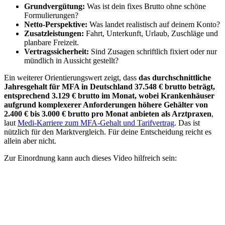
Grundvergütung:
Was ist dein fixes Brutto ohne schöne
Formulierungen?
Netto-Perspektive:
Was landet realistisch auf deinem Konto?
Zusatzleistungen:
Fahrt, Unterkunft, Urlaub, Zuschläge und
planbare Freizeit.
Vertragssicherheit:
Sind Zusagen schriftlich fixiert oder nur
mündlich in Aussicht gestellt?
Ein weiterer Orientierungswert zeigt, dass
das durchschnittliche
Jahresgehalt für MFA in Deutschland 37.548 € brutto beträgt,
entsprechend 3.129 € brutto im Monat, wobei Krankenhäuser
aufgrund komplexerer Anforderungen höhere Gehälter von
2.400 € bis 3.000 € brutto pro Monat anbieten als Arztpraxen
,
laut
Medi-Karriere zum MFA-Gehalt und Tarifvertrag
. Das ist
nützlich für den Marktvergleich. Für deine Entscheidung reicht es
allein aber nicht.
Zur Einordnung kann auch dieses Video hilfreich sein: