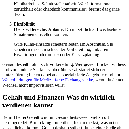
Klinikarbeit ist Schnittstellenarbeit. Wer Informationen
zurückhält oder chaotisch kommuniziert, bremst das ganze
Team.
Flexibilität
Dienste, Bereiche, Abläufe. Du musst dich auf wechselnde
Situationen einstellen können.
Gute Klinikeinsätze scheitern selten am Abschluss. Sie
scheitern meist an schlechter Vorbereitung, unklaren
Erwartungen oder unpassender Einsatzplanung.
Genau deshalb lohnt sich Vorbereitung. Wer gezielt Lücken schliesst
und vorhandene Stärken sauber übersetzt, startet sicherer.
Unterstützung bieten dabei auch spezialisierte Angebote rund um
Weiterbildungen für Medizinische Fachangestellte
, wenn du deinen
Wechsel nicht improvisieren willst.
Gehalt und Finanzen Was du wirklich
verdienen kannst
Beim Thema Gehalt wird im Gesundheitswesen viel zu oft
herumgeredet. Brutto klingt ordentlich, bis du merkst, was netto
tatsächlich ankommt. Genau deshalb solltest du bei einer Stelle als