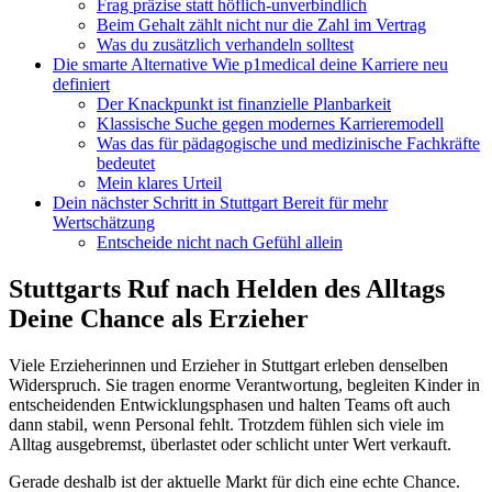
Frag präzise statt höflich-unverbindlich
Beim Gehalt zählt nicht nur die Zahl im Vertrag
Was du zusätzlich verhandeln solltest
Die smarte Alternative Wie p1medical deine Karriere neu
definiert
Der Knackpunkt ist finanzielle Planbarkeit
Klassische Suche gegen modernes Karrieremodell
Was das für pädagogische und medizinische Fachkräfte
bedeutet
Mein klares Urteil
Dein nächster Schritt in Stuttgart Bereit für mehr
Wertschätzung
Entscheide nicht nach Gefühl allein
Stuttgarts Ruf nach Helden des Alltags
Deine Chance als Erzieher
Viele Erzieherinnen und Erzieher in Stuttgart erleben denselben
Widerspruch. Sie tragen enorme Verantwortung, begleiten Kinder in
entscheidenden Entwicklungsphasen und halten Teams oft auch
dann stabil, wenn Personal fehlt. Trotzdem fühlen sich viele im
Alltag ausgebremst, überlastet oder schlicht unter Wert verkauft.
Gerade deshalb ist der aktuelle Markt für dich eine echte Chance.