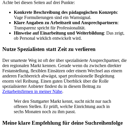
Achte bei diesen Seiten auf drei Punkte:
Konkrete Beschreibung des pädagogischen Konzepts
:
Vage Formulierungen sind ein Warnsignal.
Klare Angaben zu Arbeitszeit und Ansprechpartnern
:
Transparenz spricht für Professionalität.
Hinweise auf Einarbeitung und Weiterbildung
: Das zeigt,
ob Personal wirklich entwickelt wird.
Nutze Spezialisten statt Zeit zu verlieren
Der smarteste Weg ist oft der über spezialisierte Ansprechpartner, die
den regionalen Markt kennen. Gerade wenn du zwischen direkter
Festanstellung, flexiblen Einsätzen oder einem Wechsel aus einem
anderen Fachbereich abwägst, spart professionelle Begleitung
enorm viel Reibung. Einen guten Überblick über die Rolle
spezialisierter Anbieter findest du in diesem Beitrag zu
Zeitarbeitsfirmen in meiner Nähe
.
Wer den Stuttgarter Markt kennt, sucht nicht nur nach
offenen Stellen. Er prüft, welche Einrichtung auch in
sechs Monaten noch zu ihm passt.
Meine klare Empfehlung für deine Suchreihenfolge