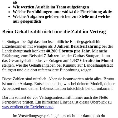
ab
Wie werden Ausfälle im Team aufgefangen
Welche Fortbildungen unterstützt die Einrichtung aktiv
Welche Aufgaben gehören sicher zur Stelle und welche
nur gelegentlich
Beim Gehalt zählt nicht nur die Zahl im Vertrag
In Stuttgart beträgt das durchschnittliche Einstiegsgehalt für
Erzieher:innen mit weniger als
3 Jahren Berufserfahrung
bei der
Landeshauptstadt konkret
40.200 € brutto pro Jahr
. Mit mehr
Erfahrung, zum Beispiel
7 Jahren
bei der Caritas Stuttgart, kann
das Gesamtgehalt inklusive Zulagen auf
4.437 € brutto im Monat
steigen, wie die Gehaltsangaben bei Kununu zur Landeshauptstadt
Stuttgart und die dort referenzierte Einordnung zeigen.
Diese Zahlen sind nützlich. Aber sie beantworten nicht alles. Brutto
ist nur der Anfang. Entscheidend ist, was bei deinem Modell, deiner
Arbeitszeit und deiner Lebenssituation tatsächlich bei dir ankommt.
Darum solltest du vor Vertragsunterschrift immer auch die Netto-
Perspektive prüfen. Ein hilfreicher Einstieg ist dieser Überblick zu
was verdient ein Erzieher netto
.
Im Vorstellungsgespräch geht es nicht nur darum, ob du