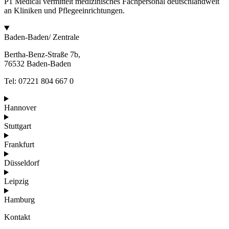
P1 Medical vermittelt medizinisches Fachpersonal deutschlandweit
an Kliniken und Pflegeeinrichtungen.
Baden-Baden/ Zentrale
Bertha-Benz-Straße 7b,
76532 Baden-Baden
Tel: 07221 804 667 0
Hannover
Stuttgart
Frankfurt
Düsseldorf
Leipzig
Hamburg
Kontakt