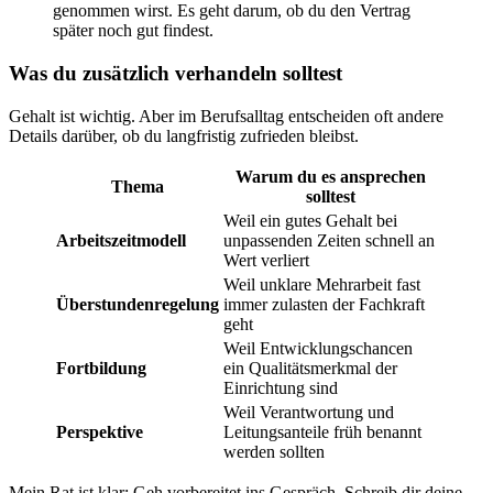
genommen wirst. Es geht darum, ob du den Vertrag
später noch gut findest.
Was du zusätzlich verhandeln solltest
Gehalt ist wichtig. Aber im Berufsalltag entscheiden oft andere
Details darüber, ob du langfristig zufrieden bleibst.
Warum du es ansprechen
Thema
solltest
Weil ein gutes Gehalt bei
Arbeitszeitmodell
unpassenden Zeiten schnell an
Wert verliert
Weil unklare Mehrarbeit fast
Überstundenregelung
immer zulasten der Fachkraft
geht
Weil Entwicklungschancen
Fortbildung
ein Qualitätsmerkmal der
Einrichtung sind
Weil Verantwortung und
Perspektive
Leitungsanteile früh benannt
werden sollten
Mein Rat ist klar: Geh vorbereitet ins Gespräch. Schreib dir deine