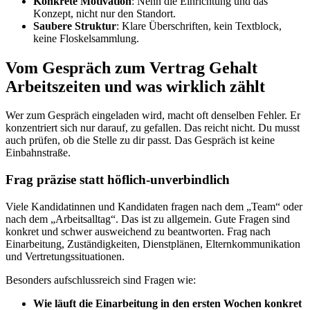
Konkrete Motivation
: Nenn die Einrichtung und das
Konzept, nicht nur den Standort.
Saubere Struktur
: Klare Überschriften, kein Textblock,
keine Floskelsammlung.
Vom Gespräch zum Vertrag Gehalt
Arbeitszeiten und was wirklich zählt
Wer zum Gespräch eingeladen wird, macht oft denselben Fehler. Er
konzentriert sich nur darauf, zu gefallen. Das reicht nicht. Du musst
auch prüfen, ob die Stelle zu dir passt. Das Gespräch ist keine
Einbahnstraße.
Frag präzise statt höflich-unverbindlich
Viele Kandidatinnen und Kandidaten fragen nach dem „Team“ oder
nach dem „Arbeitsalltag“. Das ist zu allgemein. Gute Fragen sind
konkret und schwer ausweichend zu beantworten. Frag nach
Einarbeitung, Zuständigkeiten, Dienstplänen, Elternkommunikation
und Vertretungssituationen.
Besonders aufschlussreich sind Fragen wie:
Wie läuft die Einarbeitung in den ersten Wochen konkret