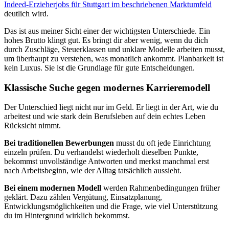
Indeed-Erzieherjobs für Stuttgart im beschriebenen Marktumfeld
deutlich wird.
Das ist aus meiner Sicht einer der wichtigsten Unterschiede. Ein
hohes Brutto klingt gut. Es bringt dir aber wenig, wenn du dich
durch Zuschläge, Steuerklassen und unklare Modelle arbeiten musst,
um überhaupt zu verstehen, was monatlich ankommt. Planbarkeit ist
kein Luxus. Sie ist die Grundlage für gute Entscheidungen.
Klassische Suche gegen modernes Karrieremodell
Der Unterschied liegt nicht nur im Geld. Er liegt in der Art, wie du
arbeitest und wie stark dein Berufsleben auf dein echtes Leben
Rücksicht nimmt.
Bei traditionellen Bewerbungen
musst du oft jede Einrichtung
einzeln prüfen. Du verhandelst wiederholt dieselben Punkte,
bekommst unvollständige Antworten und merkst manchmal erst
nach Arbeitsbeginn, wie der Alltag tatsächlich aussieht.
Bei einem modernen Modell
werden Rahmenbedingungen früher
geklärt. Dazu zählen Vergütung, Einsatzplanung,
Entwicklungsmöglichkeiten und die Frage, wie viel Unterstützung
du im Hintergrund wirklich bekommst.