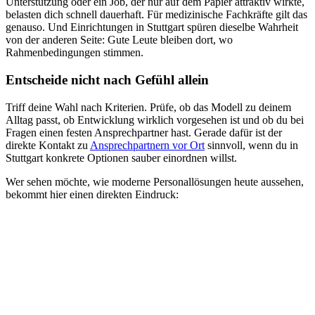
Unterstützung oder ein Job, der nur auf dem Papier attraktiv wirkte,
belasten dich schnell dauerhaft. Für medizinische Fachkräfte gilt das
genauso. Und Einrichtungen in Stuttgart spüren dieselbe Wahrheit
von der anderen Seite: Gute Leute bleiben dort, wo
Rahmenbedingungen stimmen.
Entscheide nicht nach Gefühl allein
Triff deine Wahl nach Kriterien. Prüfe, ob das Modell zu deinem
Alltag passt, ob Entwicklung wirklich vorgesehen ist und ob du bei
Fragen einen festen Ansprechpartner hast. Gerade dafür ist der
direkte Kontakt zu
Ansprechpartnern vor Ort
sinnvoll, wenn du in
Stuttgart konkrete Optionen sauber einordnen willst.
Wer sehen möchte, wie moderne Personallösungen heute aussehen,
bekommt hier einen direkten Eindruck: