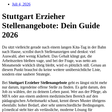
Juli 4, 2026
Stuttgart Erzieher
Stellenangebote: Dein Guide
2026
Du sitzt vielleicht gerade nach einem langen Kita-Tag in der Bahn
nach Hause, scrollst durch Stellenanzeigen und denkst: viel
Auswahl, aber wenig Klarheit. Das Gehalt klingt gut, die
Arbeitszeiten bleiben vage, und bei der Frage, was netto am
Monatsende wirklich übrig bleibt, wird es plötzlich still. Genau an
diesem Punkt brauchst du keine weitere unübersichtliche Liste,
sondern eine saubere Strategie.
Bei
Stuttgart Erzieher Stellenangebote
geht es längst nicht mehr
nur darum, irgendeine offene Stelle zu finden. Es geht darum, den
Job zu wählen, der zu deinem Leben passt. Wer aus der Pflege, als
MFA oder aus einem anderen medizinischen Bereich auf den
pädagogischen Arbeitsmarkt schaut, kennt dieses Muster übrigens
ebenfalls: hoher Bedarf, aber sehr unterschiedliche Bedingungen.
p1medical steht hier als verlässliche, moderne Lösung für