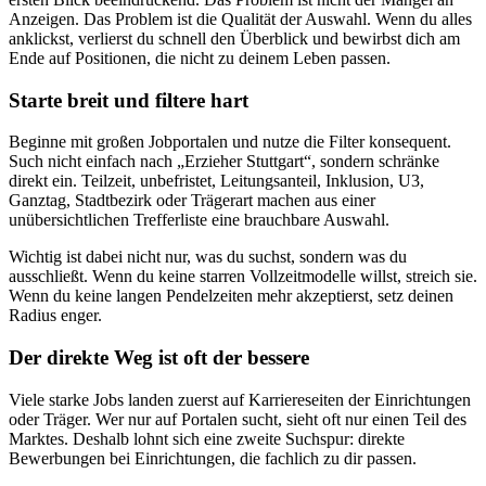
Anzeigen. Das Problem ist die Qualität der Auswahl. Wenn du alles
anklickst, verlierst du schnell den Überblick und bewirbst dich am
Ende auf Positionen, die nicht zu deinem Leben passen.
Starte breit und filtere hart
Beginne mit großen Jobportalen und nutze die Filter konsequent.
Such nicht einfach nach „Erzieher Stuttgart“, sondern schränke
direkt ein. Teilzeit, unbefristet, Leitungsanteil, Inklusion, U3,
Ganztag, Stadtbezirk oder Trägerart machen aus einer
unübersichtlichen Trefferliste eine brauchbare Auswahl.
Wichtig ist dabei nicht nur, was du suchst, sondern was du
ausschließt. Wenn du keine starren Vollzeitmodelle willst, streich sie.
Wenn du keine langen Pendelzeiten mehr akzeptierst, setz deinen
Radius enger.
Der direkte Weg ist oft der bessere
Viele starke Jobs landen zuerst auf Karriereseiten der Einrichtungen
oder Träger. Wer nur auf Portalen sucht, sieht oft nur einen Teil des
Marktes. Deshalb lohnt sich eine zweite Suchspur: direkte
Bewerbungen bei Einrichtungen, die fachlich zu dir passen.