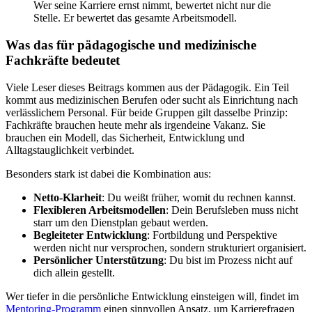
Wer seine Karriere ernst nimmt, bewertet nicht nur die
Stelle. Er bewertet das gesamte Arbeitsmodell.
Was das für pädagogische und medizinische
Fachkräfte bedeutet
Viele Leser dieses Beitrags kommen aus der Pädagogik. Ein Teil
kommt aus medizinischen Berufen oder sucht als Einrichtung nach
verlässlichem Personal. Für beide Gruppen gilt dasselbe Prinzip:
Fachkräfte brauchen heute mehr als irgendeine Vakanz. Sie
brauchen ein Modell, das Sicherheit, Entwicklung und
Alltagstauglichkeit verbindet.
Besonders stark ist dabei die Kombination aus:
Netto-Klarheit
: Du weißt früher, womit du rechnen kannst.
Flexibleren Arbeitsmodellen
: Dein Berufsleben muss nicht
starr um den Dienstplan gebaut werden.
Begleiteter Entwicklung
: Fortbildung und Perspektive
werden nicht nur versprochen, sondern strukturiert organisiert.
Persönlicher Unterstützung
: Du bist im Prozess nicht auf
dich allein gestellt.
Wer tiefer in die persönliche Entwicklung einsteigen will, findet im
Mentoring-Programm
einen sinnvollen Ansatz, um Karrierefragen