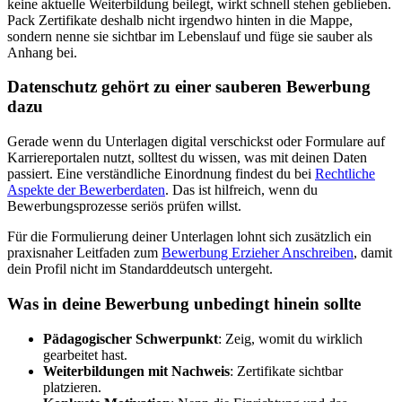
keine aktuelle Weiterbildung beilegt, wirkt schnell stehen geblieben.
Pack Zertifikate deshalb nicht irgendwo hinten in die Mappe,
sondern nenne sie sichtbar im Lebenslauf und füge sie sauber als
Anhang bei.
Datenschutz gehört zu einer sauberen Bewerbung
dazu
Gerade wenn du Unterlagen digital verschickst oder Formulare auf
Karriereportalen nutzt, solltest du wissen, was mit deinen Daten
passiert. Eine verständliche Einordnung findest du bei
Rechtliche
Aspekte der Bewerberdaten
. Das ist hilfreich, wenn du
Bewerbungsprozesse seriös prüfen willst.
Für die Formulierung deiner Unterlagen lohnt sich zusätzlich ein
praxisnaher Leitfaden zum
Bewerbung Erzieher Anschreiben
, damit
dein Profil nicht im Standarddeutsch untergeht.
Was in deine Bewerbung unbedingt hinein sollte
Pädagogischer Schwerpunkt
: Zeig, womit du wirklich
gearbeitet hast.
Weiterbildungen mit Nachweis
: Zertifikate sichtbar
platzieren.