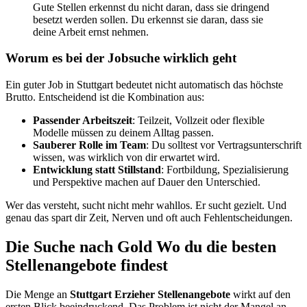
Gute Stellen erkennst du nicht daran, dass sie dringend
besetzt werden sollen. Du erkennst sie daran, dass sie
deine Arbeit ernst nehmen.
Worum es bei der Jobsuche wirklich geht
Ein guter Job in Stuttgart bedeutet nicht automatisch das höchste
Brutto. Entscheidend ist die Kombination aus:
Passender Arbeitszeit
: Teilzeit, Vollzeit oder flexible
Modelle müssen zu deinem Alltag passen.
Sauberer Rolle im Team
: Du solltest vor Vertragsunterschrift
wissen, was wirklich von dir erwartet wird.
Entwicklung statt Stillstand
: Fortbildung, Spezialisierung
und Perspektive machen auf Dauer den Unterschied.
Wer das versteht, sucht nicht mehr wahllos. Er sucht gezielt. Und
genau das spart dir Zeit, Nerven und oft auch Fehlentscheidungen.
Die Suche nach Gold Wo du die besten
Stellenangebote findest
Die Menge an
Stuttgart Erzieher Stellenangebote
wirkt auf den
ersten Blick beeindruckend. Das Problem ist nicht der Mangel an