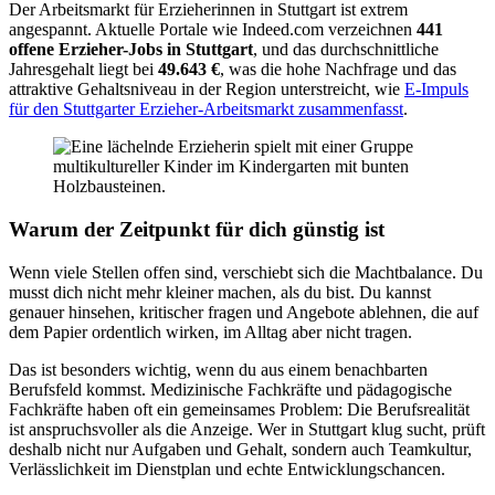
Der Arbeitsmarkt für Erzieherinnen in Stuttgart ist extrem
angespannt. Aktuelle Portale wie Indeed.com verzeichnen
441
offene Erzieher-Jobs in Stuttgart
, und das durchschnittliche
Jahresgehalt liegt bei
49.643 €
, was die hohe Nachfrage und das
attraktive Gehaltsniveau in der Region unterstreicht, wie
E-Impuls
für den Stuttgarter Erzieher-Arbeitsmarkt zusammenfasst
.
Warum der Zeitpunkt für dich günstig ist
Wenn viele Stellen offen sind, verschiebt sich die Machtbalance. Du
musst dich nicht mehr kleiner machen, als du bist. Du kannst
genauer hinsehen, kritischer fragen und Angebote ablehnen, die auf
dem Papier ordentlich wirken, im Alltag aber nicht tragen.
Das ist besonders wichtig, wenn du aus einem benachbarten
Berufsfeld kommst. Medizinische Fachkräfte und pädagogische
Fachkräfte haben oft ein gemeinsames Problem: Die Berufsrealität
ist anspruchsvoller als die Anzeige. Wer in Stuttgart klug sucht, prüft
deshalb nicht nur Aufgaben und Gehalt, sondern auch Teamkultur,
Verlässlichkeit im Dienstplan und echte Entwicklungschancen.