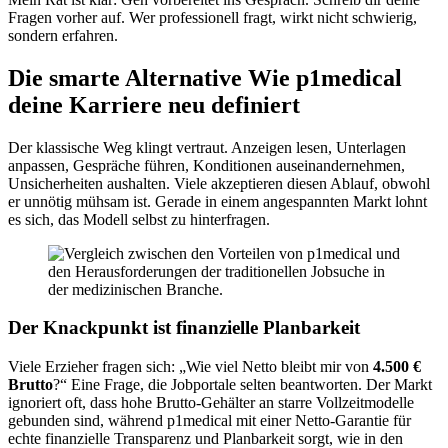
Fragen vorher auf. Wer professionell fragt, wirkt nicht schwierig,
sondern erfahren.
Die smarte Alternative Wie p1medical
deine Karriere neu definiert
Der klassische Weg klingt vertraut. Anzeigen lesen, Unterlagen
anpassen, Gespräche führen, Konditionen auseinandernehmen,
Unsicherheiten aushalten. Viele akzeptieren diesen Ablauf, obwohl
er unnötig mühsam ist. Gerade in einem angespannten Markt lohnt
es sich, das Modell selbst zu hinterfragen.
Der Knackpunkt ist finanzielle Planbarkeit
Viele Erzieher fragen sich: „Wie viel Netto bleibt mir von
4.500 €
Brutto
?“ Eine Frage, die Jobportale selten beantworten. Der Markt
ignoriert oft, dass hohe Brutto-Gehälter an starre Vollzeitmodelle
gebunden sind, während p1medical mit einer Netto-Garantie für
echte finanzielle Transparenz und Planbarkeit sorgt, wie in den