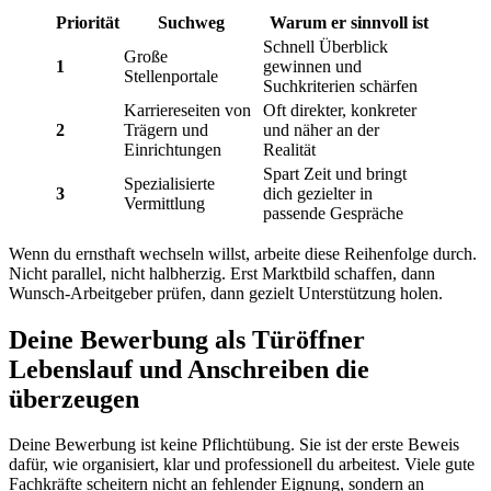
Priorität
Suchweg
Warum er sinnvoll ist
Schnell Überblick
Große
1
gewinnen und
Stellenportale
Suchkriterien schärfen
Karriereseiten von
Oft direkter, konkreter
2
Trägern und
und näher an der
Einrichtungen
Realität
Spart Zeit und bringt
Spezialisierte
3
dich gezielter in
Vermittlung
passende Gespräche
Wenn du ernsthaft wechseln willst, arbeite diese Reihenfolge durch.
Nicht parallel, nicht halbherzig. Erst Marktbild schaffen, dann
Wunsch-Arbeitgeber prüfen, dann gezielt Unterstützung holen.
Deine Bewerbung als Türöffner
Lebenslauf und Anschreiben die
überzeugen
Deine Bewerbung ist keine Pflichtübung. Sie ist der erste Beweis
dafür, wie organisiert, klar und professionell du arbeitest. Viele gute
Fachkräfte scheitern nicht an fehlender Eignung, sondern an