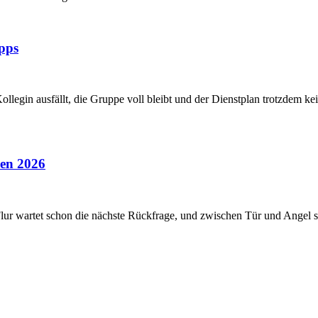
ipps
llegin ausfällt, die Gruppe voll bleibt und der Dienstplan trotzdem kei
den 2026
 Flur wartet schon die nächste Rückfrage, und zwischen Tür und Angel s