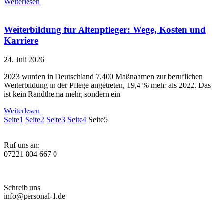
Weiterlesen
Weiterbildung für Altenpfleger: Wege, Kosten und
Karriere
24. Juli 2026
2023 wurden in Deutschland 7.400 Maßnahmen zur beruflichen
Weiterbildung in der Pflege angetreten, 19,4 % mehr als 2022. Das
ist kein Randthema mehr, sondern ein
Weiterlesen
Seite
1
Seite
2
Seite
3
Seite
4
Seite
5
Ruf uns an:
07221 804 667 0
Schreib uns
info@personal-1.de