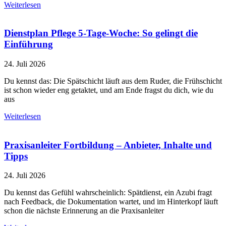
Weiterlesen
Dienstplan Pflege 5-Tage-Woche: So gelingt die
Einführung
24. Juli 2026
Du kennst das: Die Spätschicht läuft aus dem Ruder, die Frühschicht
ist schon wieder eng getaktet, und am Ende fragst du dich, wie du
aus
Weiterlesen
Praxisanleiter Fortbildung – Anbieter, Inhalte und
Tipps
24. Juli 2026
Du kennst das Gefühl wahrscheinlich: Spätdienst, ein Azubi fragt
nach Feedback, die Dokumentation wartet, und im Hinterkopf läuft
schon die nächste Erinnerung an die Praxisanleiter