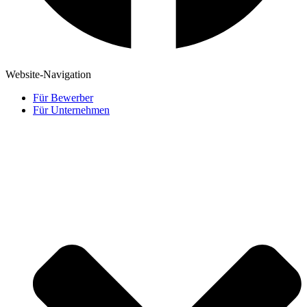
Website-Navigation
Für Bewerber
Für Unternehmen