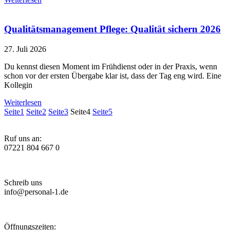
Qualitätsmanagement Pflege: Qualität sichern 2026
27. Juli 2026
Du kennst diesen Moment im Frühdienst oder in der Praxis, wenn
schon vor der ersten Übergabe klar ist, dass der Tag eng wird. Eine
Kollegin
Weiterlesen
Seite
1
Seite
2
Seite
3
Seite
4
Seite
5
Ruf uns an:
07221 804 667 0
Schreib uns
info@personal-1.de
Öffnungszeiten: