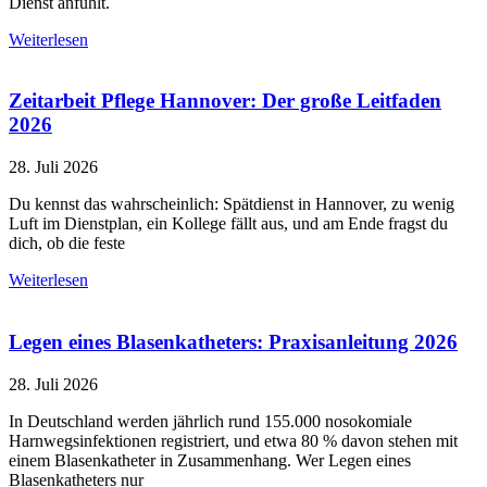
Dienst anfühlt.
Weiterlesen
Zeitarbeit Pflege Hannover: Der große Leitfaden
2026
28. Juli 2026
Du kennst das wahrscheinlich: Spätdienst in Hannover, zu wenig
Luft im Dienstplan, ein Kollege fällt aus, und am Ende fragst du
dich, ob die feste
Weiterlesen
Legen eines Blasenkatheters: Praxisanleitung 2026
28. Juli 2026
In Deutschland werden jährlich rund 155.000 nosokomiale
Harnwegsinfektionen registriert, und etwa 80 % davon stehen mit
einem Blasenkatheter in Zusammenhang. Wer Legen eines
Blasenkatheters nur