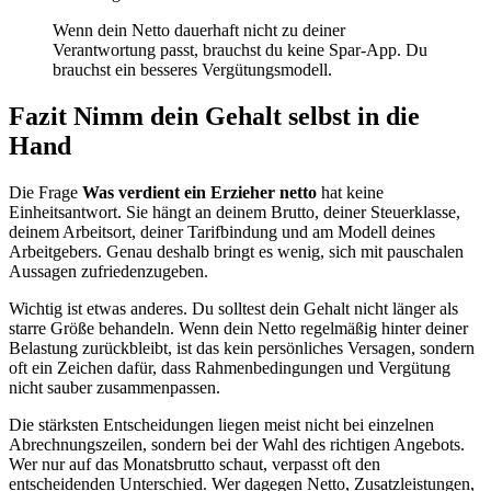
Wenn dein Netto dauerhaft nicht zu deiner
Verantwortung passt, brauchst du keine Spar-App. Du
brauchst ein besseres Vergütungsmodell.
Fazit Nimm dein Gehalt selbst in die
Hand
Die Frage
Was verdient ein Erzieher netto
hat keine
Einheitsantwort. Sie hängt an deinem Brutto, deiner Steuerklasse,
deinem Arbeitsort, deiner Tarifbindung und am Modell deines
Arbeitgebers. Genau deshalb bringt es wenig, sich mit pauschalen
Aussagen zufriedenzugeben.
Wichtig ist etwas anderes. Du solltest dein Gehalt nicht länger als
starre Größe behandeln. Wenn dein Netto regelmäßig hinter deiner
Belastung zurückbleibt, ist das kein persönliches Versagen, sondern
oft ein Zeichen dafür, dass Rahmenbedingungen und Vergütung
nicht sauber zusammenpassen.
Die stärksten Entscheidungen liegen meist nicht bei einzelnen
Abrechnungszeilen, sondern bei der Wahl des richtigen Angebots.
Wer nur auf das Monatsbrutto schaut, verpasst oft den
entscheidenden Unterschied. Wer dagegen Netto, Zusatzleistungen,