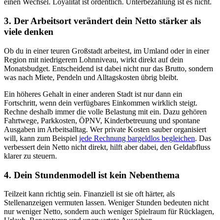
einen Wechsel. Loyalität ist ordentlich. Unterbezahlung ist es nicht.
3. Der Arbeitsort verändert dein Netto stärker als
viele denken
Ob du in einer teuren Großstadt arbeitest, im Umland oder in einer
Region mit niedrigerem Lohnniveau, wirkt direkt auf dein
Monatsbudget. Entscheidend ist dabei nicht nur das Brutto, sondern
was nach Miete, Pendeln und Alltagskosten übrig bleibt.
Ein höheres Gehalt in einer anderen Stadt ist nur dann ein
Fortschritt, wenn dein verfügbares Einkommen wirklich steigt.
Rechne deshalb immer die volle Belastung mit ein. Dazu gehören
Fahrtwege, Parkkosten, ÖPNV, Kinderbetreuung und spontane
Ausgaben im Arbeitsalltag. Wer private Kosten sauber organisiert
will, kann zum Beispiel
jede Rechnung bargeldlos begleichen
. Das
verbessert dein Netto nicht direkt, hilft aber dabei, den Geldabfluss
klarer zu steuern.
4. Dein Stundenmodell ist kein Nebenthema
Teilzeit kann richtig sein. Finanziell ist sie oft härter, als
Stellenanzeigen vermuten lassen. Weniger Stunden bedeuten nicht
nur weniger Netto, sondern auch weniger Spielraum für Rücklagen,