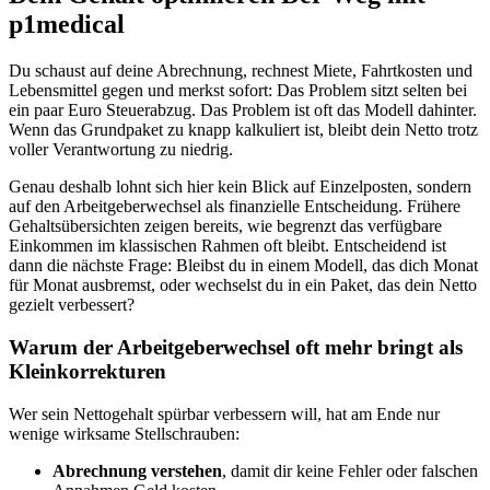
p1medical
Du schaust auf deine Abrechnung, rechnest Miete, Fahrtkosten und
Lebensmittel gegen und merkst sofort: Das Problem sitzt selten bei
ein paar Euro Steuerabzug. Das Problem ist oft das Modell dahinter.
Wenn das Grundpaket zu knapp kalkuliert ist, bleibt dein Netto trotz
voller Verantwortung zu niedrig.
Genau deshalb lohnt sich hier kein Blick auf Einzelposten, sondern
auf den Arbeitgeberwechsel als finanzielle Entscheidung. Frühere
Gehaltsübersichten zeigen bereits, wie begrenzt das verfügbare
Einkommen im klassischen Rahmen oft bleibt. Entscheidend ist
dann die nächste Frage: Bleibst du in einem Modell, das dich Monat
für Monat ausbremst, oder wechselst du in ein Paket, das dein Netto
gezielt verbessert?
Warum der Arbeitgeberwechsel oft mehr bringt als
Kleinkorrekturen
Wer sein Nettogehalt spürbar verbessern will, hat am Ende nur
wenige wirksame Stellschrauben:
Abrechnung verstehen
, damit dir keine Fehler oder falschen