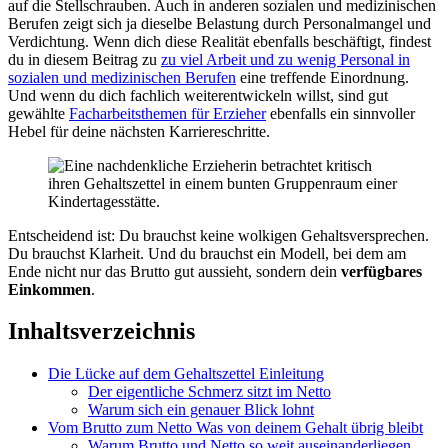
auf die Stellschrauben. Auch in anderen sozialen und medizinischen
Berufen zeigt sich ja dieselbe Belastung durch Personalmangel und
Verdichtung. Wenn dich diese Realität ebenfalls beschäftigt, findest
du in diesem Beitrag zu
zu viel Arbeit und zu wenig Personal in
sozialen und medizinischen Berufen
eine treffende Einordnung.
Und wenn du dich fachlich weiterentwickeln willst, sind gut
gewählte
Facharbeitsthemen für Erzieher
ebenfalls ein sinnvoller
Hebel für deine nächsten Karriereschritte.
Entscheidend ist: Du brauchst keine wolkigen Gehaltsversprechen.
Du brauchst Klarheit. Und du brauchst ein Modell, bei dem am
Ende nicht nur das Brutto gut aussieht, sondern dein
verfügbares
Einkommen
.
Inhaltsverzeichnis
Die Lücke auf dem Gehaltszettel Einleitung
Der eigentliche Schmerz sitzt im Netto
Warum sich ein genauer Blick lohnt
Vom Brutto zum Netto Was von deinem Gehalt übrig bleibt
Warum Brutto und Netto so weit auseinanderliegen