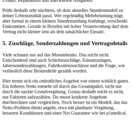
Urlaub, Reparaturen und unerwartete Ausgaben.
Prüfe deshalb sehr nüchtern, ob dein aktuelles Stundenmodell zu
deiner Lebensrealität passt. Wer regelmäßig Mehrbelastung trägt,
aber formal in einem kleinen Stundenumfang festhängt, verschenkt
Einkommen. Gerade in Berufen mit hoher Verantwortung darf dein
Vertrag nicht kleiner sein als dein tatsächlicher Einsatz.
5. Zuschläge, Sonderzahlungen und Vertragsdetails
Viele schauen nur auf das Monatsbrutto. Das reicht nicht.
Entscheidend sind auch Schichtzuschläge, Einsatzzulagen,
Jahressonderzahlungen, Fahrtkostenzuschüsse und die Frage, wie
verlässlich diese Bestandteile gezahlt werden.
Hier trennt sich ein ordentliches Angebot von einem wirklich guten.
Ein höheres Netto entsteht oft durch das Gesamtpaket, nicht nur
durch die nackte Grundvergütung. Genau deshalb reicht es nicht,
nur Faktoren aufzuzählen. Du musst konkrete Angebote
durchrechnen und vergleichen. Noch besser ist ein Modell, das das
Netto-Problem direkt angeht, etwa mit planbarer Vergütung,
besseren Konditionen und einer Net Guarantee wie bei p1medical.