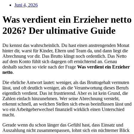
Juni 4, 2026
Was verdient ein Erzieher netto
2026? Der ultimative Guide
Du kennst das wahrscheinlich. Du hast einen anstrengenden Monat
hinter dir, warst für Kinder, Eltern und Team da, und dann liegt die
Abrechnung vor dir. Das Brutto klingt noch ordentlich. Das Netto
auf dem Konto fühlt sich dagegen oft ernüchternd an. Genau
deshalb suchen so viele nach der Frage
Was verdient ein Erzieher
netto
.
Die ehrliche Antwort lautet: weniger, als das Bruttogehalt vermuten
lässt, und oft deutlich weniger, als die Verantwortung dieses Berufs
eigentlich verdient. Das ist frustrierend. Aber es ist kein Grund, die
Zahlen einfach hinzunehmen. Wer seine Abrechnung versteht,
erkennt schnell, an welchen Stellen sich etwas beeinflussen lässt und
wo ein Arbeitgeberwechsel finanziell wirklich einen Unterschied
macht.
Gerade wenn du schon länger das Gefühl hast, dass Einsatz und
Auszahlung nicht zusammenpassen, lohnt sich ein nüchterner Blick