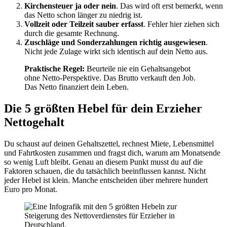
Kirchensteuer ja oder nein
. Das wird oft erst bemerkt, wenn
das Netto schon länger zu niedrig ist.
Vollzeit oder Teilzeit sauber erfasst
. Fehler hier ziehen sich
durch die gesamte Rechnung.
Zuschläge und Sonderzahlungen richtig ausgewiesen
.
Nicht jede Zulage wirkt sich identisch auf dein Netto aus.
Praktische Regel:
Beurteile nie ein Gehaltsangebot
ohne Netto-Perspektive. Das Brutto verkauft den Job.
Das Netto finanziert dein Leben.
Die 5 größten Hebel für dein Erzieher
Nettogehalt
Du schaust auf deinen Gehaltszettel, rechnest Miete, Lebensmittel
und Fahrtkosten zusammen und fragst dich, warum am Monatsende
so wenig Luft bleibt. Genau an diesem Punkt musst du auf die
Faktoren schauen, die du tatsächlich beeinflussen kannst. Nicht
jeder Hebel ist klein. Manche entscheiden über mehrere hundert
Euro pro Monat.