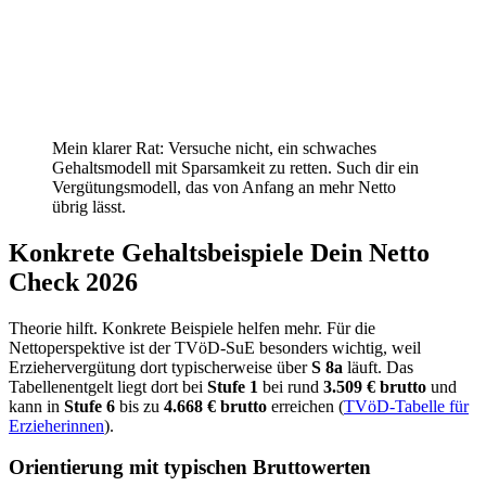
Mein klarer Rat: Versuche nicht, ein schwaches
Gehaltsmodell mit Sparsamkeit zu retten. Such dir ein
Vergütungsmodell, das von Anfang an mehr Netto
übrig lässt.
Konkrete Gehaltsbeispiele Dein Netto
Check 2026
Theorie hilft. Konkrete Beispiele helfen mehr. Für die
Nettoperspektive ist der TVöD-SuE besonders wichtig, weil
Erziehervergütung dort typischerweise über
S 8a
läuft. Das
Tabellenentgelt liegt dort bei
Stufe 1
bei rund
3.509 € brutto
und
kann in
Stufe 6
bis zu
4.668 € brutto
erreichen (
TVöD-Tabelle für
Erzieherinnen
).
Orientierung mit typischen Bruttowerten