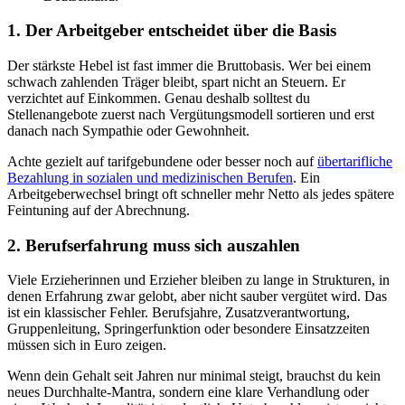
1. Der Arbeitgeber entscheidet über die Basis
Der stärkste Hebel ist fast immer die Bruttobasis. Wer bei einem
schwach zahlenden Träger bleibt, spart nicht an Steuern. Er
verzichtet auf Einkommen. Genau deshalb solltest du
Stellenangebote zuerst nach Vergütungsmodell sortieren und erst
danach nach Sympathie oder Gewohnheit.
Achte gezielt auf tarifgebundene oder besser noch auf
übertarifliche
Bezahlung in sozialen und medizinischen Berufen
. Ein
Arbeitgeberwechsel bringt oft schneller mehr Netto als jedes spätere
Feintuning auf der Abrechnung.
2. Berufserfahrung muss sich auszahlen
Viele Erzieherinnen und Erzieher bleiben zu lange in Strukturen, in
denen Erfahrung zwar gelobt, aber nicht sauber vergütet wird. Das
ist ein klassischer Fehler. Berufsjahre, Zusatzverantwortung,
Gruppenleitung, Springerfunktion oder besondere Einsatzzeiten
müssen sich in Euro zeigen.
Wenn dein Gehalt seit Jahren nur minimal steigt, brauchst du kein
neues Durchhalte-Mantra, sondern eine klare Verhandlung oder