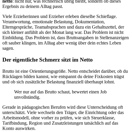
netto
: nicht nur, was rechnerisch übrig bleibt, sondern ob dieses
Ergebnis zu deinem Alltag passt.
Viele Erzieherinnen und Erzieher erleben dieselbe Schieflage.
Verantwortung, emotionale Belastung, Dokumentation,
Elterngespräche, Teamabsprachen und dazu ein Gehaltszettel, der
sich kleiner anfühlt als der Monat lang war. Das Problem ist nicht
Einbildung. Das Problem ist, dass Bruttoangaben in Stellenanzeigen
oft sauber klingen, im Alltag aber wenig über dein echtes Leben
sagen.
Der eigentliche Schmerz sitzt im Netto
Brutto ist eine Orientierungsgröße. Netto entscheidet darüber, ob du
Rücklagen bilden kannst, wie entspannt du deine Fixkosten trägst
und ob sich zusätzliche Belastung finanziell überhaupt lohnt.
Wer nur auf das Brutto schaut, bewertet einen Job
unvollständig.
Gerade in pädagogischen Berufen wird diese Unterscheidung oft
unterschätzt. Viele wechseln den Träger, die Einrichtung oder das
Arbeitsmodell, ohne vorher zu prüfen, wie sich Steuerklasse,
Tarifbindung, Region und Zusatzleistungen tatsächlich auf das
Konto auswirken.