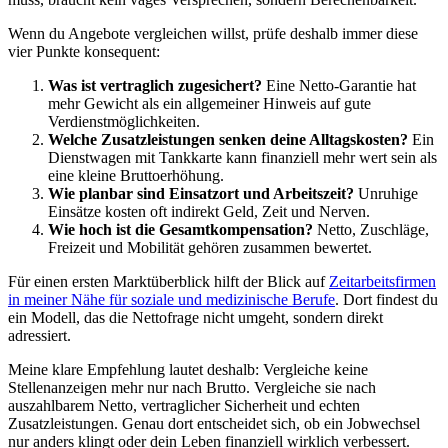
Wenn du Angebote vergleichen willst, prüfe deshalb immer diese
vier Punkte konsequent:
Was ist vertraglich zugesichert?
Eine Netto-Garantie hat
mehr Gewicht als ein allgemeiner Hinweis auf gute
Verdienstmöglichkeiten.
Welche Zusatzleistungen senken deine Alltagskosten?
Ein
Dienstwagen mit Tankkarte kann finanziell mehr wert sein als
eine kleine Bruttoerhöhung.
Wie planbar sind Einsatzort und Arbeitszeit?
Unruhige
Einsätze kosten oft indirekt Geld, Zeit und Nerven.
Wie hoch ist die Gesamtkompensation?
Netto, Zuschläge,
Freizeit und Mobilität gehören zusammen bewertet.
Für einen ersten Marktüberblick hilft der Blick auf
Zeitarbeitsfirmen
in meiner Nähe für soziale und medizinische Berufe
. Dort findest du
ein Modell, das die Nettofrage nicht umgeht, sondern direkt
adressiert.
Meine klare Empfehlung lautet deshalb: Vergleiche keine
Stellenanzeigen mehr nur nach Brutto. Vergleiche sie nach
auszahlbarem Netto, vertraglicher Sicherheit und echten
Zusatzleistungen. Genau dort entscheidet sich, ob ein Jobwechsel
nur anders klingt oder dein Leben finanziell wirklich verbessert.