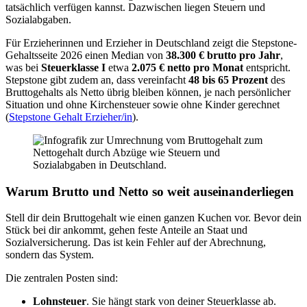
tatsächlich verfügen kannst. Dazwischen liegen Steuern und
Sozialabgaben.
Für Erzieherinnen und Erzieher in Deutschland zeigt die Stepstone-
Gehaltsseite 2026 einen Median von
38.300 € brutto pro Jahr
,
was bei
Steuerklasse I
etwa
2.075 € netto pro Monat
entspricht.
Stepstone gibt zudem an, dass vereinfacht
48 bis 65 Prozent
des
Bruttogehalts als Netto übrig bleiben können, je nach persönlicher
Situation und ohne Kirchensteuer sowie ohne Kinder gerechnet
(
Stepstone Gehalt Erzieher/in
).
Warum Brutto und Netto so weit auseinanderliegen
Stell dir dein Bruttogehalt wie einen ganzen Kuchen vor. Bevor dein
Stück bei dir ankommt, gehen feste Anteile an Staat und
Sozialversicherung. Das ist kein Fehler auf der Abrechnung,
sondern das System.
Die zentralen Posten sind:
Lohnsteuer
. Sie hängt stark von deiner Steuerklasse ab.