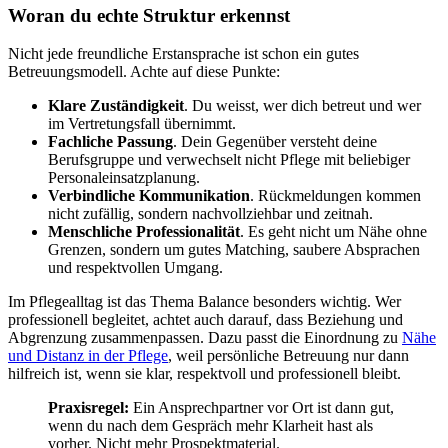
Woran du echte Struktur erkennst
Nicht jede freundliche Erstansprache ist schon ein gutes
Betreuungsmodell. Achte auf diese Punkte:
Klare Zuständigkeit
. Du weisst, wer dich betreut und wer
im Vertretungsfall übernimmt.
Fachliche Passung
. Dein Gegenüber versteht deine
Berufsgruppe und verwechselt nicht Pflege mit beliebiger
Personaleinsatzplanung.
Verbindliche Kommunikation
. Rückmeldungen kommen
nicht zufällig, sondern nachvollziehbar und zeitnah.
Menschliche Professionalität
. Es geht nicht um Nähe ohne
Grenzen, sondern um gutes Matching, saubere Absprachen
und respektvollen Umgang.
Im Pflegealltag ist das Thema Balance besonders wichtig. Wer
professionell begleitet, achtet auch darauf, dass Beziehung und
Abgrenzung zusammenpassen. Dazu passt die Einordnung zu
Nähe
und Distanz in der Pflege
, weil persönliche Betreuung nur dann
hilfreich ist, wenn sie klar, respektvoll und professionell bleibt.
Praxisregel:
Ein Ansprechpartner vor Ort ist dann gut,
wenn du nach dem Gespräch mehr Klarheit hast als
vorher. Nicht mehr Prospektmaterial.