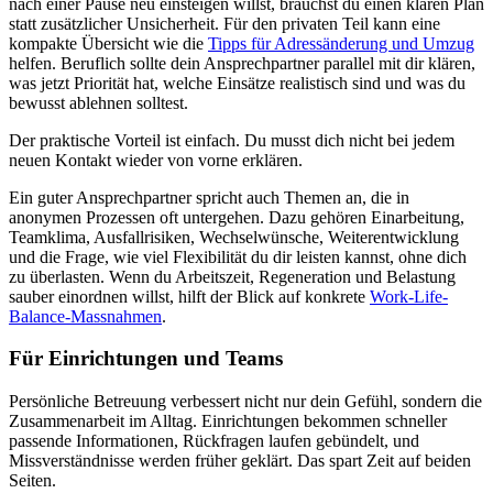
nach einer Pause neu einsteigen willst, brauchst du einen klaren Plan
statt zusätzlicher Unsicherheit. Für den privaten Teil kann eine
kompakte Übersicht wie die
Tipps für Adressänderung und Umzug
helfen. Beruflich sollte dein Ansprechpartner parallel mit dir klären,
was jetzt Priorität hat, welche Einsätze realistisch sind und was du
bewusst ablehnen solltest.
Der praktische Vorteil ist einfach. Du musst dich nicht bei jedem
neuen Kontakt wieder von vorne erklären.
Ein guter Ansprechpartner spricht auch Themen an, die in
anonymen Prozessen oft untergehen. Dazu gehören Einarbeitung,
Teamklima, Ausfallrisiken, Wechselwünsche, Weiterentwicklung
und die Frage, wie viel Flexibilität du dir leisten kannst, ohne dich
zu überlasten. Wenn du Arbeitszeit, Regeneration und Belastung
sauber einordnen willst, hilft der Blick auf konkrete
Work-Life-
Balance-Massnahmen
.
Für Einrichtungen und Teams
Persönliche Betreuung verbessert nicht nur dein Gefühl, sondern die
Zusammenarbeit im Alltag. Einrichtungen bekommen schneller
passende Informationen, Rückfragen laufen gebündelt, und
Missverständnisse werden früher geklärt. Das spart Zeit auf beiden
Seiten.