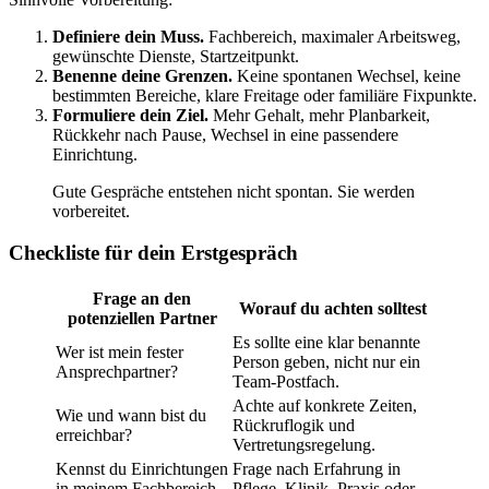
Definiere dein Muss.
Fachbereich, maximaler Arbeitsweg,
gewünschte Dienste, Startzeitpunkt.
Benenne deine Grenzen.
Keine spontanen Wechsel, keine
bestimmten Bereiche, klare Freitage oder familiäre Fixpunkte.
Formuliere dein Ziel.
Mehr Gehalt, mehr Planbarkeit,
Rückkehr nach Pause, Wechsel in eine passendere
Einrichtung.
Gute Gespräche entstehen nicht spontan. Sie werden
vorbereitet.
Checkliste für dein Erstgespräch
Frage an den
Worauf du achten solltest
potenziellen Partner
Es sollte eine klar benannte
Wer ist mein fester
Person geben, nicht nur ein
Ansprechpartner?
Team-Postfach.
Achte auf konkrete Zeiten,
Wie und wann bist du
Rückruflogik und
erreichbar?
Vertretungsregelung.
Kennst du Einrichtungen
Frage nach Erfahrung in
in meinem Fachbereich
Pflege, Klinik, Praxis oder