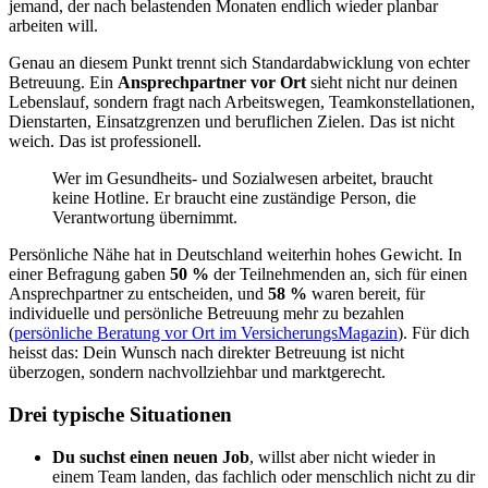
jemand, der nach belastenden Monaten endlich wieder planbar
arbeiten will.
Genau an diesem Punkt trennt sich Standardabwicklung von echter
Betreuung. Ein
Ansprechpartner vor Ort
sieht nicht nur deinen
Lebenslauf, sondern fragt nach Arbeitswegen, Teamkonstellationen,
Dienstarten, Einsatzgrenzen und beruflichen Zielen. Das ist nicht
weich. Das ist professionell.
Wer im Gesundheits- und Sozialwesen arbeitet, braucht
keine Hotline. Er braucht eine zuständige Person, die
Verantwortung übernimmt.
Persönliche Nähe hat in Deutschland weiterhin hohes Gewicht. In
einer Befragung gaben
50 %
der Teilnehmenden an, sich für einen
Ansprechpartner zu entscheiden, und
58 %
waren bereit, für
individuelle und persönliche Betreuung mehr zu bezahlen
(
persönliche Beratung vor Ort im VersicherungsMagazin
). Für dich
heisst das: Dein Wunsch nach direkter Betreuung ist nicht
überzogen, sondern nachvollziehbar und marktgerecht.
Drei typische Situationen
Du suchst einen neuen Job
, willst aber nicht wieder in
einem Team landen, das fachlich oder menschlich nicht zu dir