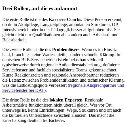
Drei Rollen, auf die es ankommt
Die erste Rolle ist die des
Karriere-Coachs
. Diese Person erkennt,
ob du in Akutpflege, Langzeitpflege, ambulanten Strukturen, OP,
Intensivbereich oder in der Pädagogik besser aufgehoben bist. Sie
gleicht nicht nur Qualifikationen ab, sondern auch Arbeitsstil und
Belastbarkeit.
Die zweite Rolle ist die des
Problemlösers
. Wenn es im Einsatz
hakt, braucht es keine Warteschleife, sondern schnelle Klärung. Im
deutschen B2B-Servicebetrieb ist ein belastbares Modell
typischerweise durch regionale Außendienstabdeckung, definierte
Servicefenster und fachlich spezialisierte Teams gekennzeichnet.
Kurze Reaktionszeiten und regionale Ansprechpartner reduzieren
die Latenz zwischen Problemidentifikation und technischer Klärung,
was die Erstlösungsquote verbessert (
regionale Ansprechpartner und
Servicefenster bei DAT
).
Die dritte Rolle ist die des
lokalen Experten
. Regionale
Arbeitsmärkte funktionieren nicht überall gleich. Wer vor Ort
unterwegs ist, kennt Einrichtungen, Wege, Strukturen und oft auch
die kulturellen Unterschiede zwischen Häusern. Das macht die
Einschätzung deutlich treffsicherer.