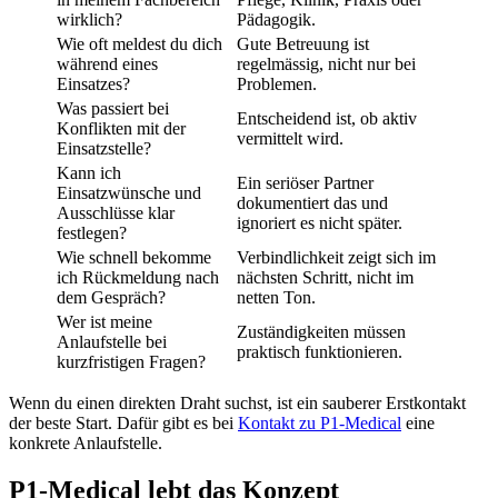
wirklich?
Pädagogik.
Wie oft meldest du dich
Gute Betreuung ist
während eines
regelmässig, nicht nur bei
Einsatzes?
Problemen.
Was passiert bei
Entscheidend ist, ob aktiv
Konflikten mit der
vermittelt wird.
Einsatzstelle?
Kann ich
Ein seriöser Partner
Einsatzwünsche und
dokumentiert das und
Ausschlüsse klar
ignoriert es nicht später.
festlegen?
Wie schnell bekomme
Verbindlichkeit zeigt sich im
ich Rückmeldung nach
nächsten Schritt, nicht im
dem Gespräch?
netten Ton.
Wer ist meine
Zuständigkeiten müssen
Anlaufstelle bei
praktisch funktionieren.
kurzfristigen Fragen?
Wenn du einen direkten Draht suchst, ist ein sauberer Erstkontakt
der beste Start. Dafür gibt es bei
Kontakt zu P1-Medical
eine
konkrete Anlaufstelle.
P1-Medical lebt das Konzept