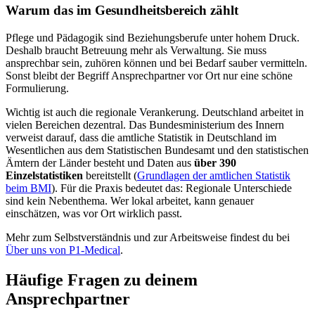
Warum das im Gesundheitsbereich zählt
Pflege und Pädagogik sind Beziehungsberufe unter hohem Druck.
Deshalb braucht Betreuung mehr als Verwaltung. Sie muss
ansprechbar sein, zuhören können und bei Bedarf sauber vermitteln.
Sonst bleibt der Begriff Ansprechpartner vor Ort nur eine schöne
Formulierung.
Wichtig ist auch die regionale Verankerung. Deutschland arbeitet in
vielen Bereichen dezentral. Das Bundesministerium des Innern
verweist darauf, dass die amtliche Statistik in Deutschland im
Wesentlichen aus dem Statistischen Bundesamt und den statistischen
Ämtern der Länder besteht und Daten aus
über 390
Einzelstatistiken
bereitstellt (
Grundlagen der amtlichen Statistik
beim BMI
). Für die Praxis bedeutet das: Regionale Unterschiede
sind kein Nebenthema. Wer lokal arbeitet, kann genauer
einschätzen, was vor Ort wirklich passt.
Mehr zum Selbstverständnis und zur Arbeitsweise findest du bei
Über uns von P1-Medical
.
Häufige Fragen zu deinem
Ansprechpartner