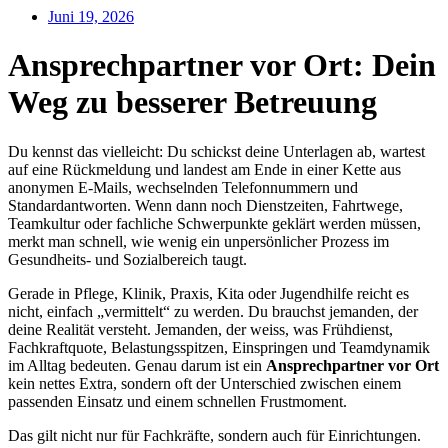
Juni 19, 2026
Ansprechpartner vor Ort: Dein
Weg zu besserer Betreuung
Du kennst das vielleicht: Du schickst deine Unterlagen ab, wartest
auf eine Rückmeldung und landest am Ende in einer Kette aus
anonymen E-Mails, wechselnden Telefonnummern und
Standardantworten. Wenn dann noch Dienstzeiten, Fahrtwege,
Teamkultur oder fachliche Schwerpunkte geklärt werden müssen,
merkt man schnell, wie wenig ein unpersönlicher Prozess im
Gesundheits- und Sozialbereich taugt.
Gerade in Pflege, Klinik, Praxis, Kita oder Jugendhilfe reicht es
nicht, einfach „vermittelt“ zu werden. Du brauchst jemanden, der
deine Realität versteht. Jemanden, der weiss, was Frühdienst,
Fachkraftquote, Belastungsspitzen, Einspringen und Teamdynamik
im Alltag bedeuten. Genau darum ist ein
Ansprechpartner vor Ort
kein nettes Extra, sondern oft der Unterschied zwischen einem
passenden Einsatz und einem schnellen Frustmoment.
Das gilt nicht nur für Fachkräfte, sondern auch für Einrichtungen.