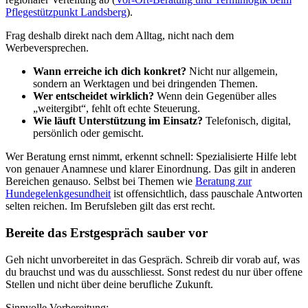
Pflegestützpunkt Landsberg
).
Frag deshalb direkt nach dem Alltag, nicht nach dem
Werbeversprechen.
Wann erreiche ich dich konkret?
Nicht nur allgemein,
sondern an Werktagen und bei dringenden Themen.
Wer entscheidet wirklich?
Wenn dein Gegenüber alles
„weitergibt“, fehlt oft echte Steuerung.
Wie läuft Unterstützung im Einsatz?
Telefonisch, digital,
persönlich oder gemischt.
Wer Beratung ernst nimmt, erkennt schnell: Spezialisierte Hilfe lebt
von genauer Anamnese und klarer Einordnung. Das gilt in anderen
Bereichen genauso. Selbst bei Themen wie
Beratung zur
Hundegelenkgesundheit
ist offensichtlich, dass pauschale Antworten
selten reichen. Im Berufsleben gilt das erst recht.
Bereite das Erstgespräch sauber vor
Geh nicht unvorbereitet in das Gespräch. Schreib dir vorab auf, was
du brauchst und was du ausschliesst. Sonst redest du nur über offene
Stellen und nicht über deine berufliche Zukunft.
Sinnvolle Vorbereitung: