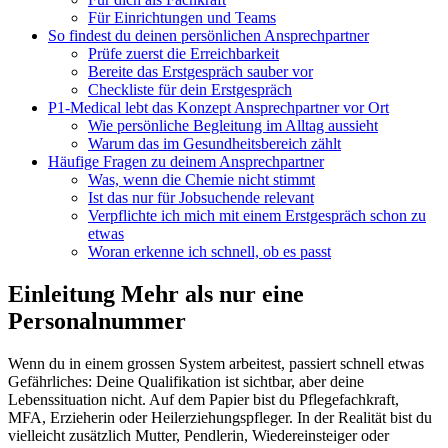
Für Einrichtungen und Teams
So findest du deinen persönlichen Ansprechpartner
Prüfe zuerst die Erreichbarkeit
Bereite das Erstgespräch sauber vor
Checkliste für dein Erstgespräch
P1-Medical lebt das Konzept Ansprechpartner vor Ort
Wie persönliche Begleitung im Alltag aussieht
Warum das im Gesundheitsbereich zählt
Häufige Fragen zu deinem Ansprechpartner
Was, wenn die Chemie nicht stimmt
Ist das nur für Jobsuchende relevant
Verpflichte ich mich mit einem Erstgespräch schon zu
etwas
Woran erkenne ich schnell, ob es passt
Einleitung Mehr als nur eine
Personalnummer
Wenn du in einem grossen System arbeitest, passiert schnell etwas
Gefährliches: Deine Qualifikation ist sichtbar, aber deine
Lebenssituation nicht. Auf dem Papier bist du Pflegefachkraft,
MFA, Erzieherin oder Heilerziehungspfleger. In der Realität bist du
vielleicht zusätzlich Mutter, Pendlerin, Wiedereinsteiger oder