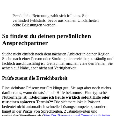
Persönliche Betreuung zahlt sich früh aus. Sie
verhindert Fehlstarts, bevor aus kleinen Unklarheiten
echte Belastungen werden.
So findest du deinen persönlichen
Ansprechpartner
Suche nicht einfach nach dem nächsten Anbieter in deiner Region.
Suche nach einer Person oder Struktur, die erreichbar, zuständig und
fachlich anschlussfähig ist. Genau hier machen viele den Fehler. Sie
achten auf Nähe, aber nicht auf Verfügbarkeit.
Prüfe zuerst die Erreichbarkeit
Eine sichtbare Präsenz vor Ort klingt gut. Sie sagt aber noch nichts
darüber aus, wann du tatsächlich Hilfe bekommst. Eine typische
Nutzerfrage ist:
„Bekomme ich heute wirklich sofort Hilfe oder
nur einen späteren Termin?“
Die sichtbare lokale Präsenz
bedeutet nicht automatisch schnelle Lösungskompetenz, sondern
hängt in der Praxis von Sprechzeiten, Zuständigkeiten und
regionaler Verteilung ab (
Vor-Ort-Beratung und Terminlogik beim