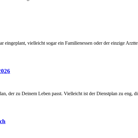
r eingeplant, vielleicht sogar ein Familienessen oder der einzige Ar
2026
lan, der zu Deinem Leben passt. Vielleicht ist der Dienstplan zu eng, d
ich