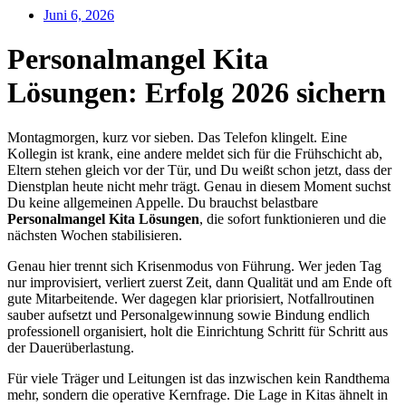
Juni 6, 2026
Personalmangel Kita
Lösungen: Erfolg 2026 sichern
Montagmorgen, kurz vor sieben. Das Telefon klingelt. Eine
Kollegin ist krank, eine andere meldet sich für die Frühschicht ab,
Eltern stehen gleich vor der Tür, und Du weißt schon jetzt, dass der
Dienstplan heute nicht mehr trägt. Genau in diesem Moment suchst
Du keine allgemeinen Appelle. Du brauchst belastbare
Personalmangel Kita Lösungen
, die sofort funktionieren und die
nächsten Wochen stabilisieren.
Genau hier trennt sich Krisenmodus von Führung. Wer jeden Tag
nur improvisiert, verliert zuerst Zeit, dann Qualität und am Ende oft
gute Mitarbeitende. Wer dagegen klar priorisiert, Notfallroutinen
sauber aufsetzt und Personalgewinnung sowie Bindung endlich
professionell organisiert, holt die Einrichtung Schritt für Schritt aus
der Dauerüberlastung.
Für viele Träger und Leitungen ist das inzwischen kein Randthema
mehr, sondern die operative Kernfrage. Die Lage in Kitas ähnelt in