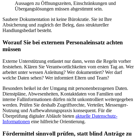
Aussagen zu Öffnungszeiten, Einschränkungen und
Übergangslösungen müssen abgestimmt sein.
Saubere Dokumentation ist keine Bürokratie. Sie ist Ihre
Absicherung und zugleich der Beleg, dass struktureller
Handlungsbedarf besteht.
Worauf Sie bei externem Personaleinsatz achten
müssen
Externe Unterstützung entlastet nur dann, wenn die Regeln vorher
feststehen. Klären Sie Verantwortlichkeiten vom ersten Tag an. Wer
arbeitet unter wessen Anleitung? Wer dokumentiert? Wer darf
welche Daten sehen? Wer informiert Eltern und Team?
Besonders heikel ist der Umgang mit personenbezogenen Daten.
Dienstpläne, Abwesenheiten, Kontaktdaten von Familien und
interne Fallinformationen dürfen nicht unkontrolliert weitergegeben
werden. Prüfen Sie deshalb Zugriffsrechte, Verteiler, Messenger-
Nutzung und Aufbewahrungspraxis konsequent. Für die
Überprüfung digitaler Abläufe bieten
aktuelle Datenschutz-
Informationen
eine hilfreiche Orientierung.
Fördermittel sinnvoll prüfen, statt blind Anträge zu