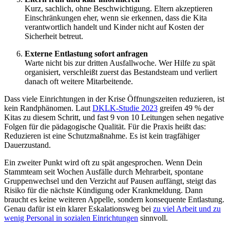
Kurz, sachlich, ohne Beschwichtigung. Eltern akzeptieren
Einschränkungen eher, wenn sie erkennen, dass die Kita
verantwortlich handelt und Kinder nicht auf Kosten der
Sicherheit betreut.
Externe Entlastung sofort anfragen
Warte nicht bis zur dritten Ausfallwoche. Wer Hilfe zu spät
organisiert, verschleißt zuerst das Bestandsteam und verliert
danach oft weitere Mitarbeitende.
Dass viele Einrichtungen in der Krise Öffnungszeiten reduzieren, ist
kein Randphänomen. Laut
DKLK-Studie 2023
greifen 49 % der
Kitas zu diesem Schritt, und fast 9 von 10 Leitungen sehen negative
Folgen für die pädagogische Qualität. Für die Praxis heißt das:
Reduzieren ist eine Schutzmaßnahme. Es ist kein tragfähiger
Dauerzustand.
Ein zweiter Punkt wird oft zu spät angesprochen. Wenn Dein
Stammteam seit Wochen Ausfälle durch Mehrarbeit, spontane
Gruppenwechsel und den Verzicht auf Pausen auffängt, steigt das
Risiko für die nächste Kündigung oder Krankmeldung. Dann
braucht es keine weiteren Appelle, sondern konsequente Entlastung.
Genau dafür ist ein klarer Eskalationsweg bei
zu viel Arbeit und zu
wenig Personal in sozialen Einrichtungen
sinnvoll.