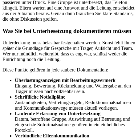
passieren unter Druck. Eine Gruppe ist unterbesetzt, das Telefon
klingelt, Eltern warten auf eine Antwort und die Leitung entscheidet
aus der Situation heraus. Genau dann brauchen Sie klare Standards,
die ohne Diskussion greifen.
Was Sie bei Unterbesetzung dokumentieren müssen
Unterdeckung muss belastbar festgehalten werden. Sonst fehlt Ihnen
später die Grundlage für Gespräche mit Träger, Aufsicht und Team.
Wer nur mündlich weitergibt, dass es eng war, schützt weder die
Einrichtung noch die Leitung.
Diese Punkte gehören in jede saubere Dokumentation:
Überlastungsanzeigen mit Bearbeitungsvermerk
Eingang, Bewertung, Rückmeldung und Weitergabe an den
Träger müssen nachvollziehbar sein.
Schriftliche Notfallpläne
Zuständigkeiten, Vertretungsregeln, Reduktionsmaßnahmen
und Kommunikationswege müssen aktuell vorliegen.
Laufende Erfassung von Unterbesetzung
Datum, betroffene Gruppe, Auswirkung auf Betreuung und
eingesetzte Sofortmaßnahme gehören in ein einheitliches
Protokoll.
Verbindliche Elternkommunikation