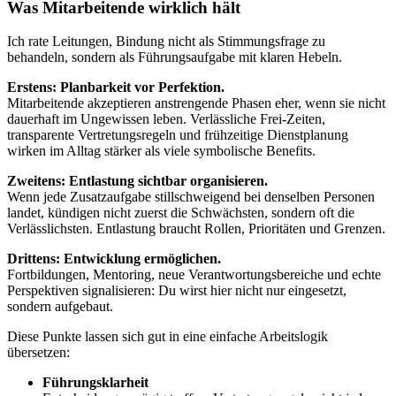
Was Mitarbeitende wirklich hält
Ich rate Leitungen, Bindung nicht als Stimmungsfrage zu
behandeln, sondern als Führungsaufgabe mit klaren Hebeln.
Erstens: Planbarkeit vor Perfektion.
Mitarbeitende akzeptieren anstrengende Phasen eher, wenn sie nicht
dauerhaft im Ungewissen leben. Verlässliche Frei-Zeiten,
transparente Vertretungsregeln und frühzeitige Dienstplanung
wirken im Alltag stärker als viele symbolische Benefits.
Zweitens: Entlastung sichtbar organisieren.
Wenn jede Zusatzaufgabe stillschweigend bei denselben Personen
landet, kündigen nicht zuerst die Schwächsten, sondern oft die
Verlässlichsten. Entlastung braucht Rollen, Prioritäten und Grenzen.
Drittens: Entwicklung ermöglichen.
Fortbildungen, Mentoring, neue Verantwortungsbereiche und echte
Perspektiven signalisieren: Du wirst hier nicht nur eingesetzt,
sondern aufgebaut.
Diese Punkte lassen sich gut in eine einfache Arbeitslogik
übersetzen:
Führungsklarheit