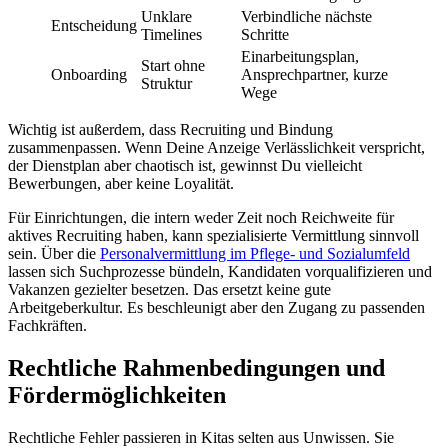
Unklare
Verbindliche nächste
Entscheidung
Timelines
Schritte
Einarbeitungsplan,
Start ohne
Onboarding
Ansprechpartner, kurze
Struktur
Wege
Wichtig ist außerdem, dass Recruiting und Bindung
zusammenpassen. Wenn Deine Anzeige Verlässlichkeit verspricht,
der Dienstplan aber chaotisch ist, gewinnst Du vielleicht
Bewerbungen, aber keine Loyalität.
Für Einrichtungen, die intern weder Zeit noch Reichweite für
aktives Recruiting haben, kann spezialisierte Vermittlung sinnvoll
sein. Über die
Personalvermittlung im Pflege- und Sozialumfeld
lassen sich Suchprozesse bündeln, Kandidaten vorqualifizieren und
Vakanzen gezielter besetzen. Das ersetzt keine gute
Arbeitgeberkultur. Es beschleunigt aber den Zugang zu passenden
Fachkräften.
Rechtliche Rahmenbedingungen und
Fördermöglichkeiten
Rechtliche Fehler passieren in Kitas selten aus Unwissen. Sie