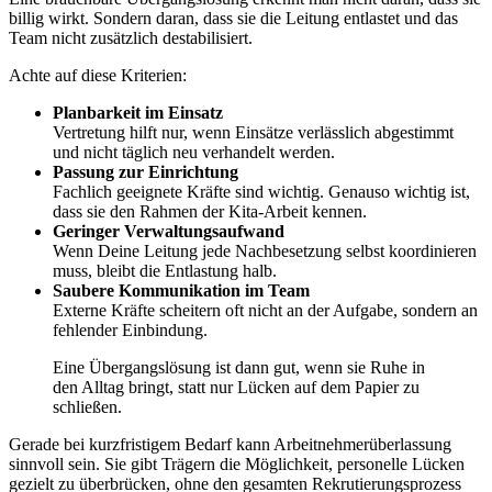
billig wirkt. Sondern daran, dass sie die Leitung entlastet und das
Team nicht zusätzlich destabilisiert.
Achte auf diese Kriterien:
Planbarkeit im Einsatz
Vertretung hilft nur, wenn Einsätze verlässlich abgestimmt
und nicht täglich neu verhandelt werden.
Passung zur Einrichtung
Fachlich geeignete Kräfte sind wichtig. Genauso wichtig ist,
dass sie den Rahmen der Kita-Arbeit kennen.
Geringer Verwaltungsaufwand
Wenn Deine Leitung jede Nachbesetzung selbst koordinieren
muss, bleibt die Entlastung halb.
Saubere Kommunikation im Team
Externe Kräfte scheitern oft nicht an der Aufgabe, sondern an
fehlender Einbindung.
Eine Übergangslösung ist dann gut, wenn sie Ruhe in
den Alltag bringt, statt nur Lücken auf dem Papier zu
schließen.
Gerade bei kurzfristigem Bedarf kann Arbeitnehmerüberlassung
sinnvoll sein. Sie gibt Trägern die Möglichkeit, personelle Lücken
gezielt zu überbrücken, ohne den gesamten Rekrutierungsprozess