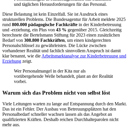
Diese Belastung ist kein Einzelfall. Sie ist Ausdruck eines
strukturellen Problems. Die Bundesagentur für Arbeit meldete 2025
rund
800.000 pädagogische Fachkräfte
in der Kinderbetreuung
und -erziehung, ein Plus von
43 %
gegenüber 2015. Gleichzeitig
berechnete die Bertelsmann Stiftung für 2023 einen zusätzlichen
Bedarf von
308.800 Fachkräften
, um einen kindgerechten
Personalschlüssel zu gewährleisten. Die Lücke zwischen
vorhandener Realität und fachlich sinnvollem Anspruch ist damit
klar benannt, wie die
Arbeitsmarktanalyse zur Kinderbetreuung und
Erziehung
zeigt.
Wer Personalmangel in der Kita nur als
vorübergehende Welle behandelt, plant an der Realität
vorbei.
Warum sich das Problem nicht von selbst löst
Viele Leitungen warten zu lange auf Entspannung durch den Markt.
Das ist ein Fehler. Der Ausbau von Betreuungsplätzen hat den
Personalbedarf schneller wachsen lassen als das Angebot an
qualifizierten Kräften. Deshalb reichen Durchhalteparolen nicht
mehr aus.