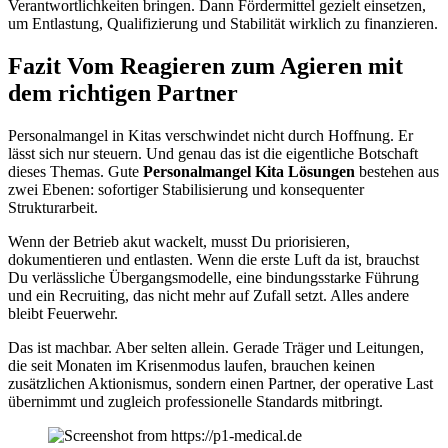
Verantwortlichkeiten bringen. Dann Fördermittel gezielt einsetzen,
um Entlastung, Qualifizierung und Stabilität wirklich zu finanzieren.
Fazit Vom Reagieren zum Agieren mit
dem richtigen Partner
Personalmangel in Kitas verschwindet nicht durch Hoffnung. Er
lässt sich nur steuern. Und genau das ist die eigentliche Botschaft
dieses Themas. Gute
Personalmangel Kita Lösungen
bestehen aus
zwei Ebenen: sofortiger Stabilisierung und konsequenter
Strukturarbeit.
Wenn der Betrieb akut wackelt, musst Du priorisieren,
dokumentieren und entlasten. Wenn die erste Luft da ist, brauchst
Du verlässliche Übergangsmodelle, eine bindungsstarke Führung
und ein Recruiting, das nicht mehr auf Zufall setzt. Alles andere
bleibt Feuerwehr.
Das ist machbar. Aber selten allein. Gerade Träger und Leitungen,
die seit Monaten im Krisenmodus laufen, brauchen keinen
zusätzlichen Aktionismus, sondern einen Partner, der operative Last
übernimmt und zugleich professionelle Standards mitbringt.