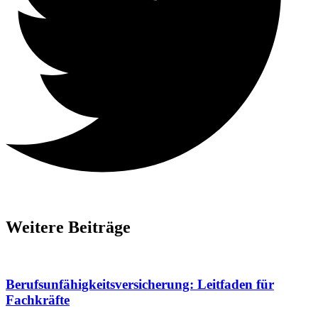
Weitere Beiträge
Berufsunfähigkeitsversicherung: Leitfaden für
Fachkräfte