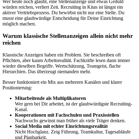
Wer heute noch glaubt, eine Stellenanzeige und etwas Geduld
würden reichen, verliert Zeit. Recruiting in Kitas ist längst ein
aktiver Vertriebsprozess. Du bewirbst nicht nur eine Stelle. Du
musst eine glaubwürdige Entscheidung für Deine Einrichtung
möglich machen.
Warum klassische Stellenanzeigen allein nicht mehr
reichen
Klassische Anzeigen haben ein Problem. Sie beschreiben oft
Pflichten, aber kaum Arbeitsrealität. Fachkräfte lesen dann immer
wieder dieselben Begriffe. Wertschätzung, Teamgeist, flache
Hierarchien. Das überzeugt niemanden mehr.
Besser funktioniert ein Mix aus mehreren Kanälen und klarer
Positionierung:
Mitarbeitende als Multiplikatoren
Wer gern bei Dir arbeitet, ist der glaubwürdigste Recruiting-
Kanal.
Kooperationen mit Fachschulen und Praxisstellen
Nachwuchs gewinnt man früher als viele Träger denken.
Social Media mit echter Einrichtungsrealität
Nicht Hochglanz. Zeig Führung, Teamkultur, Tagesabläufe
und Planbarkeit.