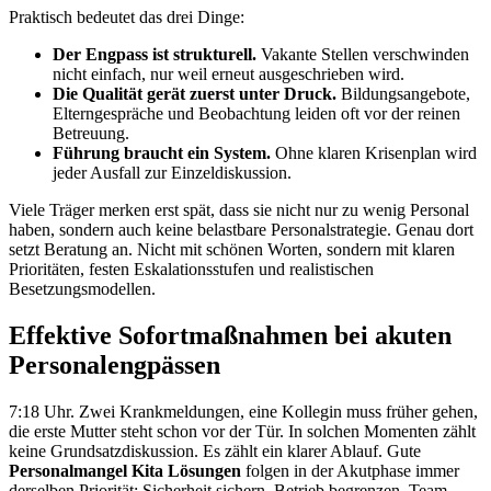
Praktisch bedeutet das drei Dinge:
Der Engpass ist strukturell.
Vakante Stellen verschwinden
nicht einfach, nur weil erneut ausgeschrieben wird.
Die Qualität gerät zuerst unter Druck.
Bildungsangebote,
Elterngespräche und Beobachtung leiden oft vor der reinen
Betreuung.
Führung braucht ein System.
Ohne klaren Krisenplan wird
jeder Ausfall zur Einzeldiskussion.
Viele Träger merken erst spät, dass sie nicht nur zu wenig Personal
haben, sondern auch keine belastbare Personalstrategie. Genau dort
setzt Beratung an. Nicht mit schönen Worten, sondern mit klaren
Prioritäten, festen Eskalationsstufen und realistischen
Besetzungsmodellen.
Effektive Sofortmaßnahmen bei akuten
Personalengpässen
7:18 Uhr. Zwei Krankmeldungen, eine Kollegin muss früher gehen,
die erste Mutter steht schon vor der Tür. In solchen Momenten zählt
keine Grundsatzdiskussion. Es zählt ein klarer Ablauf. Gute
Personalmangel Kita Lösungen
folgen in der Akutphase immer
derselben Priorität: Sicherheit sichern, Betrieb begrenzen, Team