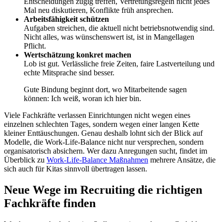
Entscheidungen zügig treffen, Vertretungsregeln nicht jedes
Mal neu diskutieren, Konflikte früh ansprechen.
Arbeitsfähigkeit schützen
Aufgaben streichen, die aktuell nicht betriebsnotwendig sind.
Nicht alles, was wünschenswert ist, ist in Mangellagen
Pflicht.
Wertschätzung konkret machen
Lob ist gut. Verlässliche freie Zeiten, faire Lastverteilung und
echte Mitsprache sind besser.
Gute Bindung beginnt dort, wo Mitarbeitende sagen
können: Ich weiß, woran ich hier bin.
Viele Fachkräfte verlassen Einrichtungen nicht wegen eines
einzelnen schlechten Tages, sondern wegen einer langen Kette
kleiner Enttäuschungen. Genau deshalb lohnt sich der Blick auf
Modelle, die Work-Life-Balance nicht nur versprechen, sondern
organisatorisch absichern. Wer dazu Anregungen sucht, findet im
Überblick zu
Work-Life-Balance Maßnahmen
mehrere Ansätze, die
sich auch für Kitas sinnvoll übertragen lassen.
Neue Wege im Recruiting die richtigen
Fachkräfte finden