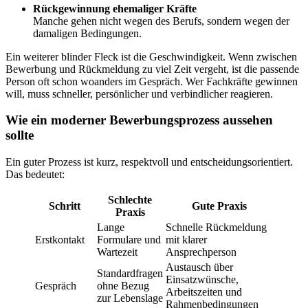
Rückgewinnung ehemaliger Kräfte
Manche gehen nicht wegen des Berufs, sondern wegen der
damaligen Bedingungen.
Ein weiterer blinder Fleck ist die Geschwindigkeit. Wenn zwischen
Bewerbung und Rückmeldung zu viel Zeit vergeht, ist die passende
Person oft schon woanders im Gespräch. Wer Fachkräfte gewinnen
will, muss schneller, persönlicher und verbindlicher reagieren.
Wie ein moderner Bewerbungsprozess aussehen
sollte
Ein guter Prozess ist kurz, respektvoll und entscheidungsorientiert.
Das bedeutet:
Schlechte
Schritt
Gute Praxis
Praxis
Lange
Schnelle Rückmeldung
Erstkontakt
Formulare und
mit klarer
Wartezeit
Ansprechperson
Austausch über
Standardfragen
Einsatzwünsche,
Gespräch
ohne Bezug
Arbeitszeiten und
zur Lebenslage
Rahmenbedingungen