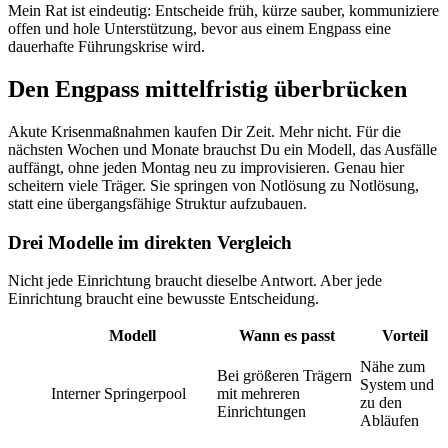
Mein Rat ist eindeutig: Entscheide früh, kürze sauber, kommuniziere
offen und hole Unterstützung, bevor aus einem Engpass eine
dauerhafte Führungskrise wird.
Den Engpass mittelfristig überbrücken
Akute Krisenmaßnahmen kaufen Dir Zeit. Mehr nicht. Für die
nächsten Wochen und Monate brauchst Du ein Modell, das Ausfälle
auffängt, ohne jeden Montag neu zu improvisieren. Genau hier
scheitern viele Träger. Sie springen von Notlösung zu Notlösung,
statt eine übergangsfähige Struktur aufzubauen.
Drei Modelle im direkten Vergleich
Nicht jede Einrichtung braucht dieselbe Antwort. Aber jede
Einrichtung braucht eine bewusste Entscheidung.
Modell
Wann es passt
Vorteil
Nähe zum
Bei größeren Trägern
System und
Interner Springerpool
mit mehreren
zu den
Einrichtungen
Abläufen