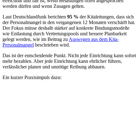
erreichbar und fair ist, wenn Belastungen offen angesprochen
werden dürfen und wenn Zusagen gelten.
Laut Deutschlandfunk berichten
95 %
der Kitaleitungen, dass sich
der Personalmangel in den vergangenen 12 Monaten verschärft hat.
Der Fokus müsse deshalb stärker auf konkrete Bindungsmodelle
wie Entlastung durch Vertretungspools und bessere Planbarkeit
gelegt werden, wie im Beitrag zu
Auswegen aus dem Kita-
Personalmangel
beschrieben wird.
Das ist der entscheidende Punkt. Nicht jede Einrichtung kann sofort
mehr bezahlen. Aber jede Einrichtung kann ehrlicher führen,
verlässlicher planen und unnötige Reibung abbauen.
Ein kurzer Praxisimpuls dazu: