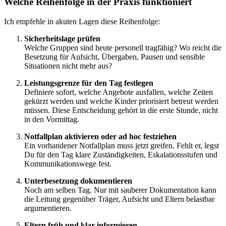
Welche Reihenfolge in der Praxis funktioniert
Ich empfehle in akuten Lagen diese Reihenfolge:
Sicherheitslage prüfen
Welche Gruppen sind heute personell tragfähig? Wo reicht die
Besetzung für Aufsicht, Übergaben, Pausen und sensible
Situationen nicht mehr aus?
Leistungsgrenze für den Tag festlegen
Definiere sofort, welche Angebote ausfallen, welche Zeiten
gekürzt werden und welche Kinder priorisiert betreut werden
müssen. Diese Entscheidung gehört in die erste Stunde, nicht
in den Vormittag.
Notfallplan aktivieren oder ad hoc festziehen
Ein vorhandener Notfallplan muss jetzt greifen. Fehlt er, legst
Du für den Tag klare Zuständigkeiten, Eskalationsstufen und
Kommunikationswege fest.
Unterbesetzung dokumentieren
Noch am selben Tag. Nur mit sauberer Dokumentation kann
die Leitung gegenüber Träger, Aufsicht und Eltern belastbar
argumentieren.
Eltern früh und klar informieren