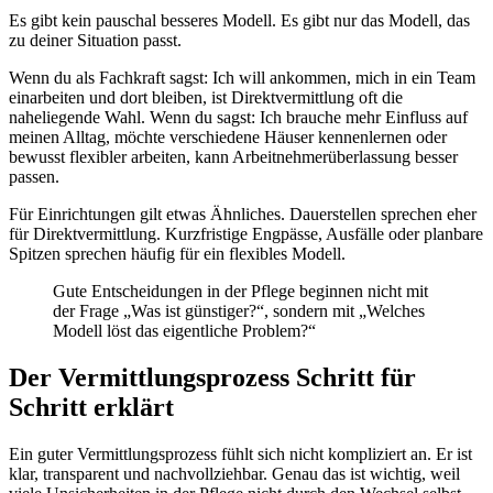
Es gibt kein pauschal besseres Modell. Es gibt nur das Modell, das
zu deiner Situation passt.
Wenn du als Fachkraft sagst: Ich will ankommen, mich in ein Team
einarbeiten und dort bleiben, ist Direktvermittlung oft die
naheliegende Wahl. Wenn du sagst: Ich brauche mehr Einfluss auf
meinen Alltag, möchte verschiedene Häuser kennenlernen oder
bewusst flexibler arbeiten, kann Arbeitnehmerüberlassung besser
passen.
Für Einrichtungen gilt etwas Ähnliches. Dauerstellen sprechen eher
für Direktvermittlung. Kurzfristige Engpässe, Ausfälle oder planbare
Spitzen sprechen häufig für ein flexibles Modell.
Gute Entscheidungen in der Pflege beginnen nicht mit
der Frage „Was ist günstiger?“, sondern mit „Welches
Modell löst das eigentliche Problem?“
Der Vermittlungsprozess Schritt für
Schritt erklärt
Ein guter Vermittlungsprozess fühlt sich nicht kompliziert an. Er ist
klar, transparent und nachvollziehbar. Genau das ist wichtig, weil