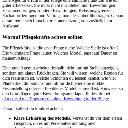
Eine Agentur erfüllt in der Pflege eine ähnliche Funktion wie ein
guter Übersetzer. Sie muss nicht nur Stellen und Bewerbungen
zusammenbringen, sondern Erwartungen, Belastungsgrenzen,
Fachanforderungen und Vertragsmodelle sauber übertragen. Genau
daran trennt sich brauchbare Unterstützung von zusätzlichem
Aufwand.
Worauf Pflegekräfte achten sollten
Für Pflegekräfte ist die erste Frage nicht: Welche Stelle ist offen?
Die wichtigere Frage lautet: Welches Modell passt auf Dauer zu
meinem Alltag?
Eine gute Agentur arbeitet deshalb nicht nur mit Stellenanzeigen,
sondern mit klaren Rückfragen. Sie will wissen, welche Region für
dich realistisch ist, welche Schichten du leisten kannst, wie viel
Planbarkeit du brauchst und ob für dich eher eine direkte
Festanstellung oder ein flexibleres Modell sinnvoll ist. Hinweise zu
den Grundlagen guter Bewerbungsunterlagen findest du bei
p1medical mit Tipps zur richtigen Bewerbung in der Pflege
.
Darauf solltest du konkret achten:
Klare Erklärung des Modells.
Verstehst du vor dem ersten
Gespräch, ob es um Personalvermittlung oder