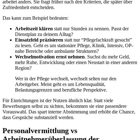
arbeitet anders. Sie fragt früher nach den Kriterien, die später über
Zufriedenheit entscheiden.
Das kann zum Beispiel bedeuten:
Arbeitszeit klären
statt nur Stunden zu nennen. Passt der
Dienstplan zu deinem Alltag?
Einsatzfeld präzisieren
statt nur “Pflegefachkraft gesucht”
zu lesen. Geht es um stationäre Pflege, Klinik, Intensiv, OP-
nahe Bereiche oder ambulante Strukturen?
Wechselmotivation ernst nehmen
. Suchst du mehr Geld,
mehr Ruhe, Entwicklung oder einen Neustart in einer anderen
Region?
Wer in der Pflege wechselt, wechselt selten nur den
Arbeitgeber. Meist geht es um Lebensqualität,
Belastungsgrenzen und berufliche Perspektive.
Für Einrichtungen ist der Nutzen ähnlich klar. Statt viele
Bewerbungen selbst zu sichten, bekommen sie eine passendere
Vorauswahl. Das spart interne Abstimmung und erhöht die Chance,
dass Gespräche substanziell werden.
Personalvermittlung vs
Arbeitnehmerüberlassung der