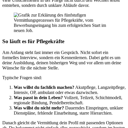
viele Unsicherheiten in der Pflege nicht durch den Wechsel selbst
entstehen, sondern durch unklare Abläufe davor.
So läuft es für Pflegekräfte
Am Anfang steht fast immer ein Gespräch. Nicht sofort ein
formelles Interview, sondern ein Kennenlernen. Dabei geht es um
deine Ausbildung, deinen bisherigen Weg und vor allem um deine
Wünsche für die nächste Stelle.
Typische Fragen sind:
Was willst du fachlich machen?
Akutpflege, Langzeitpflege,
Intensiv, OP, ambulant oder etwas dazwischen.
Was passt in dein Leben?
Vollzeit, Teilzeit, Schichtmodell,
regionale Bindung, Pendelbereitschaft.
Was willst du nicht mehr?
Dauerndes Einspringen, unklare
Dienstpläne, fehlende Einarbeitung, starre Hierarchien.
Danach gleicht die Vermittlung dein Profil mit passenden Optionen
ab. Du bekommst nicht einfach alles zugeschickt, sondern im besten