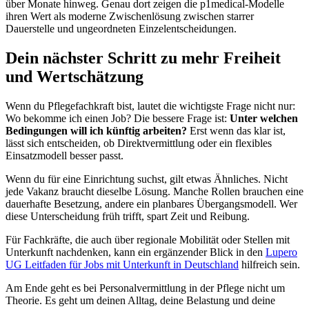
über Monate hinweg. Genau dort zeigen die p1medical-Modelle
ihren Wert als moderne Zwischenlösung zwischen starrer
Dauerstelle und ungeordneten Einzelentscheidungen.
Dein nächster Schritt zu mehr Freiheit
und Wertschätzung
Wenn du Pflegefachkraft bist, lautet die wichtigste Frage nicht nur:
Wo bekomme ich einen Job? Die bessere Frage ist:
Unter welchen
Bedingungen will ich künftig arbeiten?
Erst wenn das klar ist,
lässt sich entscheiden, ob Direktvermittlung oder ein flexibles
Einsatzmodell besser passt.
Wenn du für eine Einrichtung suchst, gilt etwas Ähnliches. Nicht
jede Vakanz braucht dieselbe Lösung. Manche Rollen brauchen eine
dauerhafte Besetzung, andere ein planbares Übergangsmodell. Wer
diese Unterscheidung früh trifft, spart Zeit und Reibung.
Für Fachkräfte, die auch über regionale Mobilität oder Stellen mit
Unterkunft nachdenken, kann ein ergänzender Blick in den
Lupero
UG Leitfaden für Jobs mit Unterkunft in Deutschland
hilfreich sein.
Am Ende geht es bei Personalvermittlung in der Pflege nicht um
Theorie. Es geht um deinen Alltag, deine Belastung und deine