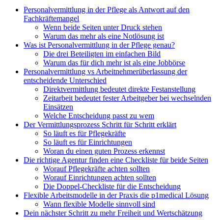
Personalvermittlung in der Pflege als Antwort auf den
Fachkräftemangel
Wenn beide Seiten unter Druck stehen
Warum das mehr als eine Notlösung ist
Was ist Personalvermittlung in der Pflege genau?
Die drei Beteiligten im einfachen Bild
Warum das für dich mehr ist als eine Jobbörse
Personalvermittlung vs Arbeitnehmerüberlassung der
entscheidende Unterschied
Direktvermittlung bedeutet direkte Festanstellung
Zeitarbeit bedeutet fester Arbeitgeber bei wechselnden
Einsätzen
Welche Entscheidung passt zu wem
Der Vermittlungsprozess Schritt für Schritt erklärt
So läuft es für Pflegekräfte
So läuft es für Einrichtungen
Woran du einen guten Prozess erkennst
Die richtige Agentur finden eine Checkliste für beide Seiten
Worauf Pflegekräfte achten sollten
Worauf Einrichtungen achten sollten
Die Doppel-Checkliste für die Entscheidung
Flexible Arbeitsmodelle in der Praxis die p1medical Lösung
Wann flexible Modelle sinnvoll sind
Dein nächster Schritt zu mehr Freiheit und Wertschätzung