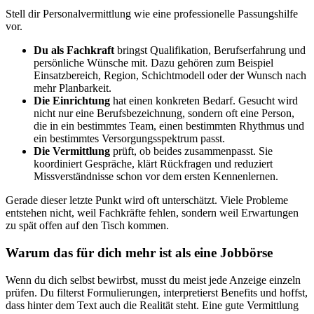
Stell dir Personalvermittlung wie eine professionelle Passungshilfe
vor.
Du als Fachkraft
bringst Qualifikation, Berufserfahrung und
persönliche Wünsche mit. Dazu gehören zum Beispiel
Einsatzbereich, Region, Schichtmodell oder der Wunsch nach
mehr Planbarkeit.
Die Einrichtung
hat einen konkreten Bedarf. Gesucht wird
nicht nur eine Berufsbezeichnung, sondern oft eine Person,
die in ein bestimmtes Team, einen bestimmten Rhythmus und
ein bestimmtes Versorgungsspektrum passt.
Die Vermittlung
prüft, ob beides zusammenpasst. Sie
koordiniert Gespräche, klärt Rückfragen und reduziert
Missverständnisse schon vor dem ersten Kennenlernen.
Gerade dieser letzte Punkt wird oft unterschätzt. Viele Probleme
entstehen nicht, weil Fachkräfte fehlen, sondern weil Erwartungen
zu spät offen auf den Tisch kommen.
Warum das für dich mehr ist als eine Jobbörse
Wenn du dich selbst bewirbst, musst du meist jede Anzeige einzeln
prüfen. Du filterst Formulierungen, interpretierst Benefits und hoffst,
dass hinter dem Text auch die Realität steht. Eine gute Vermittlung