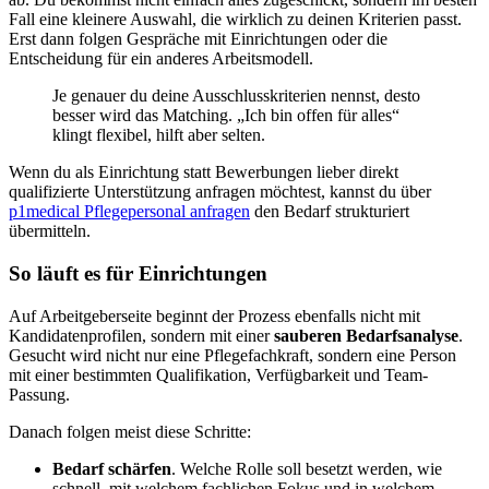
Fall eine kleinere Auswahl, die wirklich zu deinen Kriterien passt.
Erst dann folgen Gespräche mit Einrichtungen oder die
Entscheidung für ein anderes Arbeitsmodell.
Je genauer du deine Ausschlusskriterien nennst, desto
besser wird das Matching. „Ich bin offen für alles“
klingt flexibel, hilft aber selten.
Wenn du als Einrichtung statt Bewerbungen lieber direkt
qualifizierte Unterstützung anfragen möchtest, kannst du über
p1medical Pflegepersonal anfragen
den Bedarf strukturiert
übermitteln.
So läuft es für Einrichtungen
Auf Arbeitgeberseite beginnt der Prozess ebenfalls nicht mit
Kandidatenprofilen, sondern mit einer
sauberen Bedarfsanalyse
.
Gesucht wird nicht nur eine Pflegefachkraft, sondern eine Person
mit einer bestimmten Qualifikation, Verfügbarkeit und Team-
Passung.
Danach folgen meist diese Schritte:
Bedarf schärfen
. Welche Rolle soll besetzt werden, wie
schnell, mit welchem fachlichen Fokus und in welchem