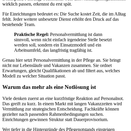
wirklich passen, erkennst du erst spät.
Für Einrichtungen bedeutet es: Die Suche kostet Zeit, die im Alltag
fehlt. Jeder weitere unbesetzte Dienst erhöht den Druck auf das
bestehende Team.
Praktische Regel:
Personalvermittlung ist dann
sinnvoll, wenn nicht einfach irgendeine Stelle besetzt
werden soll, sondern ein Einsatzmodell und ein
Arbeitsumfeld, das langfristig tragfähig ist.
Genau hier setzt Personalvermittlung in der Pflege an. Sie bringt
nicht nur Lebensläufe und Vakanzen zusammen. Sie ordnet
Erwartungen, gleicht Qualifikationen ab und filtert aus, welches
Modell zu welcher Situation passt.
Warum das mehr als eine Notlösung ist
Viele denken zuerst an eine kurzfristige Reaktion auf Personalnot.
Das greift zu kurz. In einem Markt mit langen Vakanzzeiten wird
Vermittlung zur strategischen Entscheidung. Fachkräfte können
gezielter nach passenden Rahmenbedingungen suchen.
Einrichtungen gewinnen Struktur statt Dauerprovisorium.
Wer tiefer in die Hintergründe des Pflegenotstands einsteigen