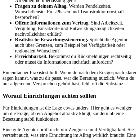
Arbeitnehmerüberlassung geht?
Fragen zu deinem Alltag.
Werden Pendelzeiten,
Wunschdienste, Frei-Phasen und Teamstruktur ernsthaft
besprochen?
Offene Informationen zum Vertrag.
Sind Arbeitszeit,
Vergütung, Einsatzorte und Entwicklungsmöglichkeiten
nachvollziehbar erklärt?
Realistische Erwartungssteuerung.
Spricht die Agentur
auch über Grenzen, zum Beispiel bei Verfügbarkeit oder
regionalen Wünschen?
Erreichbarkeit.
Bekommst du Rückmeldungen rechtzeitig
oder musst du Informationen mehrfach anfordern?
Ein einfacher Praxistest hilft. Wenn du nach dem Erstgespräch klarer
sagen kannst, was zu dir passt, war die Beratung nützlich. Wenn du
nur allgemeine Versprechen gehört hast, fehlt oft die Substanz.
Worauf Einrichtungen achten sollten
Für Einrichtungen ist die Lage etwas anders. Hier geht es weniger
um die Frage, ob ein Angebot attraktiv klingt, sondern ob eine
Besetzung stabil funktioniert.
Eine gute Agentur prüft nicht nur Zeugnisse und Verfügbarkeit. Sie
versteht auch, was eine Einrichtung im Alltag wirklich braucht. Eine