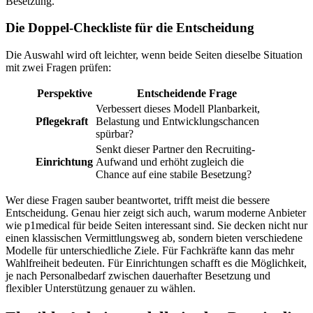
Besetzung.
Die Doppel-Checkliste für die Entscheidung
Die Auswahl wird oft leichter, wenn beide Seiten dieselbe Situation
mit zwei Fragen prüfen:
Perspektive
Entscheidende Frage
Verbessert dieses Modell Planbarkeit,
Pflegekraft
Belastung und Entwicklungschancen
spürbar?
Senkt dieser Partner den Recruiting-
Einrichtung
Aufwand und erhöht zugleich die
Chance auf eine stabile Besetzung?
Wer diese Fragen sauber beantwortet, trifft meist die bessere
Entscheidung. Genau hier zeigt sich auch, warum moderne Anbieter
wie p1medical für beide Seiten interessant sind. Sie decken nicht nur
einen klassischen Vermittlungsweg ab, sondern bieten verschiedene
Modelle für unterschiedliche Ziele. Für Fachkräfte kann das mehr
Wahlfreiheit bedeuten. Für Einrichtungen schafft es die Möglichkeit,
je nach Personalbedarf zwischen dauerhafter Besetzung und
flexibler Unterstützung genauer zu wählen.