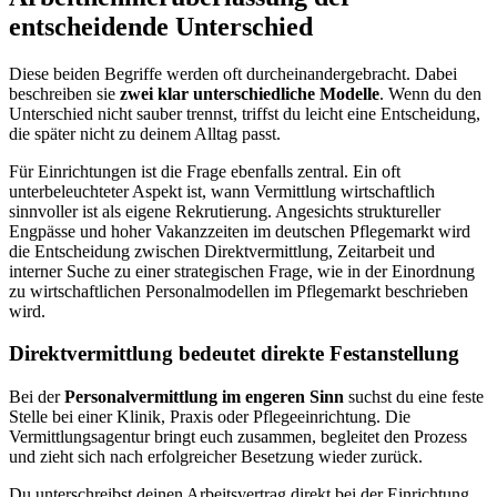
entscheidende Unterschied
Diese beiden Begriffe werden oft durcheinandergebracht. Dabei
beschreiben sie
zwei klar unterschiedliche Modelle
. Wenn du den
Unterschied nicht sauber trennst, triffst du leicht eine Entscheidung,
die später nicht zu deinem Alltag passt.
Für Einrichtungen ist die Frage ebenfalls zentral. Ein oft
unterbeleuchteter Aspekt ist, wann Vermittlung wirtschaftlich
sinnvoller ist als eigene Rekrutierung. Angesichts struktureller
Engpässe und hoher Vakanzzeiten im deutschen Pflegemarkt wird
die Entscheidung zwischen Direktvermittlung, Zeitarbeit und
interner Suche zu einer strategischen Frage, wie in der Einordnung
zu wirtschaftlichen Personalmodellen im Pflegemarkt beschrieben
wird.
Direktvermittlung bedeutet direkte Festanstellung
Bei der
Personalvermittlung im engeren Sinn
suchst du eine feste
Stelle bei einer Klinik, Praxis oder Pflegeeinrichtung. Die
Vermittlungsagentur bringt euch zusammen, begleitet den Prozess
und zieht sich nach erfolgreicher Besetzung wieder zurück.
Du unterschreibst deinen Arbeitsvertrag direkt bei der Einrichtung.