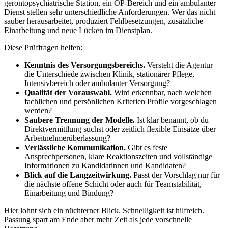
gerontopsychiatrische Station, ein OP-Bereich und ein ambulanter
Dienst stellen sehr unterschiedliche Anforderungen. Wer das nicht
sauber herausarbeitet, produziert Fehlbesetzungen, zusätzliche
Einarbeitung und neue Lücken im Dienstplan.
Diese Prüffragen helfen:
Kenntnis des Versorgungsbereichs.
Versteht die Agentur
die Unterschiede zwischen Klinik, stationärer Pflege,
Intensivbereich oder ambulanter Versorgung?
Qualität der Vorauswahl.
Wird erkennbar, nach welchen
fachlichen und persönlichen Kriterien Profile vorgeschlagen
werden?
Saubere Trennung der Modelle.
Ist klar benannt, ob du
Direktvermittlung suchst oder zeitlich flexible Einsätze über
Arbeitnehmerüberlassung?
Verlässliche Kommunikation.
Gibt es feste
Ansprechpersonen, klare Reaktionszeiten und vollständige
Informationen zu Kandidatinnen und Kandidaten?
Blick auf die Langzeitwirkung.
Passt der Vorschlag nur für
die nächste offene Schicht oder auch für Teamstabilität,
Einarbeitung und Bindung?
Hier lohnt sich ein nüchterner Blick. Schnelligkeit ist hilfreich.
Passung spart am Ende aber mehr Zeit als jede vorschnelle