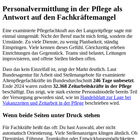
Personalvermittlung in der Pflege als
Antwort auf den Fachkräftemangel
Eine examinierte Pflegefachkraft aus der Langzeitpflege sagte mir
einmal sinngemäß: Nicht der Beruf macht mich fertig, sondern die
Umstände. Zu viele Dienste, zu wenig Planbarkeit, ständig
Einspringen. Viele kennen dieses Gefühl. Gleichzeitig erleben
Einrichtungen das Gegenstück. Teams sind belastet, Leitungen
improvisieren, und offene Stellen bleiben offen.
Dass das kein Einzelfall ist, zeigt der Markt deutlich. Laut
Bundesagentur für Arbeit sind Stellenangebote für examinierte
Altenpflegefachkräfte im Bundesdurchschnitt
246 Tage unbesetzt
.
Ende 2024 waren zudem
32.368 Zeitarbeitskräfte in der Pflege
beschäftigt. Das zeigt, wie stark externe Personalmodelle bereits Teil
der Versorgung geworden sind, wie im
Handelsblatt zur Lage bei
Vakanzzeiten und Zeitarbeit in der Pflege
beschrieben wird.
Wenn beide Seiten unter Druck stehen
Für Fachkräfte heißt das oft: Du hast Auswahl, aber nicht
automatisch Orientierung. Viele Stellenanzeigen klingen ähnlich. Ob
Dienstplan, Führung, Teamkultur oder Entwicklungsmöglichkeiten