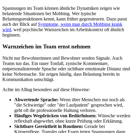
Spannungen im Team können ähnliche Dynamiken zeigen wie
belastende Situationen bei Mobbing. Wer typische
Belastungsreaktionen kennt, kann früher gegensteuern. Dazu passt
auch der Blick auf
Symptome, wenn man durch Mobbing krank
wird
, weil psychische Warnzeichen im Arbeitskontext oft ähnlich
beginnen.
Warnzeichen im Team ernst nehmen
Nicht nur Bewohnerinnen und Bewohner senden Signale. Auch
Teams tun das. Ein rauer Tonfall, zynische Kommentare,
entpersonalisierende Sprache oder sichtbare emotionale Distanz sind
keine Nebensache. Sie zeigen häufig, dass Belastung bereits in
Kommunikation umschlägt.
Achte im Alltag besonders auf diese Hinweise:
Abwertende Sprache:
Wenn über Menschen nur noch als
"die Schwierige" oder "der Laufpatient" gesprochen wird,
geht oft die professionelle Haltung verloren.
Häufiges Wegdrücken von Bedürfnissen:
Wünsche werden
reflexhaft abgewehrt, ohne kurze Prüfung oder Erklärung.
Sichtbare Gereiztheit in Routinen:
Gerade bei
Körperpflege, Transfer oder Essen treten Spannungen dann