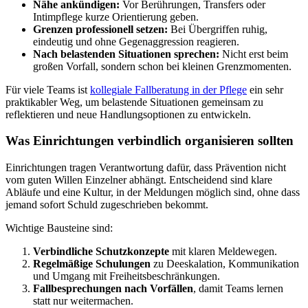
Nähe ankündigen:
Vor Berührungen, Transfers oder
Intimpflege kurze Orientierung geben.
Grenzen professionell setzen:
Bei Übergriffen ruhig,
eindeutig und ohne Gegenaggression reagieren.
Nach belastenden Situationen sprechen:
Nicht erst beim
großen Vorfall, sondern schon bei kleinen Grenzmomenten.
Für viele Teams ist
kollegiale Fallberatung in der Pflege
ein sehr
praktikabler Weg, um belastende Situationen gemeinsam zu
reflektieren und neue Handlungsoptionen zu entwickeln.
Was Einrichtungen verbindlich organisieren sollten
Einrichtungen tragen Verantwortung dafür, dass Prävention nicht
vom guten Willen Einzelner abhängt. Entscheidend sind klare
Abläufe und eine Kultur, in der Meldungen möglich sind, ohne dass
jemand sofort Schuld zugeschrieben bekommt.
Wichtige Bausteine sind:
Verbindliche Schutzkonzepte
mit klaren Meldewegen.
Regelmäßige Schulungen
zu Deeskalation, Kommunikation
und Umgang mit Freiheitsbeschränkungen.
Fallbesprechungen nach Vorfällen
, damit Teams lernen
statt nur weitermachen.