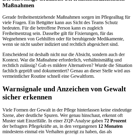
Maßnahmen
Gerade freiheitsentziehende Maßnahmen sorgen im Pflegealltag für
viele Fragen. Ein Bettgitter kann aus Sicht des Teams Schutz
bedeuten. Für die betroffene Person kann es zugleich
Freiheitsentzug sein. Dasselbe gilt für Fixierungen, für das
Wegnehmen von Gehhilfen oder für beruhigende Medikamente,
wenn sie nicht sauber indiziert und rechtlich abgesichert sind.
Entscheidend ist deshalb nicht nur die Absicht, sondern auch der
Kontext. War die Maßnahme erforderlich, verhältnismäßig und
rechtlich zulässig? Gab es mildere Alternativen? Wurde die Situation
fachlich geprüft und dokumentiert? Genau an dieser Stelle wird aus
vermeintlicher Routine schnell eine Gewaltform.
Warnsignale und Anzeichen von Gewalt
sicher erkennen
Viele Formen der Gewalt in der Pflege hinterlassen keine eindeutige
Szene, aber deutliche Spuren. Wer genau hinschaut, erkennt oft
Muster statt Einzelfälle. In einer ZQP-Analyse gaben
72 Prozent
der befragten Pflegekräfte an, in den vergangenen
12 Monaten
mindestens einmal ein Verhalten gezeigt zu haben, das als