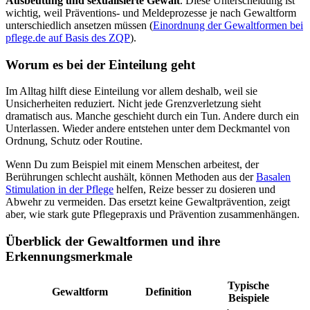
Ausbeutung und sexualisierte Gewalt
. Diese Unterscheidung ist
wichtig, weil Präventions- und Meldeprozesse je nach Gewaltform
unterschiedlich ansetzen müssen (
Einordnung der Gewaltformen bei
pflege.de auf Basis des ZQP
).
Worum es bei der Einteilung geht
Im Alltag hilft diese Einteilung vor allem deshalb, weil sie
Unsicherheiten reduziert. Nicht jede Grenzverletzung sieht
dramatisch aus. Manche geschieht durch ein Tun. Andere durch ein
Unterlassen. Wieder andere entstehen unter dem Deckmantel von
Ordnung, Schutz oder Routine.
Wenn Du zum Beispiel mit einem Menschen arbeitest, der
Berührungen schlecht aushält, können Methoden aus der
Basalen
Stimulation in der Pflege
helfen, Reize besser zu dosieren und
Abwehr zu vermeiden. Das ersetzt keine Gewaltprävention, zeigt
aber, wie stark gute Pflegepraxis und Prävention zusammenhängen.
Überblick der Gewaltformen und ihre
Erkennungsmerkmale
Typische
Gewaltform
Definition
Beispiele