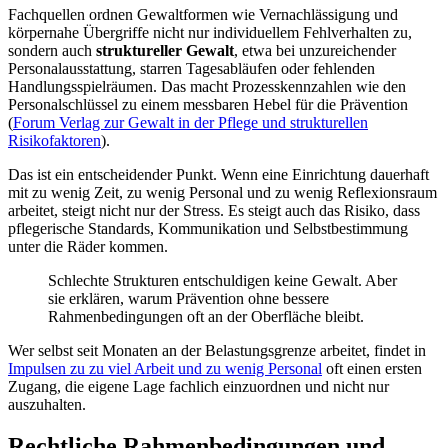
Fachquellen ordnen Gewaltformen wie Vernachlässigung und
körpernahe Übergriffe nicht nur individuellem Fehlverhalten zu,
sondern auch
struktureller Gewalt
, etwa bei unzureichender
Personalausstattung, starren Tagesabläufen oder fehlenden
Handlungsspielräumen. Das macht Prozesskennzahlen wie den
Personalschlüssel zu einem messbaren Hebel für die Prävention
(
Forum Verlag zur Gewalt in der Pflege und strukturellen
Risikofaktoren
).
Das ist ein entscheidender Punkt. Wenn eine Einrichtung dauerhaft
mit zu wenig Zeit, zu wenig Personal und zu wenig Reflexionsraum
arbeitet, steigt nicht nur der Stress. Es steigt auch das Risiko, dass
pflegerische Standards, Kommunikation und Selbstbestimmung
unter die Räder kommen.
Schlechte Strukturen entschuldigen keine Gewalt. Aber
sie erklären, warum Prävention ohne bessere
Rahmenbedingungen oft an der Oberfläche bleibt.
Wer selbst seit Monaten an der Belastungsgrenze arbeitet, findet in
Impulsen zu zu viel Arbeit und zu wenig Personal
oft einen ersten
Zugang, die eigene Lage fachlich einzuordnen und nicht nur
auszuhalten.
Rechtliche Rahmenbedingungen und