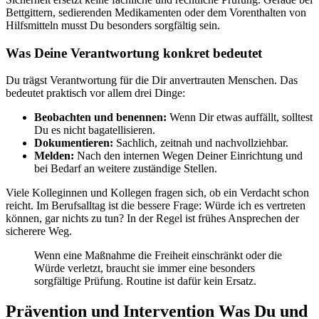
Bettgittern, sedierenden Medikamenten oder dem Vorenthalten von
Hilfsmitteln musst Du besonders sorgfältig sein.
Was Deine Verantwortung konkret bedeutet
Du trägst Verantwortung für die Dir anvertrauten Menschen. Das
bedeutet praktisch vor allem drei Dinge:
Beobachten und benennen:
Wenn Dir etwas auffällt, solltest
Du es nicht bagatellisieren.
Dokumentieren:
Sachlich, zeitnah und nachvollziehbar.
Melden:
Nach den internen Wegen Deiner Einrichtung und
bei Bedarf an weitere zuständige Stellen.
Viele Kolleginnen und Kollegen fragen sich, ob ein Verdacht schon
reicht. Im Berufsalltag ist die bessere Frage: Würde ich es vertreten
können, gar nichts zu tun? In der Regel ist frühes Ansprechen der
sicherere Weg.
Wenn eine Maßnahme die Freiheit einschränkt oder die
Würde verletzt, braucht sie immer eine besonders
sorgfältige Prüfung. Routine ist dafür kein Ersatz.
Prävention und Intervention Was Du und