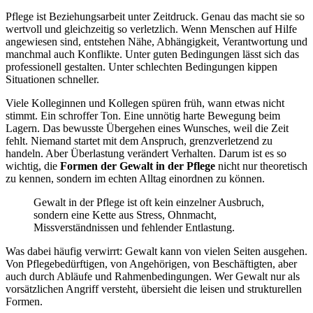
Pflege ist Beziehungsarbeit unter Zeitdruck. Genau das macht sie so
wertvoll und gleichzeitig so verletzlich. Wenn Menschen auf Hilfe
angewiesen sind, entstehen Nähe, Abhängigkeit, Verantwortung und
manchmal auch Konflikte. Unter guten Bedingungen lässt sich das
professionell gestalten. Unter schlechten Bedingungen kippen
Situationen schneller.
Viele Kolleginnen und Kollegen spüren früh, wann etwas nicht
stimmt. Ein schroffer Ton. Eine unnötig harte Bewegung beim
Lagern. Das bewusste Übergehen eines Wunsches, weil die Zeit
fehlt. Niemand startet mit dem Anspruch, grenzverletzend zu
handeln. Aber Überlastung verändert Verhalten. Darum ist es so
wichtig, die
Formen der Gewalt in der Pflege
nicht nur theoretisch
zu kennen, sondern im echten Alltag einordnen zu können.
Gewalt in der Pflege ist oft kein einzelner Ausbruch,
sondern eine Kette aus Stress, Ohnmacht,
Missverständnissen und fehlender Entlastung.
Was dabei häufig verwirrt: Gewalt kann von vielen Seiten ausgehen.
Von Pflegebedürftigen, von Angehörigen, von Beschäftigten, aber
auch durch Abläufe und Rahmenbedingungen. Wer Gewalt nur als
vorsätzlichen Angriff versteht, übersieht die leisen und strukturellen
Formen.