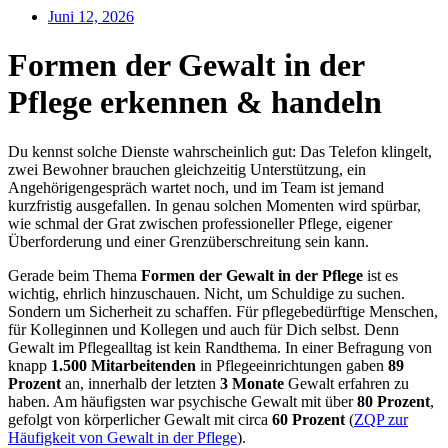
Juni 12, 2026
Formen der Gewalt in der
Pflege erkennen & handeln
Du kennst solche Dienste wahrscheinlich gut: Das Telefon klingelt,
zwei Bewohner brauchen gleichzeitig Unterstützung, ein
Angehörigengespräch wartet noch, und im Team ist jemand
kurzfristig ausgefallen. In genau solchen Momenten wird spürbar,
wie schmal der Grat zwischen professioneller Pflege, eigener
Überforderung und einer Grenzüberschreitung sein kann.
Gerade beim Thema
Formen der Gewalt in der Pflege
ist es
wichtig, ehrlich hinzuschauen. Nicht, um Schuldige zu suchen.
Sondern um Sicherheit zu schaffen. Für pflegebedürftige Menschen,
für Kolleginnen und Kollegen und auch für Dich selbst. Denn
Gewalt im Pflegealltag ist kein Randthema. In einer Befragung von
knapp
1.500 Mitarbeitenden
in Pflegeeinrichtungen gaben
89
Prozent
an, innerhalb der letzten
3 Monate
Gewalt erfahren zu
haben. Am häufigsten war psychische Gewalt mit über
80 Prozent
,
gefolgt von körperlicher Gewalt mit circa
60 Prozent
(
ZQP zur
Häufigkeit von Gewalt in der Pflege
).