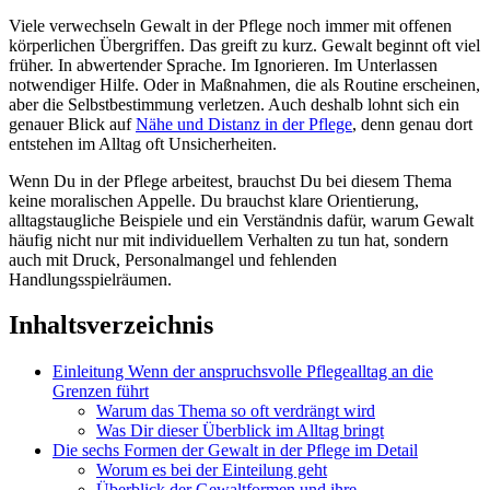
Viele verwechseln Gewalt in der Pflege noch immer mit offenen
körperlichen Übergriffen. Das greift zu kurz. Gewalt beginnt oft viel
früher. In abwertender Sprache. Im Ignorieren. Im Unterlassen
notwendiger Hilfe. Oder in Maßnahmen, die als Routine erscheinen,
aber die Selbstbestimmung verletzen. Auch deshalb lohnt sich ein
genauer Blick auf
Nähe und Distanz in der Pflege
, denn genau dort
entstehen im Alltag oft Unsicherheiten.
Wenn Du in der Pflege arbeitest, brauchst Du bei diesem Thema
keine moralischen Appelle. Du brauchst klare Orientierung,
alltagstaugliche Beispiele und ein Verständnis dafür, warum Gewalt
häufig nicht nur mit individuellem Verhalten zu tun hat, sondern
auch mit Druck, Personalmangel und fehlenden
Handlungsspielräumen.
Inhaltsverzeichnis
Einleitung Wenn der anspruchsvolle Pflegealltag an die
Grenzen führt
Warum das Thema so oft verdrängt wird
Was Dir dieser Überblick im Alltag bringt
Die sechs Formen der Gewalt in der Pflege im Detail
Worum es bei der Einteilung geht
Überblick der Gewaltformen und ihre