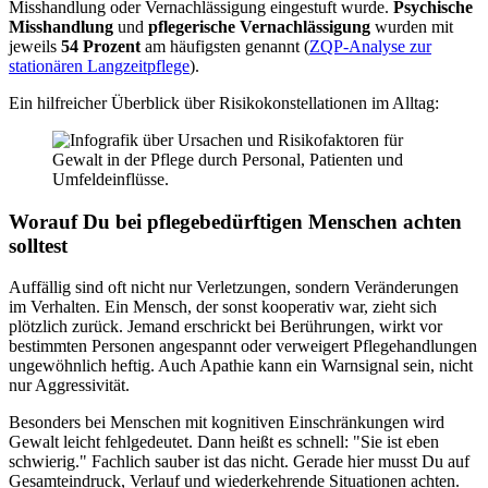
Misshandlung oder Vernachlässigung eingestuft wurde.
Psychische
Misshandlung
und
pflegerische Vernachlässigung
wurden mit
jeweils
54 Prozent
am häufigsten genannt (
ZQP-Analyse zur
stationären Langzeitpflege
).
Ein hilfreicher Überblick über Risikokonstellationen im Alltag:
Worauf Du bei pflegebedürftigen Menschen achten
solltest
Auffällig sind oft nicht nur Verletzungen, sondern Veränderungen
im Verhalten. Ein Mensch, der sonst kooperativ war, zieht sich
plötzlich zurück. Jemand erschrickt bei Berührungen, wirkt vor
bestimmten Personen angespannt oder verweigert Pflegehandlungen
ungewöhnlich heftig. Auch Apathie kann ein Warnsignal sein, nicht
nur Aggressivität.
Besonders bei Menschen mit kognitiven Einschränkungen wird
Gewalt leicht fehlgedeutet. Dann heißt es schnell: "Sie ist eben
schwierig." Fachlich sauber ist das nicht. Gerade hier musst Du auf
Gesamteindruck, Verlauf und wiederkehrende Situationen achten.