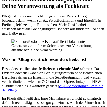
Deine Verantwortung als Fachkraft
Pflege ist immer auch rechtlich gebundene Praxis. Das gilt
besonders dann, wenn Schutz, Selbstbestimmung und Eingriffe in
Freiheit gleichzeitig im Raum stehen. Viele Unsicherheiten
entstehen nicht aus Gleichgültigkeit, sondern aus unklaren Routinen
und Halbwissen.
Was im Alltag rechtlich besonders heikel ist
Besonders sensibel sind
freiheitsentziehende Maßnahmen
. Das
Fixieren oder die Gabe von Beruhigungsmitteln ohne richterlichen
Beschluss gelten als Eingriff in die Selbstbestimmung und werden
von Institutionen wie dem ZQP und dem Opferschutzportal NRW
ausdrücklich als Gewaltform geführt (
ZQP-Schwerpunkt Gewalt in
der Pflege
).
Im Pflegealltag heißt das: Eine Maßnahme wird nicht automatisch
dadurch rechtmäßig, dass sie gut gemeint ist. Auch der Wunsch nach
Sicherheit ersetzt keine fachliche und rechtliche Prüfung. Gerade bei