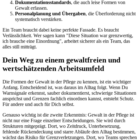
Dokumentationsstandards
, die auch leise Formen von
Gewalt erfassen.
Personalplanung und Übergaben
, die Überforderung nicht
systematisch verstärken.
Ein Team braucht dabei keine perfekte Fassade. Es braucht
Verlässlichkeit. Wer sagen kann "Diese Situation war grenzwertig,
ich brauche eine Einordnung", arbeitet sicherer als ein Team, das
alles still mitträgt.
Dein Weg zu einem gewaltfreien und
wertschätzenden Arbeitsumfeld
Die Formen der Gewalt in der Pflege zu kennen, ist ein wichtiger
Anfang. Entscheidend ist, was daraus im Alltag folgt. Wenn Du
Warnsignale erkennst, sauber dokumentierst, schwierige Situationen
ansprichst und Grenzen fachlich einordnen kannst, entsteht Schutz.
Für andere und auch für Dich selbst.
Genauso wichtig ist die zweite Erkenntnis: Gewalt in der Pflege ist
nicht nur eine Frage einzelner Entscheidungen. Sie wird durch
Strukturen mitgeprägt. Dort, wo Zeitdruck, Unterbesetzung,
fehlende Rückendeckung und starre Abläufe den Alltag bestimmen,
wächst das Risiko für Grenzverletzungen. Dort, wo Teams sprechen