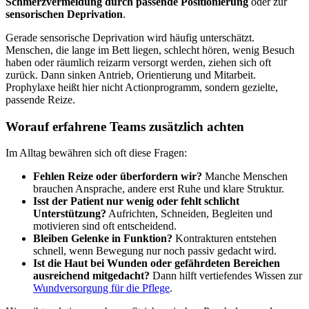
Schmerzvermeidung durch passende Positionierung
oder zur
sensorischen Deprivation
.
Gerade sensorische Deprivation wird häufig unterschätzt.
Menschen, die lange im Bett liegen, schlecht hören, wenig Besuch
haben oder räumlich reizarm versorgt werden, ziehen sich oft
zurück. Dann sinken Antrieb, Orientierung und Mitarbeit.
Prophylaxe heißt hier nicht Actionprogramm, sondern gezielte,
passende Reize.
Worauf erfahrene Teams zusätzlich achten
Im Alltag bewähren sich oft diese Fragen:
Fehlen Reize oder überfordern wir?
Manche Menschen
brauchen Ansprache, andere erst Ruhe und klare Struktur.
Isst der Patient nur wenig oder fehlt schlicht
Unterstützung?
Aufrichten, Schneiden, Begleiten und
motivieren sind oft entscheidend.
Bleiben Gelenke in Funktion?
Kontrakturen entstehen
schnell, wenn Bewegung nur noch passiv gedacht wird.
Ist die Haut bei Wunden oder gefährdeten Bereichen
ausreichend mitgedacht?
Dann hilft vertiefendes Wissen zur
Wundversorgung für die Pflege
.