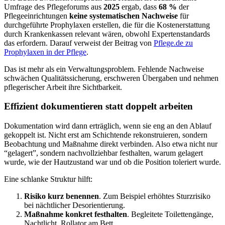
Umfrage des Pflegeforums aus
2025
ergab, dass
68 %
der
Pflegeeinrichtungen
keine systematischen Nachweise
für
durchgeführte Prophylaxen erstellen, die für die Kostenerstattung
durch Krankenkassen relevant wären, obwohl Expertenstandards
das erfordern. Darauf verweist der Beitrag von
Pflege.de zu
Prophylaxen in der Pflege
.
Das ist mehr als ein Verwaltungsproblem. Fehlende Nachweise
schwächen Qualitätssicherung, erschweren Übergaben und nehmen
pflegerischer Arbeit ihre Sichtbarkeit.
Effizient dokumentieren statt doppelt arbeiten
Dokumentation wird dann erträglich, wenn sie eng an den Ablauf
gekoppelt ist. Nicht erst am Schichtende rekonstruieren, sondern
Beobachtung und Maßnahme direkt verbinden. Also etwa nicht nur
“gelagert”, sondern nachvollziehbar festhalten, warum gelagert
wurde, wie der Hautzustand war und ob die Position toleriert wurde.
Eine schlanke Struktur hilft:
Risiko kurz benennen
. Zum Beispiel erhöhtes Sturzrisiko
bei nächtlicher Desorientierung.
Maßnahme konkret festhalten
. Begleitete Toilettengänge,
Nachtlicht, Rollator am Bett.