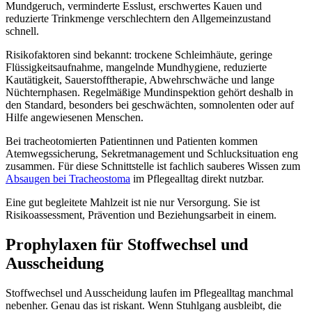
Mundgeruch, verminderte Esslust, erschwertes Kauen und
reduzierte Trinkmenge verschlechtern den Allgemeinzustand
schnell.
Risikofaktoren sind bekannt: trockene Schleimhäute, geringe
Flüssigkeitsaufnahme, mangelnde Mundhygiene, reduzierte
Kautätigkeit, Sauerstofftherapie, Abwehrschwäche und lange
Nüchternphasen. Regelmäßige Mundinspektion gehört deshalb in
den Standard, besonders bei geschwächten, somnolenten oder auf
Hilfe angewiesenen Menschen.
Bei tracheotomierten Patientinnen und Patienten kommen
Atemwegssicherung, Sekretmanagement und Schlucksituation eng
zusammen. Für diese Schnittstelle ist fachlich sauberes Wissen zum
Absaugen bei Tracheostoma
im Pflegealltag direkt nutzbar.
Eine gut begleitete Mahlzeit ist nie nur Versorgung. Sie ist
Risikoassessment, Prävention und Beziehungsarbeit in einem.
Prophylaxen für Stoffwechsel und
Ausscheidung
Stoffwechsel und Ausscheidung laufen im Pflegealltag manchmal
nebenher. Genau das ist riskant. Wenn Stuhlgang ausbleibt, die