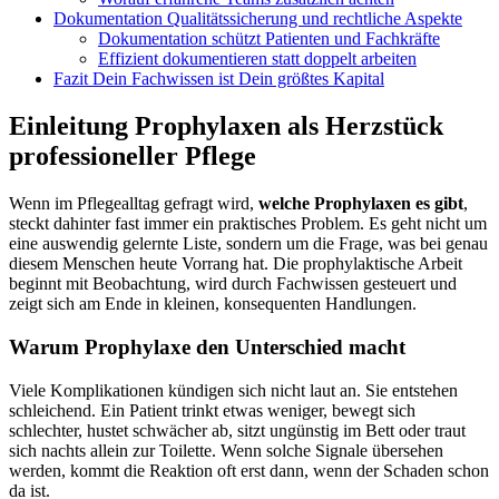
Dokumentation Qualitätssicherung und rechtliche Aspekte
Dokumentation schützt Patienten und Fachkräfte
Effizient dokumentieren statt doppelt arbeiten
Fazit Dein Fachwissen ist Dein größtes Kapital
Einleitung Prophylaxen als Herzstück
professioneller Pflege
Wenn im Pflegealltag gefragt wird,
welche Prophylaxen es gibt
,
steckt dahinter fast immer ein praktisches Problem. Es geht nicht um
eine auswendig gelernte Liste, sondern um die Frage, was bei genau
diesem Menschen heute Vorrang hat. Die prophylaktische Arbeit
beginnt mit Beobachtung, wird durch Fachwissen gesteuert und
zeigt sich am Ende in kleinen, konsequenten Handlungen.
Warum Prophylaxe den Unterschied macht
Viele Komplikationen kündigen sich nicht laut an. Sie entstehen
schleichend. Ein Patient trinkt etwas weniger, bewegt sich
schlechter, hustet schwächer ab, sitzt ungünstig im Bett oder traut
sich nachts allein zur Toilette. Wenn solche Signale übersehen
werden, kommt die Reaktion oft erst dann, wenn der Schaden schon
da ist.