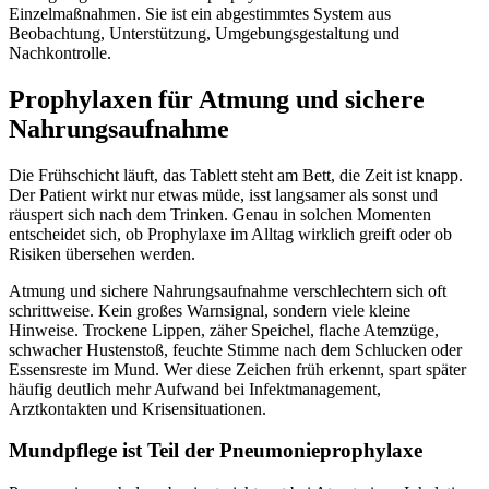
Einzelmaßnahmen. Sie ist ein abgestimmtes System aus
Beobachtung, Unterstützung, Umgebungsgestaltung und
Nachkontrolle.
Prophylaxen für Atmung und sichere
Nahrungsaufnahme
Die Frühschicht läuft, das Tablett steht am Bett, die Zeit ist knapp.
Der Patient wirkt nur etwas müde, isst langsamer als sonst und
räuspert sich nach dem Trinken. Genau in solchen Momenten
entscheidet sich, ob Prophylaxe im Alltag wirklich greift oder ob
Risiken übersehen werden.
Atmung und sichere Nahrungsaufnahme verschlechtern sich oft
schrittweise. Kein großes Warnsignal, sondern viele kleine
Hinweise. Trockene Lippen, zäher Speichel, flache Atemzüge,
schwacher Hustenstoß, feuchte Stimme nach dem Schlucken oder
Essensreste im Mund. Wer diese Zeichen früh erkennt, spart später
häufig deutlich mehr Aufwand bei Infektmanagement,
Arztkontakten und Krisensituationen.
Mundpflege ist Teil der Pneumonieprophylaxe