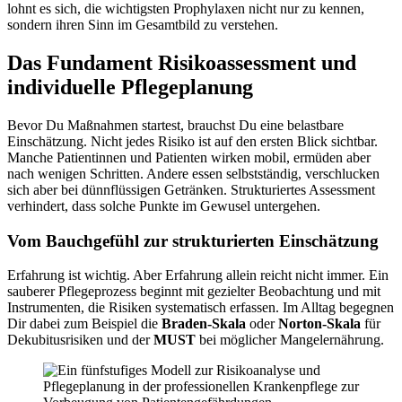
lohnt es sich, die wichtigsten Prophylaxen nicht nur zu kennen,
sondern ihren Sinn im Gesamtbild zu verstehen.
Das Fundament Risikoassessment und
individuelle Pflegeplanung
Bevor Du Maßnahmen startest, brauchst Du eine belastbare
Einschätzung. Nicht jedes Risiko ist auf den ersten Blick sichtbar.
Manche Patientinnen und Patienten wirken mobil, ermüden aber
nach wenigen Schritten. Andere essen selbstständig, verschlucken
sich aber bei dünnflüssigen Getränken. Strukturiertes Assessment
verhindert, dass solche Punkte im Gewusel untergehen.
Vom Bauchgefühl zur strukturierten Einschätzung
Erfahrung ist wichtig. Aber Erfahrung allein reicht nicht immer. Ein
sauberer Pflegeprozess beginnt mit gezielter Beobachtung und mit
Instrumenten, die Risiken systematisch erfassen. Im Alltag begegnen
Dir dabei zum Beispiel die
Braden-Skala
oder
Norton-Skala
für
Dekubitusrisiken und der
MUST
bei möglicher Mangelernährung.