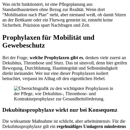
Was nicht funktioniert, ist eine Pflegeplanung aus
Standardbausteinen ohne Bezug zur Realität. Wenn dort
“Mobilisation nach Plan” steht, aber niemand weiß, ob damit Sitzen
an der Bettkante oder ein Flurweg gemeint ist, entsteht keine
Sicherheit. Präzision spart Nachfragen und Zeit.
Prophylaxen für Mobilität und
Gewebeschutz
Bei der Frage,
welche Prophylaxen gibt es
, denken viele zuerst an
Dekubitus, Thrombose und Sturz. Das ist sinnvoll, denn hier greifen
Bewegung, Durchblutung, Hautintegrität und Selbstständigkeit
direkt ineinander. Wer nur eine dieser Prophylaxen isoliert
betrachtet, verpasst im Alltag oft den eigentlichen Hebel.
Dekubitusprophylaxe wirkt nur bei Konsequenz
Die wirksamste Maßnahme ist schlicht, aber arbeitsintensiv. Für die
Dekubitusprophylaxe gilt ein
regelmäßiges Umlagern mindestens