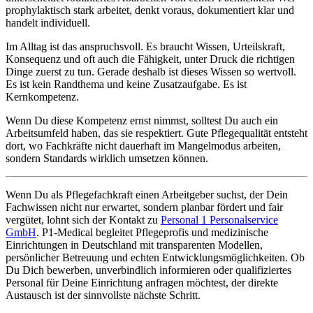
prophylaktisch stark arbeitet, denkt voraus, dokumentiert klar und
handelt individuell.
Im Alltag ist das anspruchsvoll. Es braucht Wissen, Urteilskraft,
Konsequenz und oft auch die Fähigkeit, unter Druck die richtigen
Dinge zuerst zu tun. Gerade deshalb ist dieses Wissen so wertvoll.
Es ist kein Randthema und keine Zusatzaufgabe. Es ist
Kernkompetenz.
Wenn Du diese Kompetenz ernst nimmst, solltest Du auch ein
Arbeitsumfeld haben, das sie respektiert. Gute Pflegequalität entsteht
dort, wo Fachkräfte nicht dauerhaft im Mangelmodus arbeiten,
sondern Standards wirklich umsetzen können.
Wenn Du als Pflegefachkraft einen Arbeitgeber suchst, der Dein
Fachwissen nicht nur erwartet, sondern planbar fördert und fair
vergütet, lohnt sich der Kontakt zu
Personal 1 Personalservice
GmbH
. P1-Medical begleitet Pflegeprofis und medizinische
Einrichtungen in Deutschland mit transparenten Modellen,
persönlicher Betreuung und echten Entwicklungsmöglichkeiten. Ob
Du Dich bewerben, unverbindlich informieren oder qualifiziertes
Personal für Deine Einrichtung anfragen möchtest, der direkte
Austausch ist der sinnvollste nächste Schritt.