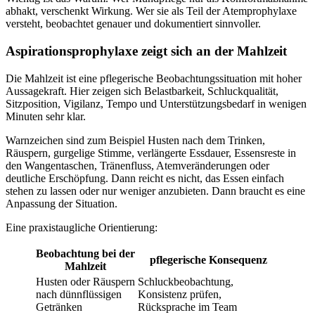
abhakt, verschenkt Wirkung. Wer sie als Teil der Atemprophylaxe
versteht, beobachtet genauer und dokumentiert sinnvoller.
Aspirationsprophylaxe zeigt sich an der Mahlzeit
Die Mahlzeit ist eine pflegerische Beobachtungssituation mit hoher
Aussagekraft. Hier zeigen sich Belastbarkeit, Schluckqualität,
Sitzposition, Vigilanz, Tempo und Unterstützungsbedarf in wenigen
Minuten sehr klar.
Warnzeichen sind zum Beispiel Husten nach dem Trinken,
Räuspern, gurgelige Stimme, verlängerte Essdauer, Essensreste in
den Wangentaschen, Tränenfluss, Atemveränderungen oder
deutliche Erschöpfung. Dann reicht es nicht, das Essen einfach
stehen zu lassen oder nur weniger anzubieten. Dann braucht es eine
Anpassung der Situation.
Eine praxistaugliche Orientierung:
Beobachtung bei der
pflegerische Konsequenz
Mahlzeit
Husten oder Räuspern
Schluckbeobachtung,
nach dünnflüssigen
Konsistenz prüfen,
Getränken
Rücksprache im Team