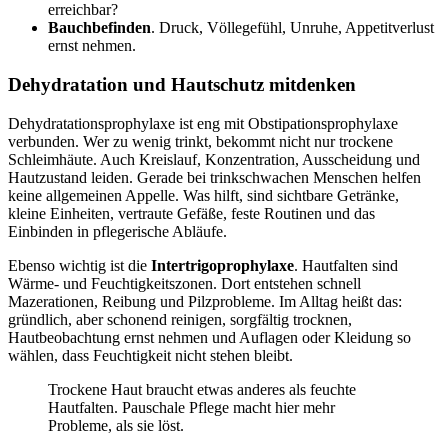
erreichbar?
Bauchbefinden
. Druck, Völlegefühl, Unruhe, Appetitverlust
ernst nehmen.
Dehydratation und Hautschutz mitdenken
Dehydratationsprophylaxe ist eng mit Obstipationsprophylaxe
verbunden. Wer zu wenig trinkt, bekommt nicht nur trockene
Schleimhäute. Auch Kreislauf, Konzentration, Ausscheidung und
Hautzustand leiden. Gerade bei trinkschwachen Menschen helfen
keine allgemeinen Appelle. Was hilft, sind sichtbare Getränke,
kleine Einheiten, vertraute Gefäße, feste Routinen und das
Einbinden in pflegerische Abläufe.
Ebenso wichtig ist die
Intertrigoprophylaxe
. Hautfalten sind
Wärme- und Feuchtigkeitszonen. Dort entstehen schnell
Mazerationen, Reibung und Pilzprobleme. Im Alltag heißt das:
gründlich, aber schonend reinigen, sorgfältig trocknen,
Hautbeobachtung ernst nehmen und Auflagen oder Kleidung so
wählen, dass Feuchtigkeit nicht stehen bleibt.
Trockene Haut braucht etwas anderes als feuchte
Hautfalten. Pauschale Pflege macht hier mehr
Probleme, als sie löst.