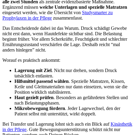
alle zwei Stunden
als zentrale evidenzbasierte Maßnahme.
Ergänzend müssen
weiche Unterlagen und spezielle Matratzen
eingesetzt werden, wie die Übersicht von
Studysmarter zu
Prophylaxen in der Pflege
zusammenfasst.
Das Entscheidende dabei ist das Warum. Druck schädigt Gewebe
nicht erst dann, wenn Hautdefekte sichtbar sind. Die Belastung
beginnt früher. Vor allem Scherkräfte, Feuchtigkeit und schlechter
Ernährungszustand verschärfen die Lage. Deshalb reicht “mal
anders hinlegen” nicht.
Worauf es praktisch ankommt:
Lagerung mit Ziel
. Nicht nur drehen, sondern Druck
tatsächlich entlasten.
Hilfsmittel passend wählen
. Spezielle Matratzen, Kissen,
Keile und Gleitmaterialien nur dann einsetzen, wenn sie die
Position wirklich stabilisieren.
Haut gezielt prüfen
. Besonders an gefährdeten Stellen und
nach Belastungsphasen.
Mikrobewegung fördern
. Jeder Lagewechsel, den der
Patient selbst mit unterstützt, wirkt doppelt.
Bei Transfer und Lagerung lohnt sich auch ein Blick auf
Kinästhetik
in der Pflege
. Gute Bewegungsunterstützung schützt nicht nur
Patienten, sondern auch Deinen Rücken.