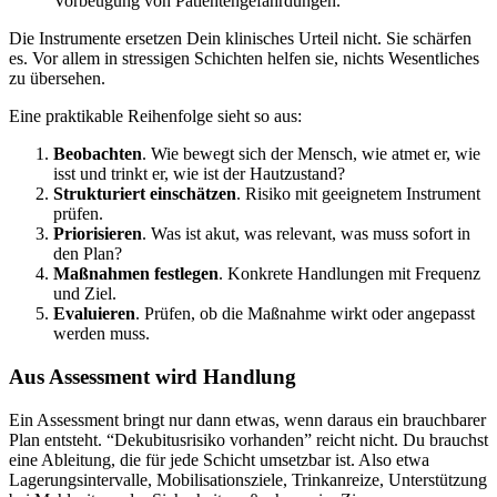
Die Instrumente ersetzen Dein klinisches Urteil nicht. Sie schärfen
es. Vor allem in stressigen Schichten helfen sie, nichts Wesentliches
zu übersehen.
Eine praktikable Reihenfolge sieht so aus:
Beobachten
. Wie bewegt sich der Mensch, wie atmet er, wie
isst und trinkt er, wie ist der Hautzustand?
Strukturiert einschätzen
. Risiko mit geeignetem Instrument
prüfen.
Priorisieren
. Was ist akut, was relevant, was muss sofort in
den Plan?
Maßnahmen festlegen
. Konkrete Handlungen mit Frequenz
und Ziel.
Evaluieren
. Prüfen, ob die Maßnahme wirkt oder angepasst
werden muss.
Aus Assessment wird Handlung
Ein Assessment bringt nur dann etwas, wenn daraus ein brauchbarer
Plan entsteht. “Dekubitusrisiko vorhanden” reicht nicht. Du brauchst
eine Ableitung, die für jede Schicht umsetzbar ist. Also etwa
Lagerungsintervalle, Mobilisationsziele, Trinkanreize, Unterstützung