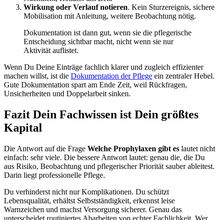
Wirkung oder Verlauf notieren
. Kein Sturzereignis, sichere
Mobilisation mit Anleitung, weitere Beobachtung nötig.
Dokumentation ist dann gut, wenn sie die pflegerische
Entscheidung sichtbar macht, nicht wenn sie nur
Aktivität auflistet.
Wenn Du Deine Einträge fachlich klarer und zugleich effizienter
machen willst, ist die
Dokumentation der Pflege
ein zentraler Hebel.
Gute Dokumentation spart am Ende Zeit, weil Rückfragen,
Unsicherheiten und Doppelarbeit sinken.
Fazit Dein Fachwissen ist Dein größtes
Kapital
Die Antwort auf die Frage
Welche Prophylaxen gibt es
lautet nicht
einfach: sehr viele. Die bessere Antwort lautet: genau die, die Du
aus Risiko, Beobachtung und pflegerischer Priorität sauber ableitest.
Darin liegt professionelle Pflege.
Du verhinderst nicht nur Komplikationen. Du schützt
Lebensqualität, erhältst Selbstständigkeit, erkennst leise
Warnzeichen und machst Versorgung sicherer. Genau das
unterscheidet routiniertes Abarbeiten von echter Fachlichkeit. Wer