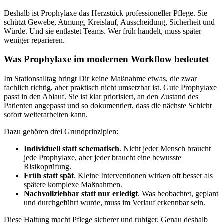
Deshalb ist Prophylaxe das Herzstück professioneller Pflege. Sie
schützt Gewebe, Atmung, Kreislauf, Ausscheidung, Sicherheit und
Würde. Und sie entlastet Teams. Wer früh handelt, muss später
weniger reparieren.
Was Prophylaxe im modernen Workflow bedeutet
Im Stationsalltag bringt Dir keine Maßnahme etwas, die zwar
fachlich richtig, aber praktisch nicht umsetzbar ist. Gute Prophylaxe
passt in den Ablauf. Sie ist klar priorisiert, an den Zustand des
Patienten angepasst und so dokumentiert, dass die nächste Schicht
sofort weiterarbeiten kann.
Dazu gehören drei Grundprinzipien:
Individuell statt schematisch
. Nicht jeder Mensch braucht
jede Prophylaxe, aber jeder braucht eine bewusste
Risikoprüfung.
Früh statt spät
. Kleine Interventionen wirken oft besser als
spätere komplexe Maßnahmen.
Nachvollziehbar statt nur erledigt
. Was beobachtet, geplant
und durchgeführt wurde, muss im Verlauf erkennbar sein.
Diese Haltung macht Pflege sicherer und ruhiger. Genau deshalb