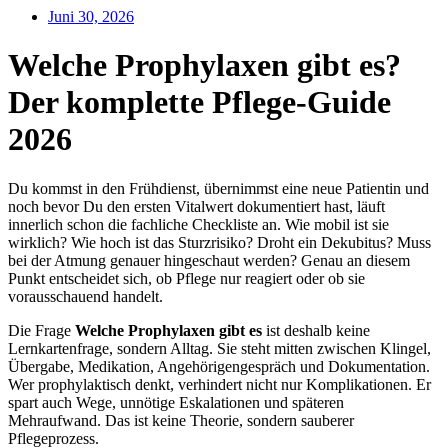
Juni 30, 2026
Welche Prophylaxen gibt es?
Der komplette Pflege-Guide
2026
Du kommst in den Frühdienst, übernimmst eine neue Patientin und
noch bevor Du den ersten Vitalwert dokumentiert hast, läuft
innerlich schon die fachliche Checkliste an. Wie mobil ist sie
wirklich? Wie hoch ist das Sturzrisiko? Droht ein Dekubitus? Muss
bei der Atmung genauer hingeschaut werden? Genau an diesem
Punkt entscheidet sich, ob Pflege nur reagiert oder ob sie
vorausschauend handelt.
Die Frage
Welche Prophylaxen gibt es
ist deshalb keine
Lernkartenfrage, sondern Alltag. Sie steht mitten zwischen Klingel,
Übergabe, Medikation, Angehörigengespräch und Dokumentation.
Wer prophylaktisch denkt, verhindert nicht nur Komplikationen. Er
spart auch Wege, unnötige Eskalationen und späteren
Mehraufwand. Das ist keine Theorie, sondern sauberer
Pflegeprozess.