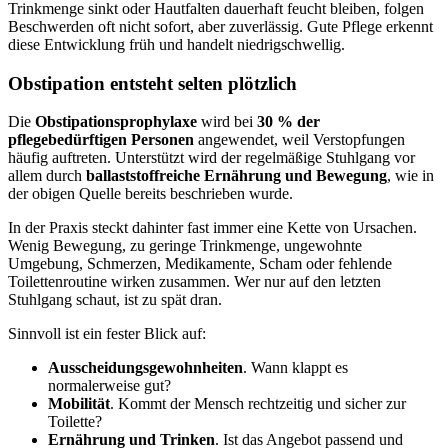
Trinkmenge sinkt oder Hautfalten dauerhaft feucht bleiben, folgen
Beschwerden oft nicht sofort, aber zuverlässig. Gute Pflege erkennt
diese Entwicklung früh und handelt niedrigschwellig.
Obstipation entsteht selten plötzlich
Die
Obstipationsprophylaxe
wird bei
30 % der
pflegebedürftigen Personen
angewendet, weil Verstopfungen
häufig auftreten. Unterstützt wird der regelmäßige Stuhlgang vor
allem durch
ballaststoffreiche Ernährung und Bewegung
, wie in
der obigen Quelle bereits beschrieben wurde.
In der Praxis steckt dahinter fast immer eine Kette von Ursachen.
Wenig Bewegung, zu geringe Trinkmenge, ungewohnte
Umgebung, Schmerzen, Medikamente, Scham oder fehlende
Toilettenroutine wirken zusammen. Wer nur auf den letzten
Stuhlgang schaut, ist zu spät dran.
Sinnvoll ist ein fester Blick auf:
Ausscheidungsgewohnheiten
. Wann klappt es
normalerweise gut?
Mobilität
. Kommt der Mensch rechtzeitig und sicher zur
Toilette?
Ernährung und Trinken
. Ist das Angebot passend und