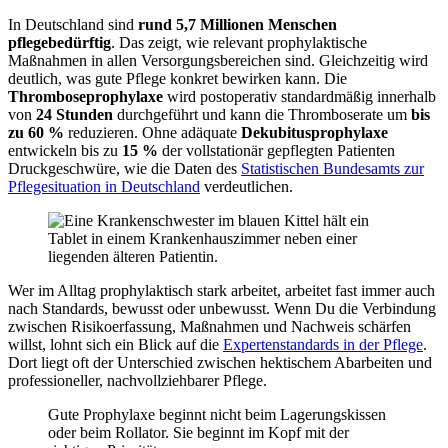
In Deutschland sind
rund 5,7 Millionen Menschen
pflegebedürftig
. Das zeigt, wie relevant prophylaktische
Maßnahmen in allen Versorgungsbereichen sind. Gleichzeitig wird
deutlich, was gute Pflege konkret bewirken kann. Die
Thromboseprophylaxe
wird postoperativ standardmäßig innerhalb
von
24 Stunden
durchgeführt und kann die Thromboserate um
bis
zu 60 %
reduzieren. Ohne adäquate
Dekubitusprophylaxe
entwickeln bis zu
15 %
der vollstationär gepflegten Patienten
Druckgeschwüre, wie die Daten des
Statistischen Bundesamts zur
Pflegesituation in Deutschland
verdeutlichen.
Wer im Alltag prophylaktisch stark arbeitet, arbeitet fast immer auch
nach Standards, bewusst oder unbewusst. Wenn Du die Verbindung
zwischen Risikoerfassung, Maßnahmen und Nachweis schärfen
willst, lohnt sich ein Blick auf die
Expertenstandards in der Pflege
.
Dort liegt oft der Unterschied zwischen hektischem Abarbeiten und
professioneller, nachvollziehbarer Pflege.
Gute Prophylaxe beginnt nicht beim Lagerungskissen
oder beim Rollator. Sie beginnt im Kopf mit der