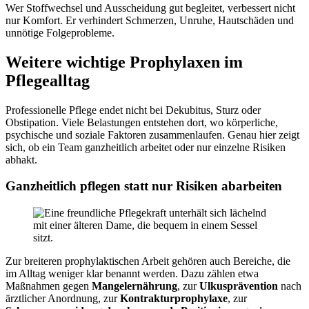
Wer Stoffwechsel und Ausscheidung gut begleitet, verbessert nicht
nur Komfort. Er verhindert Schmerzen, Unruhe, Hautschäden und
unnötige Folgeprobleme.
Weitere wichtige Prophylaxen im
Pflegealltag
Professionelle Pflege endet nicht bei Dekubitus, Sturz oder
Obstipation. Viele Belastungen entstehen dort, wo körperliche,
psychische und soziale Faktoren zusammenlaufen. Genau hier zeigt
sich, ob ein Team ganzheitlich arbeitet oder nur einzelne Risiken
abhakt.
Ganzheitlich pflegen statt nur Risiken abarbeiten
Zur breiteren prophylaktischen Arbeit gehören auch Bereiche, die
im Alltag weniger klar benannt werden. Dazu zählen etwa
Maßnahmen gegen
Mangelernährung
, zur
Ulkusprävention
nach
ärztlicher Anordnung, zur
Kontrakturprophylaxe
, zur