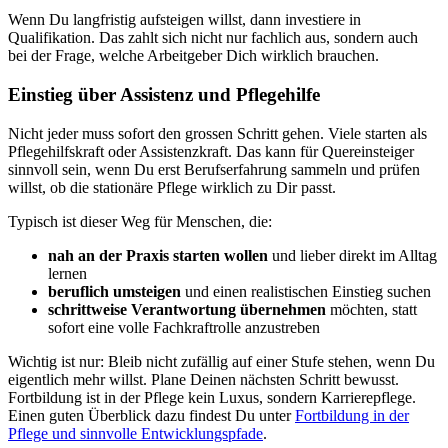
Wenn Du langfristig aufsteigen willst, dann investiere in
Qualifikation. Das zahlt sich nicht nur fachlich aus, sondern auch
bei der Frage, welche Arbeitgeber Dich wirklich brauchen.
Einstieg über Assistenz und Pflegehilfe
Nicht jeder muss sofort den grossen Schritt gehen. Viele starten als
Pflegehilfskraft oder Assistenzkraft. Das kann für Quereinsteiger
sinnvoll sein, wenn Du erst Berufserfahrung sammeln und prüfen
willst, ob die stationäre Pflege wirklich zu Dir passt.
Typisch ist dieser Weg für Menschen, die:
nah an der Praxis starten wollen
und lieber direkt im Alltag
lernen
beruflich umsteigen
und einen realistischen Einstieg suchen
schrittweise Verantwortung übernehmen
möchten, statt
sofort eine volle Fachkraftrolle anzustreben
Wichtig ist nur: Bleib nicht zufällig auf einer Stufe stehen, wenn Du
eigentlich mehr willst. Plane Deinen nächsten Schritt bewusst.
Fortbildung ist in der Pflege kein Luxus, sondern Karrierepflege.
Einen guten Überblick dazu findest Du unter
Fortbildung in der
Pflege und sinnvolle Entwicklungspfade
.