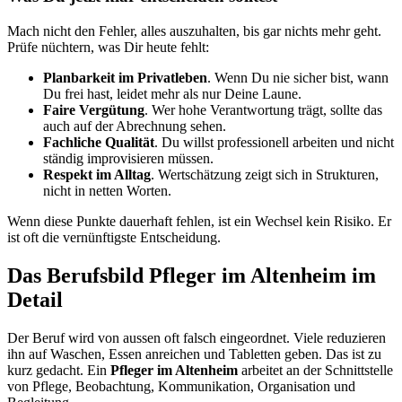
Mach nicht den Fehler, alles auszuhalten, bis gar nichts mehr geht.
Prüfe nüchtern, was Dir heute fehlt:
Planbarkeit im Privatleben
. Wenn Du nie sicher bist, wann
Du frei hast, leidet mehr als nur Deine Laune.
Faire Vergütung
. Wer hohe Verantwortung trägt, sollte das
auch auf der Abrechnung sehen.
Fachliche Qualität
. Du willst professionell arbeiten und nicht
ständig improvisieren müssen.
Respekt im Alltag
. Wertschätzung zeigt sich in Strukturen,
nicht in netten Worten.
Wenn diese Punkte dauerhaft fehlen, ist ein Wechsel kein Risiko. Er
ist oft die vernünftigste Entscheidung.
Das Berufsbild Pfleger im Altenheim im
Detail
Der Beruf wird von aussen oft falsch eingeordnet. Viele reduzieren
ihn auf Waschen, Essen anreichen und Tabletten geben. Das ist zu
kurz gedacht. Ein
Pfleger im Altenheim
arbeitet an der Schnittstelle
von Pflege, Beobachtung, Kommunikation, Organisation und