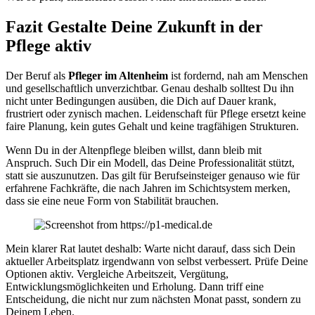
Fazit Gestalte Deine Zukunft in der
Pflege aktiv
Der Beruf als
Pfleger im Altenheim
ist fordernd, nah am Menschen
und gesellschaftlich unverzichtbar. Genau deshalb solltest Du ihn
nicht unter Bedingungen ausüben, die Dich auf Dauer krank,
frustriert oder zynisch machen. Leidenschaft für Pflege ersetzt keine
faire Planung, kein gutes Gehalt und keine tragfähigen Strukturen.
Wenn Du in der Altenpflege bleiben willst, dann bleib mit
Anspruch. Such Dir ein Modell, das Deine Professionalität stützt,
statt sie auszunutzen. Das gilt für Berufseinsteiger genauso wie für
erfahrene Fachkräfte, die nach Jahren im Schichtsystem merken,
dass sie eine neue Form von Stabilität brauchen.
Mein klarer Rat lautet deshalb: Warte nicht darauf, dass sich Dein
aktueller Arbeitsplatz irgendwann von selbst verbessert. Prüfe Deine
Optionen aktiv. Vergleiche Arbeitszeit, Vergütung,
Entwicklungsmöglichkeiten und Erholung. Dann triff eine
Entscheidung, die nicht nur zum nächsten Monat passt, sondern zu
Deinem Leben.