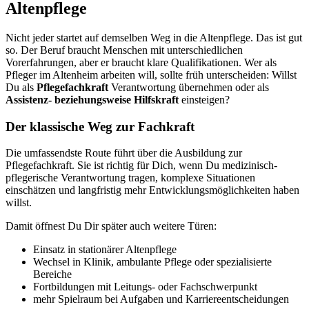
Altenpflege
Nicht jeder startet auf demselben Weg in die Altenpflege. Das ist gut
so. Der Beruf braucht Menschen mit unterschiedlichen
Vorerfahrungen, aber er braucht klare Qualifikationen. Wer als
Pfleger im Altenheim arbeiten will, sollte früh unterscheiden: Willst
Du als
Pflegefachkraft
Verantwortung übernehmen oder als
Assistenz- beziehungsweise Hilfskraft
einsteigen?
Der klassische Weg zur Fachkraft
Die umfassendste Route führt über die Ausbildung zur
Pflegefachkraft. Sie ist richtig für Dich, wenn Du medizinisch-
pflegerische Verantwortung tragen, komplexe Situationen
einschätzen und langfristig mehr Entwicklungsmöglichkeiten haben
willst.
Damit öffnest Du Dir später auch weitere Türen:
Einsatz in stationärer Altenpflege
Wechsel in Klinik, ambulante Pflege oder spezialisierte
Bereiche
Fortbildungen mit Leitungs- oder Fachschwerpunkt
mehr Spielraum bei Aufgaben und Karriereentscheidungen