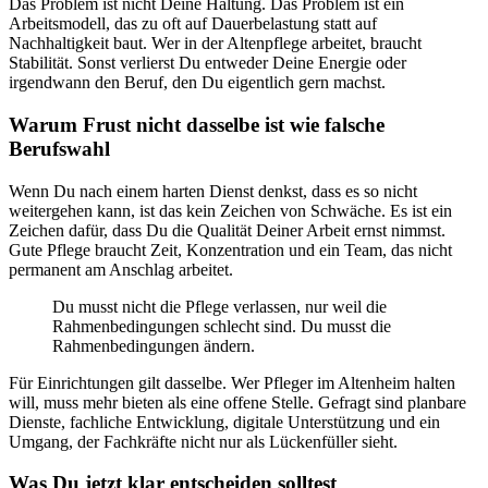
Das Problem ist nicht Deine Haltung. Das Problem ist ein
Arbeitsmodell, das zu oft auf Dauerbelastung statt auf
Nachhaltigkeit baut. Wer in der Altenpflege arbeitet, braucht
Stabilität. Sonst verlierst Du entweder Deine Energie oder
irgendwann den Beruf, den Du eigentlich gern machst.
Warum Frust nicht dasselbe ist wie falsche
Berufswahl
Wenn Du nach einem harten Dienst denkst, dass es so nicht
weitergehen kann, ist das kein Zeichen von Schwäche. Es ist ein
Zeichen dafür, dass Du die Qualität Deiner Arbeit ernst nimmst.
Gute Pflege braucht Zeit, Konzentration und ein Team, das nicht
permanent am Anschlag arbeitet.
Du musst nicht die Pflege verlassen, nur weil die
Rahmenbedingungen schlecht sind. Du musst die
Rahmenbedingungen ändern.
Für Einrichtungen gilt dasselbe. Wer Pfleger im Altenheim halten
will, muss mehr bieten als eine offene Stelle. Gefragt sind planbare
Dienste, fachliche Entwicklung, digitale Unterstützung und ein
Umgang, der Fachkräfte nicht nur als Lückenfüller sieht.
Was Du jetzt klar entscheiden solltest