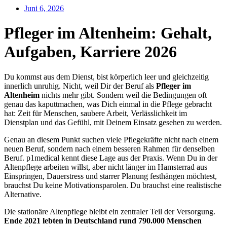
Juni 6, 2026
Pfleger im Altenheim: Gehalt,
Aufgaben, Karriere 2026
Du kommst aus dem Dienst, bist körperlich leer und gleichzeitig
innerlich unruhig. Nicht, weil Dir der Beruf als
Pfleger im
Altenheim
nichts mehr gibt. Sondern weil die Bedingungen oft
genau das kaputtmachen, was Dich einmal in die Pflege gebracht
hat: Zeit für Menschen, saubere Arbeit, Verlässlichkeit im
Dienstplan und das Gefühl, mit Deinem Einsatz gesehen zu werden.
Genau an diesem Punkt suchen viele Pflegekräfte nicht nach einem
neuen Beruf, sondern nach einem besseren Rahmen für denselben
Beruf. p1medical kennt diese Lage aus der Praxis. Wenn Du in der
Altenpflege arbeiten willst, aber nicht länger im Hamsterrad aus
Einspringen, Dauerstress und starrer Planung festhängen möchtest,
brauchst Du keine Motivationsparolen. Du brauchst eine realistische
Alternative.
Die stationäre Altenpflege bleibt ein zentraler Teil der Versorgung.
Ende 2021 lebten in Deutschland rund 790.000 Menschen