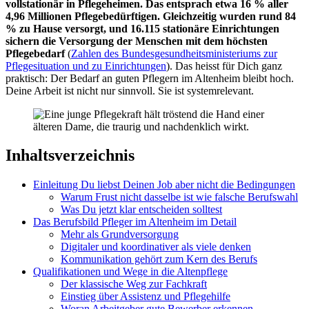
vollstationär in Pflegeheimen. Das entsprach etwa 16 % aller
4,96 Millionen Pflegebedürftigen. Gleichzeitig wurden rund 84
% zu Hause versorgt, und 16.115 stationäre Einrichtungen
sichern die Versorgung der Menschen mit dem höchsten
Pflegebedarf
(
Zahlen des Bundesgesundheitsministeriums zur
Pflegesituation und zu Einrichtungen
). Das heisst für Dich ganz
praktisch: Der Bedarf an guten Pflegern im Altenheim bleibt hoch.
Deine Arbeit ist nicht nur sinnvoll. Sie ist systemrelevant.
Inhaltsverzeichnis
Einleitung Du liebst Deinen Job aber nicht die Bedingungen
Warum Frust nicht dasselbe ist wie falsche Berufswahl
Was Du jetzt klar entscheiden solltest
Das Berufsbild Pfleger im Altenheim im Detail
Mehr als Grundversorgung
Digitaler und koordinativer als viele denken
Kommunikation gehört zum Kern des Berufs
Qualifikationen und Wege in die Altenpflege
Der klassische Weg zur Fachkraft
Einstieg über Assistenz und Pflegehilfe
Woran Arbeitgeber gute Bewerber erkennen