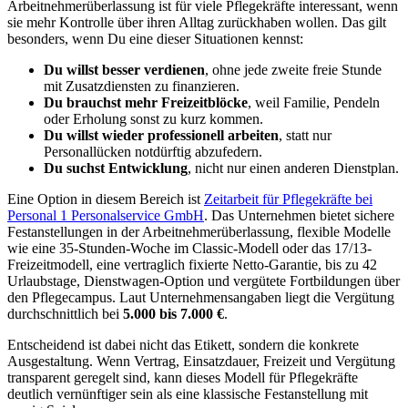
Arbeitnehmerüberlassung ist für viele Pflegekräfte interessant, wenn
sie mehr Kontrolle über ihren Alltag zurückhaben wollen. Das gilt
besonders, wenn Du eine dieser Situationen kennst:
Du willst besser verdienen
, ohne jede zweite freie Stunde
mit Zusatzdiensten zu finanzieren.
Du brauchst mehr Freizeitblöcke
, weil Familie, Pendeln
oder Erholung sonst zu kurz kommen.
Du willst wieder professionell arbeiten
, statt nur
Personallücken notdürftig abzufedern.
Du suchst Entwicklung
, nicht nur einen anderen Dienstplan.
Eine Option in diesem Bereich ist
Zeitarbeit für Pflegekräfte bei
Personal 1 Personalservice GmbH
. Das Unternehmen bietet sichere
Festanstellungen in der Arbeitnehmerüberlassung, flexible Modelle
wie eine 35-Stunden-Woche im Classic-Modell oder das 17/13-
Freizeitmodell, eine vertraglich fixierte Netto-Garantie, bis zu 42
Urlaubstage, Dienstwagen-Option und vergütete Fortbildungen über
den Pflegecampus. Laut Unternehmensangaben liegt die Vergütung
durchschnittlich bei
5.000 bis 7.000 €
.
Entscheidend ist dabei nicht das Etikett, sondern die konkrete
Ausgestaltung. Wenn Vertrag, Einsatzdauer, Freizeit und Vergütung
transparent geregelt sind, kann dieses Modell für Pflegekräfte
deutlich vernünftiger sein als eine klassische Festanstellung mit