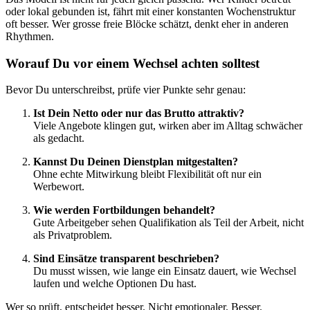
oder lokal gebunden ist, fährt mit einer konstanten Wochenstruktur
oft besser. Wer grosse freie Blöcke schätzt, denkt eher in anderen
Rhythmen.
Worauf Du vor einem Wechsel achten solltest
Bevor Du unterschreibst, prüfe vier Punkte sehr genau:
Ist Dein Netto oder nur das Brutto attraktiv?
Viele Angebote klingen gut, wirken aber im Alltag schwächer
als gedacht.
Kannst Du Deinen Dienstplan mitgestalten?
Ohne echte Mitwirkung bleibt Flexibilität oft nur ein
Werbewort.
Wie werden Fortbildungen behandelt?
Gute Arbeitgeber sehen Qualifikation als Teil der Arbeit, nicht
als Privatproblem.
Sind Einsätze transparent beschrieben?
Du musst wissen, wie lange ein Einsatz dauert, wie Wechsel
laufen und welche Optionen Du hast.
Wer so prüft, entscheidet besser. Nicht emotionaler. Besser.