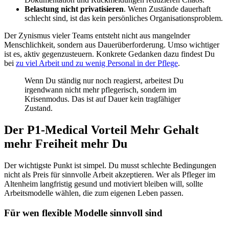
Belastung nicht privatisieren
. Wenn Zustände dauerhaft
schlecht sind, ist das kein persönliches Organisationsproblem.
Der Zynismus vieler Teams entsteht nicht aus mangelnder
Menschlichkeit, sondern aus Dauerüberforderung. Umso wichtiger
ist es, aktiv gegenzusteuern. Konkrete Gedanken dazu findest Du
bei
zu viel Arbeit und zu wenig Personal in der Pflege
.
Wenn Du ständig nur noch reagierst, arbeitest Du
irgendwann nicht mehr pflegerisch, sondern im
Krisenmodus. Das ist auf Dauer kein tragfähiger
Zustand.
Der P1-Medical Vorteil Mehr Gehalt
mehr Freiheit mehr Du
Der wichtigste Punkt ist simpel. Du musst schlechte Bedingungen
nicht als Preis für sinnvolle Arbeit akzeptieren. Wer als Pfleger im
Altenheim langfristig gesund und motiviert bleiben will, sollte
Arbeitsmodelle wählen, die zum eigenen Leben passen.
Für wen flexible Modelle sinnvoll sind