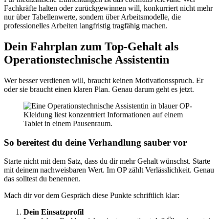
Fachkräfte halten oder zurückgewinnen will, konkurriert nicht mehr
nur über Tabellenwerte, sondern über Arbeitsmodelle, die
professionelles Arbeiten langfristig tragfähig machen.
Dein Fahrplan zum Top-Gehalt als
Operationstechnische Assistentin
Wer besser verdienen will, braucht keinen Motivationsspruch. Er
oder sie braucht einen klaren Plan. Genau darum geht es jetzt.
So bereitest du deine Verhandlung sauber vor
Starte nicht mit dem Satz, dass du dir mehr Gehalt wünschst. Starte
mit deinem nachweisbaren Wert. Im OP zählt Verlässlichkeit. Genau
das solltest du benennen.
Mach dir vor dem Gespräch diese Punkte schriftlich klar:
Dein Einsatzprofil