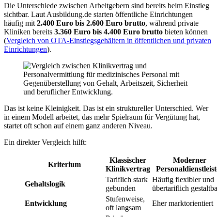
Die Unterschiede zwischen Arbeitgebern sind bereits beim Einstieg
sichtbar. Laut Ausbildung.de starten öffentliche Einrichtungen
häufig mit
2.400 Euro bis 2.600 Euro brutto
, während private
Kliniken bereits
3.360 Euro bis 4.400 Euro brutto
bieten können
(
Vergleich von OTA-Einstiegsgehältern in öffentlichen und privaten
Einrichtungen
).
Das ist keine Kleinigkeit. Das ist ein struktureller Unterschied. Wer
in einem Modell arbeitet, das mehr Spielraum für Vergütung hat,
startet oft schon auf einem ganz anderen Niveau.
Ein direkter Vergleich hilft:
Klassischer
Moderner
Kriterium
Klinikvertrag
Personaldienstleist
Tariflich stark
Häufig flexibler und
Gehaltslogik
gebunden
übertariflich gestaltb
Stufenweise,
Entwicklung
Eher marktorientiert
oft langsam