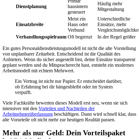
Primär
Häufig mehr
Dienstplanung
hausintern
Mitgestaltung
gesteuert
Meist ein
Unterschiedliche
Einsatzbreite
Haus oder
Einsätze, mehr
Verbund
Vergleichsmöglichke
Verhandlungsspielraum
Oft begrenzt
In der Regel größer
Ein gutes Personaldienstleistungsmodell ist nicht die alte Vorstellung
von unplanbarer Zeitarbeit. Entscheidend ist die Qualität des
Anbieters. Wenn du sicher angestellt bist, deine Einsätze transparent
geplant werden und du Mitspracherecht hast, entsteht ein modernes
Arbeitsmodell mit echtem Mehrwert.
Ein Vertrag ist nicht nur Papier. Er entscheidet darüber,
ob Erfahrung bei dir hängenbleibt oder im System
verpufft.
Viele Fachkräfte bewerten dieses Modell erst neu, wenn sie sich
intensiver mit den
Vorteilen und Nachteilen der
Arbeitnehmerüberlassung
beschäftigen. Dann wird schnell klar, dass
alte Vorurteile oft nicht mehr zur heutigen Realität passen.
Mehr als nur Geld: Dein Vorteilspaket