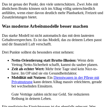
Das ist genau der Punkt, den viele unterschätzen. Zwei Jobs mit
ähnlichem Brutto können sich im Alltag völlig unterschiedlich
anfühlen, wenn einer davon deutlich mehr Planbarkeit, Freizeit und
Zusatzleistungen bietet.
Was moderne Arbeitsmodelle besser machen
Das starke Modell ist nicht automatisch das mit dem lautesten
Gehaltsversprechen. Es ist das Modell, das zu deinem Leben passt
und dir finanziell Luft verschafft.
Drei Punkte solltest du besonders ernst nehmen:
Netto-Orientierung statt Brutto-Illusion:
Wenn dein
Vertrag Netto-Sicherheit schafft, kannst du sauber planen.
Zeit als echter Wert:
Mehr freie Tage sind kein Nice-to-
have. Im OP sind sie ein Gesundheitsfaktor.
Mobilität mit Nutzen:
Ein
Dienstwagen in der Pflege mit
Privatnutzung
kann deinen Alltag massiv erleichtern, gerade
bei wechselnden Einsätzen.
Gute Verträge zahlen nicht nur Geld. Sie reduzieren
Reibung in deinem Leben.
Für medizinische Einrichtungen ist das ebenfalls relevant. Wer