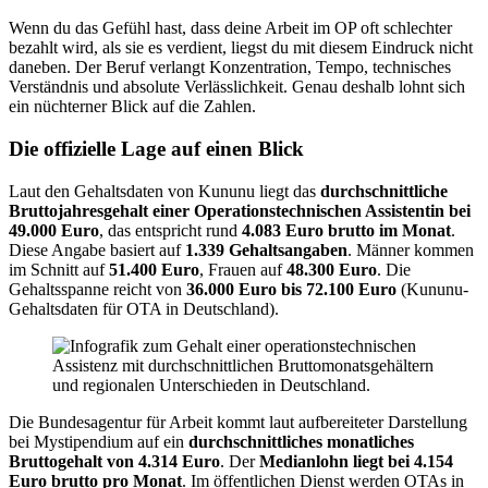
Wenn du das Gefühl hast, dass deine Arbeit im OP oft schlechter
bezahlt wird, als sie es verdient, liegst du mit diesem Eindruck nicht
daneben. Der Beruf verlangt Konzentration, Tempo, technisches
Verständnis und absolute Verlässlichkeit. Genau deshalb lohnt sich
ein nüchterner Blick auf die Zahlen.
Die offizielle Lage auf einen Blick
Laut den Gehaltsdaten von Kununu liegt das
durchschnittliche
Bruttojahresgehalt einer Operationstechnischen Assistentin bei
49.000 Euro
, das entspricht rund
4.083 Euro brutto im Monat
.
Diese Angabe basiert auf
1.339 Gehaltsangaben
. Männer kommen
im Schnitt auf
51.400 Euro
, Frauen auf
48.300 Euro
. Die
Gehaltsspanne reicht von
36.000 Euro bis 72.100 Euro
(Kununu-
Gehaltsdaten für OTA in Deutschland).
Die Bundesagentur für Arbeit kommt laut aufbereiteter Darstellung
bei Mystipendium auf ein
durchschnittliches monatliches
Bruttogehalt von 4.314 Euro
. Der
Medianlohn liegt bei 4.154
Euro brutto pro Monat
. Im öffentlichen Dienst werden OTAs in