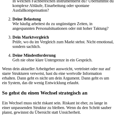
In welchen Fachbereichen instrumentierst du? Übernimmst du
komplexe Abläufe, Einarbeitung oder spontane
Ausfallkompensation?
Deine Belastung
Wie häufig arbeitest du zu ungünstigen Zeiten, in
angespannten Personalsituationen oder mit hoher Taktung?
Dein Marktvergleich
Prüfe, wo du im Vergleich zum Markt stehst. Nicht emotional,
sondern sachlich.
Deine Mindestforderung
Geh nie ohne klare Untergrenze in ein Gespräch.
Wenn dein aktueller Arbeitgeber ausweicht, vertröstet oder nur auf
starre Strukturen verweist, hast du eine wertvolle Information
erhalten. Dann geht es nicht um dein Argument. Dann geht es um
ein System, das dir wenig Entwicklung erlaubt.
So gehst du einen Wechsel strategisch an
Ein Wechsel muss nicht riskant sein. Riskant ist eher, zu lange in
einer unpassenden Struktur zu bleiben. Wenn du den Schritt sauber
planst, gewinnst du Übersicht statt Unsicherheit.