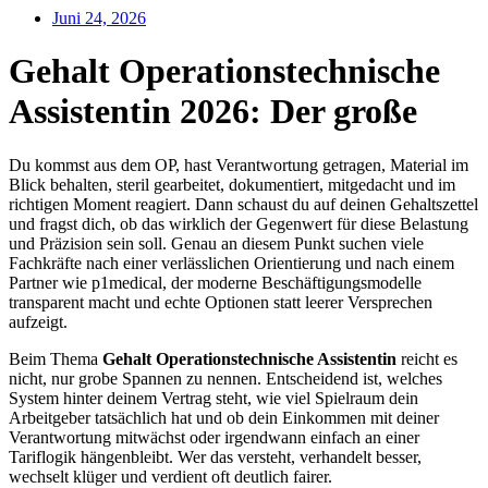
Juni 24, 2026
Gehalt Operationstechnische
Assistentin 2026: Der große
Du kommst aus dem OP, hast Verantwortung getragen, Material im
Blick behalten, steril gearbeitet, dokumentiert, mitgedacht und im
richtigen Moment reagiert. Dann schaust du auf deinen Gehaltszettel
und fragst dich, ob das wirklich der Gegenwert für diese Belastung
und Präzision sein soll. Genau an diesem Punkt suchen viele
Fachkräfte nach einer verlässlichen Orientierung und nach einem
Partner wie p1medical, der moderne Beschäftigungsmodelle
transparent macht und echte Optionen statt leerer Versprechen
aufzeigt.
Beim Thema
Gehalt Operationstechnische Assistentin
reicht es
nicht, nur grobe Spannen zu nennen. Entscheidend ist, welches
System hinter deinem Vertrag steht, wie viel Spielraum dein
Arbeitgeber tatsächlich hat und ob dein Einkommen mit deiner
Verantwortung mitwächst oder irgendwann einfach an einer
Tariflogik hängenbleibt. Wer das versteht, verhandelt besser,
wechselt klüger und verdient oft deutlich fairer.