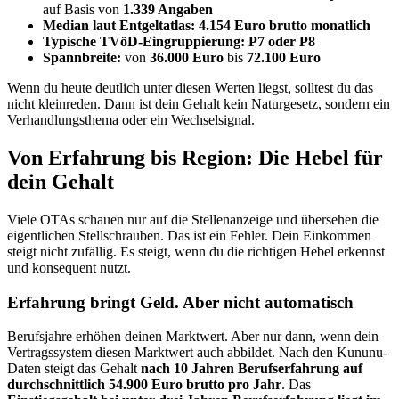
auf Basis von
1.339 Angaben
Median laut Entgeltatlas:
4.154 Euro brutto monatlich
Typische TVöD-Eingruppierung:
P7 oder P8
Spannbreite:
von
36.000 Euro
bis
72.100 Euro
Wenn du heute deutlich unter diesen Werten liegst, solltest du das
nicht kleinreden. Dann ist dein Gehalt kein Naturgesetz, sondern ein
Verhandlungsthema oder ein Wechselsignal.
Von Erfahrung bis Region: Die Hebel für
dein Gehalt
Viele OTAs schauen nur auf die Stellenanzeige und übersehen die
eigentlichen Stellschrauben. Das ist ein Fehler. Dein Einkommen
steigt nicht zufällig. Es steigt, wenn du die richtigen Hebel erkennst
und konsequent nutzt.
Erfahrung bringt Geld. Aber nicht automatisch
Berufsjahre erhöhen deinen Marktwert. Aber nur dann, wenn dein
Vertragssystem diesen Marktwert auch abbildet. Nach den Kununu-
Daten steigt das Gehalt
nach 10 Jahren Berufserfahrung auf
durchschnittlich 54.900 Euro brutto pro Jahr
. Das