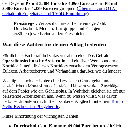
der Regel in
P7 mit 3.304 Euro bis 4.066 Euro
oder in
P8 mit
3.490 Euro bis 4.239 Euro
eingruppiert (
Übersicht zum OTA-
Gehalt mit Entgeltatlas und TVöD-Einordnung
).
Praxisregel:
Verlass dich nie auf eine einzige Zahl.
Durchschnitt, Median, Tarifgruppe und Zulagen
erzählen jeweils eine andere Geschichte.
Was diese Zahlen für deinen Alltag bedeuten
Für dich als Fachkraft heißt das vor allem eins. Das
Gehalt
Operationstechnische Assistentin
ist kein fixer Wert, sondern ein
Korridor. Innerhalb dieses Korridors entscheiden Vertragssystem,
Zulagen, Arbeitgebertyp und Verhandlung darüber, wo du landest.
Wichtig ist auch der Unterschied zwischen Grundgehalt und
tatsächlichem Monatsbrutto. In vielen Häusern wirken Zuschläge
auf dem Papier wie ein Gehaltsplus. In Wahrheit gleichen sie oft nur
belastende Arbeitszeiten aus. Wenn du wissen willst, was davon
netto bei dir ankommt, hilft ein sauberer Abgleich mit einem
Brutto-
Netto-Rechner für Pflegeberufe
.
Kurze Einordnung der wichtigsten Zahlen:
Durchschnitt laut Kununu:
49.000 Euro brutto jährlich