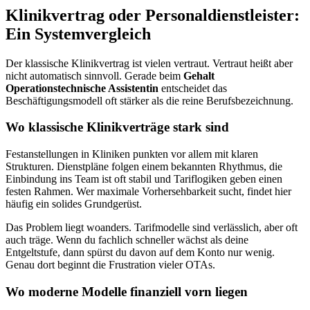
Klinikvertrag oder Personaldienstleister:
Ein Systemvergleich
Der klassische Klinikvertrag ist vielen vertraut. Vertraut heißt aber
nicht automatisch sinnvoll. Gerade beim
Gehalt
Operationstechnische Assistentin
entscheidet das
Beschäftigungsmodell oft stärker als die reine Berufsbezeichnung.
Wo klassische Klinikverträge stark sind
Festanstellungen in Kliniken punkten vor allem mit klaren
Strukturen. Dienstpläne folgen einem bekannten Rhythmus, die
Einbindung ins Team ist oft stabil und Tariflogiken geben einen
festen Rahmen. Wer maximale Vorhersehbarkeit sucht, findet hier
häufig ein solides Grundgerüst.
Das Problem liegt woanders. Tarifmodelle sind verlässlich, aber oft
auch träge. Wenn du fachlich schneller wächst als deine
Entgeltstufe, dann spürst du davon auf dem Konto nur wenig.
Genau dort beginnt die Frustration vieler OTAs.
Wo moderne Modelle finanziell vorn liegen