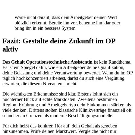
Warte nicht darauf, dass dein Arbeitgeber deinen Wert
plötzlich erkennt. Bereite ihn vor, benenne ihn klar oder
bring ihn in ein besseres System.
Fazit: Gestalte deine Zukunft im OP
aktiv
Das
Gehalt Operationstechnische Assistentin
ist kein Randthema.
Es ist ein Spiegel dafür, wie ein Arbeitgeber deine Qualifikation,
deine Belastung und deine Verantwortung bewertet. Wenn du im OP
täglich hochkonzentriert arbeitest, darfst du auch eine Vergütung
erwarten, die diesem Niveau entspricht.
Die wichtigsten Erkenntnisse sind klar. Erstens lohnt sich ein
nüchterner Blick auf echte Marktdaten. Zweitens bestimmen
Region, Erfahrung und Arbeitgebertyp dein Einkommen stärker, als
viele denken. Drittens stoßen klassische Klinikverträge finanziell oft
schneller an Grenzen als moderne Beschäftigungsmodelle.
Für dich heißt das konkret: Hör auf, dein Gehalt als gegeben
hinzunehmen. Prüfe deinen Marktwert. Vergleiche nicht nur