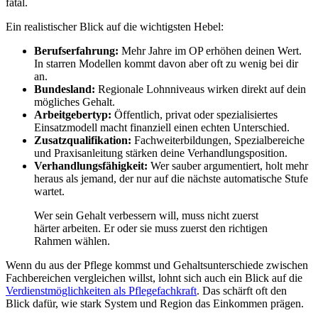
fatal.
Ein realistischer Blick auf die wichtigsten Hebel:
Berufserfahrung:
Mehr Jahre im OP erhöhen deinen Wert.
In starren Modellen kommt davon aber oft zu wenig bei dir
an.
Bundesland:
Regionale Lohnniveaus wirken direkt auf dein
mögliches Gehalt.
Arbeitgebertyp:
Öffentlich, privat oder spezialisiertes
Einsatzmodell macht finanziell einen echten Unterschied.
Zusatzqualifikation:
Fachweiterbildungen, Spezialbereiche
und Praxisanleitung stärken deine Verhandlungsposition.
Verhandlungsfähigkeit:
Wer sauber argumentiert, holt mehr
heraus als jemand, der nur auf die nächste automatische Stufe
wartet.
Wer sein Gehalt verbessern will, muss nicht zuerst
härter arbeiten. Er oder sie muss zuerst den richtigen
Rahmen wählen.
Wenn du aus der Pflege kommst und Gehaltsunterschiede zwischen
Fachbereichen vergleichen willst, lohnt sich auch ein Blick auf die
Verdienstmöglichkeiten als Pflegefachkraft
. Das schärft oft den
Blick dafür, wie stark System und Region das Einkommen prägen.