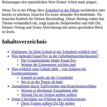
Belastungen den tatsächlichen Wert Deiner Arbeit stark prägen.
Wenn Du in der Pflege über
Zeitarbeit in der Pflege
nachdenkst oder
bereits so arbeitest, brauchst Du keine abstrakte Rechtsdebatte. Du
brauchst Klarheit für Deinen Berufsalltag. Dieser Beitrag ordnet das
Thema verständlich ein, zeigt typische Stolperstellen und hilft Dir,
Deinen Vertrag und Deine Abrechnung mit einem geschulten Blick
zu lesen.
Inhaltsverzeichnis
Einleitung: Ist Dein Gehalt in der Zeitarbeit wirklich fair?
Was bedeutet Equal Pay in der Arbeitnehmerüberlassung?
Der Grundgedanke hinter Equal Pay
Warum die Zeitgrenzen wichtig sind
Was wirklich zum Gehalt zählt – von Zulagen bis
Sonderzahlungen
Entgelt ist mehr als der Grundlohn
Wo es in der Praxis oft hakt
Ausnahmen durch Tarifverträge und Branchenzuschläge
Warum es überhaupt Ausnahmen gibt
Worauf Du im Vertrag achten solltest
Deine Checkliste zur Prüfung des Arbeitsvertrags
Diese Fragen solltest Du Dir stellen