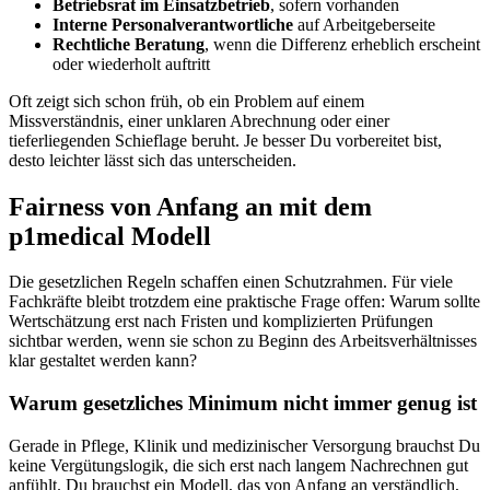
Betriebsrat im Einsatzbetrieb
, sofern vorhanden
Interne Personalverantwortliche
auf Arbeitgeberseite
Rechtliche Beratung
, wenn die Differenz erheblich erscheint
oder wiederholt auftritt
Oft zeigt sich schon früh, ob ein Problem auf einem
Missverständnis, einer unklaren Abrechnung oder einer
tieferliegenden Schieflage beruht. Je besser Du vorbereitet bist,
desto leichter lässt sich das unterscheiden.
Fairness von Anfang an mit dem
p1medical Modell
Die gesetzlichen Regeln schaffen einen Schutzrahmen. Für viele
Fachkräfte bleibt trotzdem eine praktische Frage offen: Warum sollte
Wertschätzung erst nach Fristen und komplizierten Prüfungen
sichtbar werden, wenn sie schon zu Beginn des Arbeitsverhältnisses
klar gestaltet werden kann?
Warum gesetzliches Minimum nicht immer genug ist
Gerade in Pflege, Klinik und medizinischer Versorgung brauchst Du
keine Vergütungslogik, die sich erst nach langem Nachrechnen gut
anfühlt. Du brauchst ein Modell, das von Anfang an verständlich,