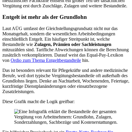
medizinischer Fachkräfte entsteht ein großer Teil der tatsächlichen
Vergütung erst durch Zuschläge, Zulagen und weitere Bestandteile.
Entgelt ist mehr als der Grundlohn
Laut AÜG umfasst der Gleichstellungsgrundsatz nicht nur das
Monatsgehalt, sondern die wesentlichen Arbeitsbedingungen
einschließlich Entgelt. Ein häufiger Streitpunkt ist, welche
Bestandteile wie
Zulagen, Prämien oder Sachleistungen
mitzuzählen sind. Tarifliche Abweichungen können die Berechnung
zusätzlich verkomplizieren. Darauf weist das Equal-Pay-Lexikon
von
Ordio zum Thema Entgeltbestandteile
hin.
Das ist besonders relevant für Pflegekräfte und andere medizinische
Berufe, weil dort typische Vergütungsbestandteile oft außerhalb des
Grundlohns liegen. Denke an Nachtarbeit, Wochenenden, Feiertage,
kurzfristige Dienstplanänderungen oder einsatzbezogene
Zusatzleistungen.
Diese Grafik macht die Logik greifbar: