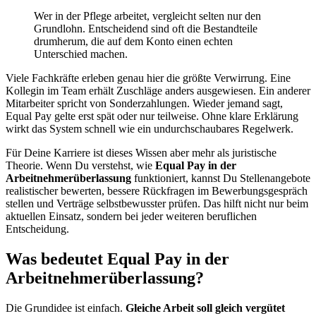
Wer in der Pflege arbeitet, vergleicht selten nur den
Grundlohn. Entscheidend sind oft die Bestandteile
drumherum, die auf dem Konto einen echten
Unterschied machen.
Viele Fachkräfte erleben genau hier die größte Verwirrung. Eine
Kollegin im Team erhält Zuschläge anders ausgewiesen. Ein anderer
Mitarbeiter spricht von Sonderzahlungen. Wieder jemand sagt,
Equal Pay gelte erst spät oder nur teilweise. Ohne klare Erklärung
wirkt das System schnell wie ein undurchschaubares Regelwerk.
Für Deine Karriere ist dieses Wissen aber mehr als juristische
Theorie. Wenn Du verstehst, wie
Equal Pay in der
Arbeitnehmerüberlassung
funktioniert, kannst Du Stellenangebote
realistischer bewerten, bessere Rückfragen im Bewerbungsgespräch
stellen und Verträge selbstbewusster prüfen. Das hilft nicht nur beim
aktuellen Einsatz, sondern bei jeder weiteren beruflichen
Entscheidung.
Was bedeutet Equal Pay in der
Arbeitnehmerüberlassung?
Die Grundidee ist einfach.
Gleiche Arbeit soll gleich vergütet