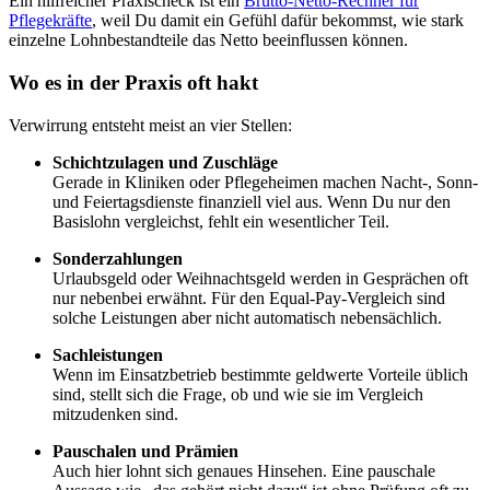
Ein hilfreicher Praxischeck ist ein
Brutto-Netto-Rechner für
Pflegekräfte
, weil Du damit ein Gefühl dafür bekommst, wie stark
einzelne Lohnbestandteile das Netto beeinflussen können.
Wo es in der Praxis oft hakt
Verwirrung entsteht meist an vier Stellen:
Schichtzulagen und Zuschläge
Gerade in Kliniken oder Pflegeheimen machen Nacht-, Sonn-
und Feiertagsdienste finanziell viel aus. Wenn Du nur den
Basislohn vergleichst, fehlt ein wesentlicher Teil.
Sonderzahlungen
Urlaubsgeld oder Weihnachtsgeld werden in Gesprächen oft
nur nebenbei erwähnt. Für den Equal-Pay-Vergleich sind
solche Leistungen aber nicht automatisch nebensächlich.
Sachleistungen
Wenn im Einsatzbetrieb bestimmte geldwerte Vorteile üblich
sind, stellt sich die Frage, ob und wie sie im Vergleich
mitzudenken sind.
Pauschalen und Prämien
Auch hier lohnt sich genaues Hinsehen. Eine pauschale