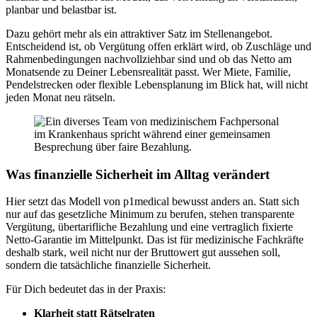
planbar und belastbar ist.
Dazu gehört mehr als ein attraktiver Satz im Stellenangebot.
Entscheidend ist, ob Vergütung offen erklärt wird, ob Zuschläge und
Rahmenbedingungen nachvollziehbar sind und ob das Netto am
Monatsende zu Deiner Lebensrealität passt. Wer Miete, Familie,
Pendelstrecken oder flexible Lebensplanung im Blick hat, will nicht
jeden Monat neu rätseln.
Was finanzielle Sicherheit im Alltag verändert
Hier setzt das Modell von p1medical bewusst anders an. Statt sich
nur auf das gesetzliche Minimum zu berufen, stehen transparente
Vergütung, übertarifliche Bezahlung und eine vertraglich fixierte
Netto-Garantie im Mittelpunkt. Das ist für medizinische Fachkräfte
deshalb stark, weil nicht nur der Bruttowert gut aussehen soll,
sondern die tatsächliche finanzielle Sicherheit.
Für Dich bedeutet das in der Praxis:
Klarheit statt Rätselraten