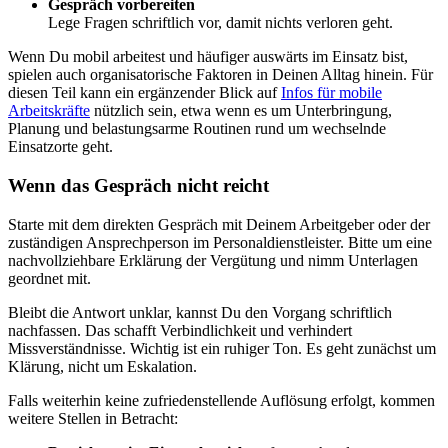
Gespräch vorbereiten
Lege Fragen schriftlich vor, damit nichts verloren geht.
Wenn Du mobil arbeitest und häufiger auswärts im Einsatz bist,
spielen auch organisatorische Faktoren in Deinen Alltag hinein. Für
diesen Teil kann ein ergänzender Blick auf
Infos für mobile
Arbeitskräfte
nützlich sein, etwa wenn es um Unterbringung,
Planung und belastungsarme Routinen rund um wechselnde
Einsatzorte geht.
Wenn das Gespräch nicht reicht
Starte mit dem direkten Gespräch mit Deinem Arbeitgeber oder der
zuständigen Ansprechperson im Personaldienstleister. Bitte um eine
nachvollziehbare Erklärung der Vergütung und nimm Unterlagen
geordnet mit.
Bleibt die Antwort unklar, kannst Du den Vorgang schriftlich
nachfassen. Das schafft Verbindlichkeit und verhindert
Missverständnisse. Wichtig ist ein ruhiger Ton. Es geht zunächst um
Klärung, nicht um Eskalation.
Falls weiterhin keine zufriedenstellende Auflösung erfolgt, kommen
weitere Stellen in Betracht: