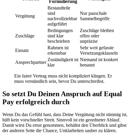
Formulierung
Bestandteile
sind
Nur pauschale
Vergütung
nachvollziehbar
Sammelbegriffe
aufgeführt
Bedingungen
Zuschläge bleiben
Zuschläge
sind klar
offen oder
beschrieben
unpräzise
Rahmen ist
Sehr weit gefasste
Einsatz
erkennbar
Versetzungsklauseln
Zuständigkeit ist
Niemand ist konkret
Ansprechpartner
klar
benannt
Ein fairer Vertrag muss nicht kompliziert klingen. Er
muss verständlich sein, bevor Du unterschreibst.
So setzt Du Deinen Anspruch auf Equal
Pay erfolgreich durch
Wenn Du das Gefühl hast, dass Deine Vergütung nicht stimmig ist,
hilft kein vorschneller Streit. Sinnvoll ist ein geordneter Ablauf.
Damit wirst Du ernst genommen, behältst den Überblick und gibst
der anderen Seite die Chance, Unklarheiten sauber zu klären.