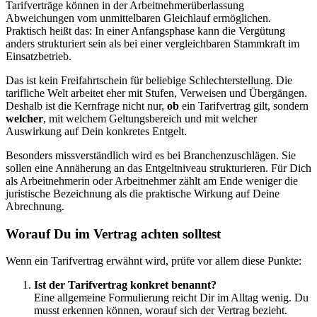
Tarifverträge können in der Arbeitnehmerüberlassung
Abweichungen vom unmittelbaren Gleichlauf ermöglichen.
Praktisch heißt das: In einer Anfangsphase kann die Vergütung
anders strukturiert sein als bei einer vergleichbaren Stammkraft im
Einsatzbetrieb.
Das ist kein Freifahrtschein für beliebige Schlechterstellung. Die
tarifliche Welt arbeitet eher mit Stufen, Verweisen und Übergängen.
Deshalb ist die Kernfrage nicht nur,
ob
ein Tarifvertrag gilt, sondern
welcher
, mit welchem Geltungsbereich und mit welcher
Auswirkung auf Dein konkretes Entgelt.
Besonders missverständlich wird es bei Branchenzuschlägen. Sie
sollen eine Annäherung an das Entgeltniveau strukturieren. Für Dich
als Arbeitnehmerin oder Arbeitnehmer zählt am Ende weniger die
juristische Bezeichnung als die praktische Wirkung auf Deine
Abrechnung.
Worauf Du im Vertrag achten solltest
Wenn ein Tarifvertrag erwähnt wird, prüfe vor allem diese Punkte:
Ist der Tarifvertrag konkret benannt?
Eine allgemeine Formulierung reicht Dir im Alltag wenig. Du
musst erkennen können, worauf sich der Vertrag bezieht.