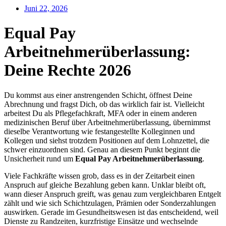
Juni 22, 2026
Equal Pay
Arbeitnehmerüberlassung:
Deine Rechte 2026
Du kommst aus einer anstrengenden Schicht, öffnest Deine
Abrechnung und fragst Dich, ob das wirklich fair ist. Vielleicht
arbeitest Du als Pflegefachkraft, MFA oder in einem anderen
medizinischen Beruf über Arbeitnehmerüberlassung, übernimmst
dieselbe Verantwortung wie festangestellte Kolleginnen und
Kollegen und siehst trotzdem Positionen auf dem Lohnzettel, die
schwer einzuordnen sind. Genau an diesem Punkt beginnt die
Unsicherheit rund um
Equal Pay Arbeitnehmerüberlassung
.
Viele Fachkräfte wissen grob, dass es in der Zeitarbeit einen
Anspruch auf gleiche Bezahlung geben kann. Unklar bleibt oft,
wann dieser Anspruch greift, was genau zum vergleichbaren Entgelt
zählt und wie sich Schichtzulagen, Prämien oder Sonderzahlungen
auswirken. Gerade im Gesundheitswesen ist das entscheidend, weil
Dienste zu Randzeiten, kurzfristige Einsätze und wechselnde