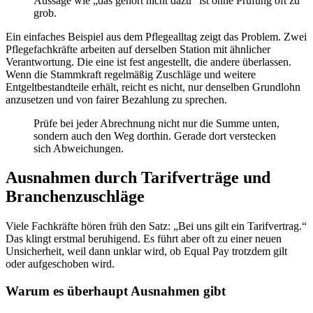
Aussage wie „das gehört nicht dazu“ ist ohne Prüfung oft zu
grob.
Ein einfaches Beispiel aus dem Pflegealltag zeigt das Problem. Zwei
Pflegefachkräfte arbeiten auf derselben Station mit ähnlicher
Verantwortung. Die eine ist fest angestellt, die andere überlassen.
Wenn die Stammkraft regelmäßig Zuschläge und weitere
Entgeltbestandteile erhält, reicht es nicht, nur denselben Grundlohn
anzusetzen und von fairer Bezahlung zu sprechen.
Prüfe bei jeder Abrechnung nicht nur die Summe unten,
sondern auch den Weg dorthin. Gerade dort verstecken
sich Abweichungen.
Ausnahmen durch Tarifverträge und
Branchenzuschläge
Viele Fachkräfte hören früh den Satz: „Bei uns gilt ein Tarifvertrag.“
Das klingt erstmal beruhigend. Es führt aber oft zu einer neuen
Unsicherheit, weil dann unklar wird, ob Equal Pay trotzdem gilt
oder aufgeschoben wird.
Warum es überhaupt Ausnahmen gibt