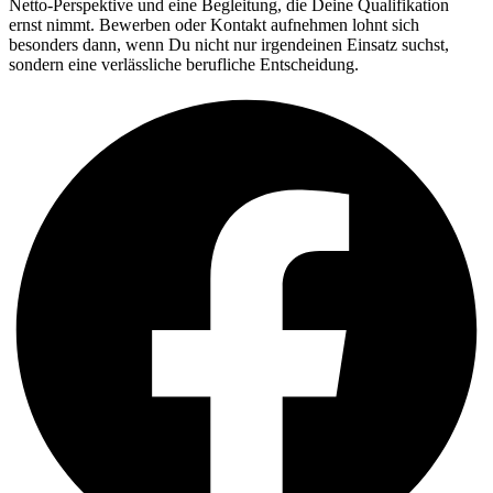
Netto-Perspektive und eine Begleitung, die Deine Qualifikation
ernst nimmt. Bewerben oder Kontakt aufnehmen lohnt sich
besonders dann, wenn Du nicht nur irgendeinen Einsatz suchst,
sondern eine verlässliche berufliche Entscheidung.