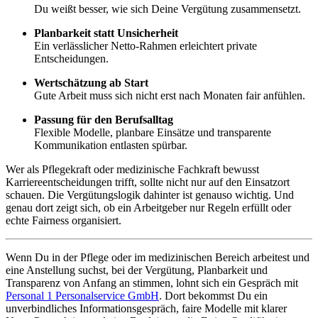
Du weißt besser, wie sich Deine Vergütung zusammensetzt.
Planbarkeit statt Unsicherheit
Ein verlässlicher Netto-Rahmen erleichtert private
Entscheidungen.
Wertschätzung ab Start
Gute Arbeit muss sich nicht erst nach Monaten fair anfühlen.
Passung für den Berufsalltag
Flexible Modelle, planbare Einsätze und transparente
Kommunikation entlasten spürbar.
Wer als Pflegekraft oder medizinische Fachkraft bewusst
Karriereentscheidungen trifft, sollte nicht nur auf den Einsatzort
schauen. Die Vergütungslogik dahinter ist genauso wichtig. Und
genau dort zeigt sich, ob ein Arbeitgeber nur Regeln erfüllt oder
echte Fairness organisiert.
Wenn Du in der Pflege oder im medizinischen Bereich arbeitest und
eine Anstellung suchst, bei der Vergütung, Planbarkeit und
Transparenz von Anfang an stimmen, lohnt sich ein Gespräch mit
Personal 1 Personalservice GmbH
. Dort bekommst Du ein
unverbindliches Informationsgespräch, faire Modelle mit klarer