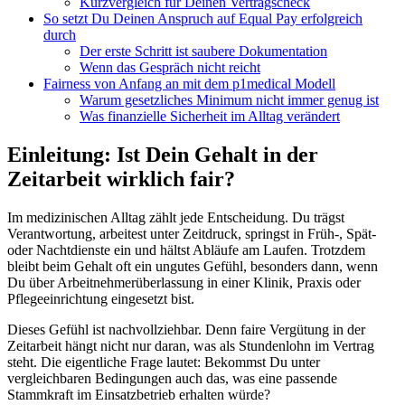
Kurzvergleich für Deinen Vertragscheck
So setzt Du Deinen Anspruch auf Equal Pay erfolgreich
durch
Der erste Schritt ist saubere Dokumentation
Wenn das Gespräch nicht reicht
Fairness von Anfang an mit dem p1medical Modell
Warum gesetzliches Minimum nicht immer genug ist
Was finanzielle Sicherheit im Alltag verändert
Einleitung: Ist Dein Gehalt in der
Zeitarbeit wirklich fair?
Im medizinischen Alltag zählt jede Entscheidung. Du trägst
Verantwortung, arbeitest unter Zeitdruck, springst in Früh-, Spät-
oder Nachtdienste ein und hältst Abläufe am Laufen. Trotzdem
bleibt beim Gehalt oft ein ungutes Gefühl, besonders dann, wenn
Du über Arbeitnehmerüberlassung in einer Klinik, Praxis oder
Pflegeeinrichtung eingesetzt bist.
Dieses Gefühl ist nachvollziehbar. Denn faire Vergütung in der
Zeitarbeit hängt nicht nur daran, was als Stundenlohn im Vertrag
steht. Die eigentliche Frage lautet: Bekommst Du unter
vergleichbaren Bedingungen auch das, was eine passende
Stammkraft im Einsatzbetrieb erhalten würde?