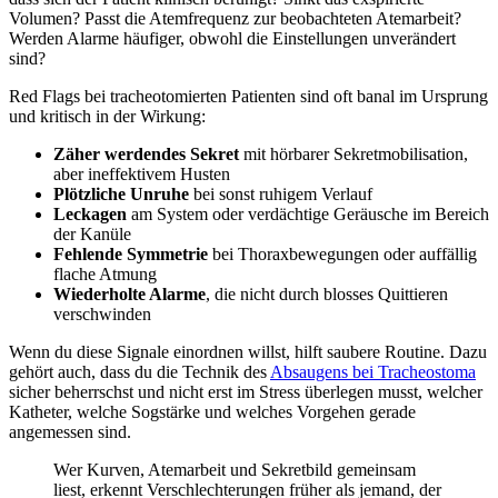
Volumen? Passt die Atemfrequenz zur beobachteten Atemarbeit?
Werden Alarme häufiger, obwohl die Einstellungen unverändert
sind?
Red Flags bei tracheotomierten Patienten sind oft banal im Ursprung
und kritisch in der Wirkung:
Zäher werdendes Sekret
mit hörbarer Sekretmobilisation,
aber ineffektivem Husten
Plötzliche Unruhe
bei sonst ruhigem Verlauf
Leckagen
am System oder verdächtige Geräusche im Bereich
der Kanüle
Fehlende Symmetrie
bei Thoraxbewegungen oder auffällig
flache Atmung
Wiederholte Alarme
, die nicht durch blosses Quittieren
verschwinden
Wenn du diese Signale einordnen willst, hilft saubere Routine. Dazu
gehört auch, dass du die Technik des
Absaugens bei Tracheostoma
sicher beherrschst und nicht erst im Stress überlegen musst, welcher
Katheter, welche Sogstärke und welches Vorgehen gerade
angemessen sind.
Wer Kurven, Atemarbeit und Sekretbild gemeinsam
liest, erkennt Verschlechterungen früher als jemand, der