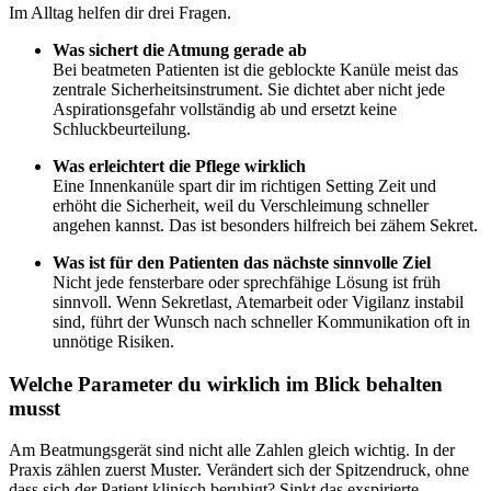
Im Alltag helfen dir drei Fragen.
Was sichert die Atmung gerade ab
Bei beatmeten Patienten ist die geblockte Kanüle meist das
zentrale Sicherheitsinstrument. Sie dichtet aber nicht jede
Aspirationsgefahr vollständig ab und ersetzt keine
Schluckbeurteilung.
Was erleichtert die Pflege wirklich
Eine Innenkanüle spart dir im richtigen Setting Zeit und
erhöht die Sicherheit, weil du Verschleimung schneller
angehen kannst. Das ist besonders hilfreich bei zähem Sekret.
Was ist für den Patienten das nächste sinnvolle Ziel
Nicht jede fensterbare oder sprechfähige Lösung ist früh
sinnvoll. Wenn Sekretlast, Atemarbeit oder Vigilanz instabil
sind, führt der Wunsch nach schneller Kommunikation oft in
unnötige Risiken.
Welche Parameter du wirklich im Blick behalten
musst
Am Beatmungsgerät sind nicht alle Zahlen gleich wichtig. In der
Praxis zählen zuerst Muster. Verändert sich der Spitzendruck, ohne
dass sich der Patient klinisch beruhigt? Sinkt das exspirierte