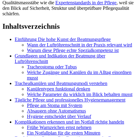
Qualitätsmassstäbe wie die
Expertenstandards in der Pflege
, weil sie
den Blick auf Sicherheit, Struktur und überprüfbare Pflegequalität
schärfen.
Inhaltsverzeichnis
Einführung Die hohe Kunst der Beatmungspflege
Wann der Luftröhrenschnitt in der Praxis relevant wird
Warum diese Pflege echte Spezialkompetenz ist
Grundlagen und Indikation der Beatmung über
Luftröhrenschnitt
Tracheostoma oder Tubus
Welche Zugänge und Kanülen du im Alltag einordnen
musst
Trachealkanülen und Beatmungsmodi verstehen
Kanülentypen funktional denken
Welche Parameter du wirklich im Blick behalten musst
Tägliche Pflege und professionelles Hygienemanagement
Pflege am Stoma mit System
Absaugen ohne Automatismus
Hygiene entscheidet über Verlauf
Komplikationen erkennen und im Notfall richtig handeln
Frühe Warnzeichen ernst nehmen
Ein Notfallplan für die ersten Minuten