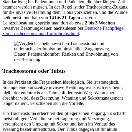
Standardweg bei Patientinnen und Patienten, die über längere Zeit
beatmet werden müssen. In der Regel ist der Tracheostoma-Zugang
für die invasive Beatmung dem Tubus vorzuziehen, und die Wunde
heilt meist innerhalb von
14 bis 21 Tagen
ab. Von
Langzeitbeatmung spricht man dort ab etwa
2 bis 3 Wochen
invasiver Beatmungsdauer, nachzulesen bei
Deutsche Fachpflege
zum Tracheostoma und Luftröhrenschnitt
.
Tracheostoma oder Tubus
In der Praxis ist die Frage selten ideologisch. Sie ist strategisch.
Solange eine kurzzeitige invasive Beatmung realistisch erscheint,
bleibt der endotracheale Tubus oft der erste Weg. Wenn aber
absehbar wird, dass Beatmung, Weaning und Sekretmanagement
länger dauern, verschieben sich die Vorteile.
Ein Tracheostoma erleichtert den pflegerischen Zugang. Es schafft
meist ruhigere Verhältnisse bei Lagerung und Versorgung,
vereinfacht den Umgang mit Sekret und kann im Verlauf das
Weaning besser unterstützen. Der Tubus dagegen ist für akute