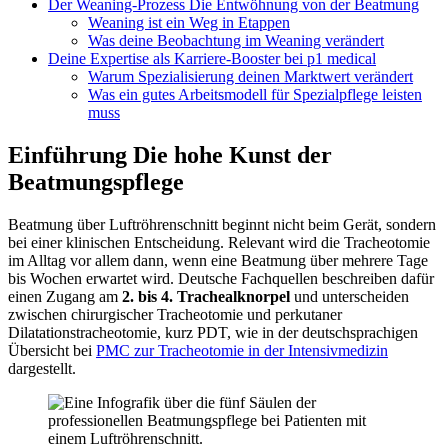
Der Weaning-Prozess Die Entwöhnung von der Beatmung
Weaning ist ein Weg in Etappen
Was deine Beobachtung im Weaning verändert
Deine Expertise als Karriere-Booster bei p1 medical
Warum Spezialisierung deinen Marktwert verändert
Was ein gutes Arbeitsmodell für Spezialpflege leisten
muss
Einführung Die hohe Kunst der
Beatmungspflege
Beatmung über Luftröhrenschnitt beginnt nicht beim Gerät, sondern
bei einer klinischen Entscheidung. Relevant wird die Tracheotomie
im Alltag vor allem dann, wenn eine Beatmung über mehrere Tage
bis Wochen erwartet wird. Deutsche Fachquellen beschreiben dafür
einen Zugang am
2. bis 4. Trachealknorpel
und unterscheiden
zwischen chirurgischer Tracheotomie und perkutaner
Dilatationstracheotomie, kurz PDT, wie in der deutschsprachigen
Übersicht bei
PMC zur Tracheotomie in der Intensivmedizin
dargestellt.