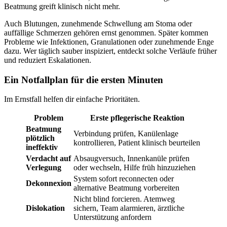
Beatmung greift klinisch nicht mehr.
Auch Blutungen, zunehmende Schwellung am Stoma oder
auffällige Schmerzen gehören ernst genommen. Später kommen
Probleme wie Infektionen, Granulationen oder zunehmende Enge
dazu. Wer täglich sauber inspiziert, entdeckt solche Verläufe früher
und reduziert Eskalationen.
Ein Notfallplan für die ersten Minuten
Im Ernstfall helfen dir einfache Prioritäten.
Problem
Erste pflegerische Reaktion
Beatmung
Verbindung prüfen, Kanülenlage
plötzlich
kontrollieren, Patient klinisch beurteilen
ineffektiv
Verdacht auf
Absaugversuch, Innenkanüle prüfen
Verlegung
oder wechseln, Hilfe früh hinzuziehen
System sofort reconnecten oder
Dekonnexion
alternative Beatmung vorbereiten
Nicht blind forcieren. Atemweg
Dislokation
sichern, Team alarmieren, ärztliche
Unterstützung anfordern