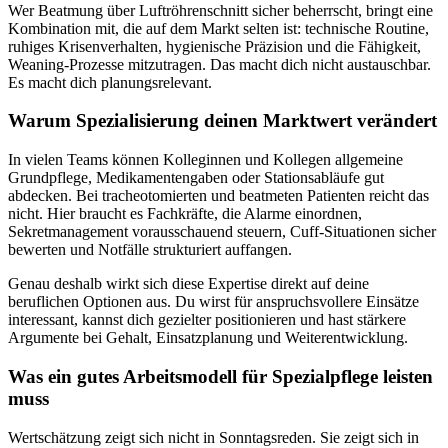
Wer Beatmung über Luftröhrenschnitt sicher beherrscht, bringt eine
Kombination mit, die auf dem Markt selten ist: technische Routine,
ruhiges Krisenverhalten, hygienische Präzision und die Fähigkeit,
Weaning-Prozesse mitzutragen. Das macht dich nicht austauschbar.
Es macht dich planungsrelevant.
Warum Spezialisierung deinen Marktwert verändert
In vielen Teams können Kolleginnen und Kollegen allgemeine
Grundpflege, Medikamentengaben oder Stationsabläufe gut
abdecken. Bei tracheotomierten und beatmeten Patienten reicht das
nicht. Hier braucht es Fachkräfte, die Alarme einordnen,
Sekretmanagement vorausschauend steuern, Cuff-Situationen sicher
bewerten und Notfälle strukturiert auffangen.
Genau deshalb wirkt sich diese Expertise direkt auf deine
beruflichen Optionen aus. Du wirst für anspruchsvollere Einsätze
interessant, kannst dich gezielter positionieren und hast stärkere
Argumente bei Gehalt, Einsatzplanung und Weiterentwicklung.
Was ein gutes Arbeitsmodell für Spezialpflege leisten
muss
Wertschätzung zeigt sich nicht in Sonntagsreden. Sie zeigt sich in