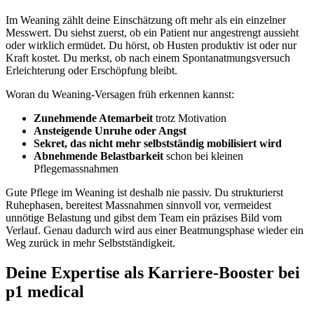
Im Weaning zählt deine Einschätzung oft mehr als ein einzelner
Messwert. Du siehst zuerst, ob ein Patient nur angestrengt aussieht
oder wirklich ermüdet. Du hörst, ob Husten produktiv ist oder nur
Kraft kostet. Du merkst, ob nach einem Spontanatmungsversuch
Erleichterung oder Erschöpfung bleibt.
Woran du Weaning-Versagen früh erkennen kannst:
Zunehmende Atemarbeit
trotz Motivation
Ansteigende Unruhe oder Angst
Sekret, das nicht mehr selbstständig mobilisiert wird
Abnehmende Belastbarkeit
schon bei kleinen
Pflegemassnahmen
Gute Pflege im Weaning ist deshalb nie passiv. Du strukturierst
Ruhephasen, bereitest Massnahmen sinnvoll vor, vermeidest
unnötige Belastung und gibst dem Team ein präzises Bild vom
Verlauf. Genau dadurch wird aus einer Beatmungsphase wieder ein
Weg zurück in mehr Selbstständigkeit.
Deine Expertise als Karriere-Booster bei
p1 medical