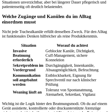
Situationen unverzichtbar, aber bei längerer Dauer pflegerisch und
patientenseitig oft deutlich belastender.
Welche Zugänge und Kanülen du im Alltag
einordnen musst
Nicht jede Trachealkanüle erfüllt denselben Zweck. Für den Alltag
ist funktionales Denken hilfreicher als reine Produktkenntnis.
Situation
Worauf du achtest
Invasive
Geblockte Kanüle, Dichtigkeit,
Beatmung
Cuff-Management, sichere
erforderlich
Konnektion
Sekretproblem im
Durchgängigkeit, Innenkanüle,
Vordergrund
Absaugmöglichkeit, Befeuchtung
Kommunikation
Entblockbarkeit, Eignung für
soll angebahnt
Sprechventil nur nach klinischer
werden
Prüfung
Toleranz von Spontanatmung,
Weaning läuft an
Atemarbeit, Sekretlast, Vigilanz
Wichtig ist die Logik hinter den Beatmungsmodi. Ob du auf einem
Gerät assistierte, kontrollierte oder druckunterstützte Atemzüge