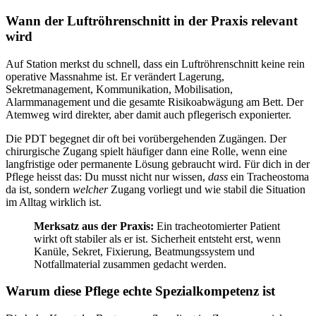
Wann der Luftröhrenschnitt in der Praxis relevant
wird
Auf Station merkst du schnell, dass ein Luftröhrenschnitt keine rein
operative Massnahme ist. Er verändert Lagerung,
Sekretmanagement, Kommunikation, Mobilisation,
Alarmmanagement und die gesamte Risikoabwägung am Bett. Der
Atemweg wird direkter, aber damit auch pflegerisch exponierter.
Die PDT begegnet dir oft bei vorübergehenden Zugängen. Der
chirurgische Zugang spielt häufiger dann eine Rolle, wenn eine
langfristige oder permanente Lösung gebraucht wird. Für dich in der
Pflege heisst das: Du musst nicht nur wissen,
dass
ein Tracheostoma
da ist, sondern
welcher
Zugang vorliegt und wie stabil die Situation
im Alltag wirklich ist.
Merksatz aus der Praxis:
Ein tracheotomierter Patient
wirkt oft stabiler als er ist. Sicherheit entsteht erst, wenn
Kanüle, Sekret, Fixierung, Beatmungssystem und
Notfallmaterial zusammen gedacht werden.
Warum diese Pflege echte Spezialkompetenz ist