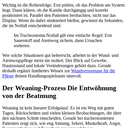
Wichtig ist die Reihenfolge. Erst prüfen, ob das Problem am System
liegt. Dann klären, ob die Kanüle durchgängig und korrekt
positioniert ist. Parallel den Patienten beobachten, nicht nur das
Display. Wenn du dabei strukturiert bleibst, gewinnst du Sekunden,
die im Notfall entscheidend sind.
Im Tracheostoma-Notfall gilt eine einfache Regel: Erst
Sauerstoff und Atemweg sichern, dann Ursachen
sortieren.
Wer solche Situationen gut beherrscht, arbeitet in der Wund- und
Atemwegspflege meist nie isoliert. Der Blick auf Gewebe,
Hautzustand und lokale Veränderungen gehört dazu. Gerade
deshalb ergänzt fundiertes Wissen zur
Wundversorgung für die
Pflege
deinen Handlungsspielraum sinnvoll.
Der Weaning-Prozess Die Entwöhnung
von der Beatmung
Weaning ist kein linearer Erfolgslauf. Es ist ein Weg mit guten
Tagen, Rückschritten und vielen kleinen Beobachtungen, die über
den nächsten Schritt entscheiden. Gerade bei tracheotomierten
Patienten zeigt sich, wie eng Atmung, Sekret, Muskelkraft, Angst,