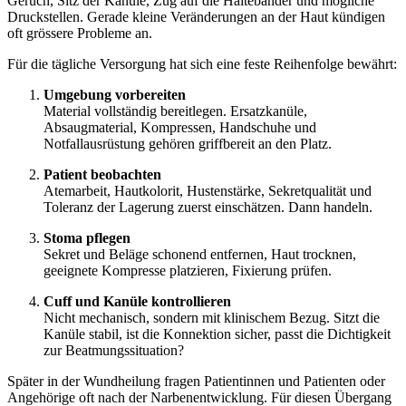
Geruch, Sitz der Kanüle, Zug auf die Haltebänder und mögliche
Druckstellen. Gerade kleine Veränderungen an der Haut kündigen
oft grössere Probleme an.
Für die tägliche Versorgung hat sich eine feste Reihenfolge bewährt:
Umgebung vorbereiten
Material vollständig bereitlegen. Ersatzkanüle,
Absaugmaterial, Kompressen, Handschuhe und
Notfallausrüstung gehören griffbereit an den Platz.
Patient beobachten
Atemarbeit, Hautkolorit, Hustenstärke, Sekretqualität und
Toleranz der Lagerung zuerst einschätzen. Dann handeln.
Stoma pflegen
Sekret und Beläge schonend entfernen, Haut trocknen,
geeignete Kompresse platzieren, Fixierung prüfen.
Cuff und Kanüle kontrollieren
Nicht mechanisch, sondern mit klinischem Bezug. Sitzt die
Kanüle stabil, ist die Konnektion sicher, passt die Dichtigkeit
zur Beatmungssituation?
Später in der Wundheilung fragen Patientinnen und Patienten oder
Angehörige oft nach der Narbenentwicklung. Für diesen Übergang