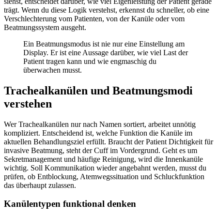
siehst, entscheidet darüber, wie viel Eigenleistung der Patient gerade
trägt. Wenn du diese Logik verstehst, erkennst du schneller, ob eine
Verschlechterung vom Patienten, von der Kanüle oder vom
Beatmungssystem ausgeht.
Ein Beatmungsmodus ist nie nur eine Einstellung am
Display. Er ist eine Aussage darüber, wie viel Last der
Patient tragen kann und wie engmaschig du
überwachen musst.
Trachealkanülen und Beatmungsmodi
verstehen
Wer Trachealkanülen nur nach Namen sortiert, arbeitet unnötig
kompliziert. Entscheidend ist, welche Funktion die Kanüle im
aktuellen Behandlungsziel erfüllt. Braucht der Patient Dichtigkeit für
invasive Beatmung, steht der Cuff im Vordergrund. Geht es um
Sekretmanagement und häufige Reinigung, wird die Innenkanüle
wichtig. Soll Kommunikation wieder angebahnt werden, musst du
prüfen, ob Entblockung, Atemwegssituation und Schluckfunktion
das überhaupt zulassen.
Kanülentypen funktional denken