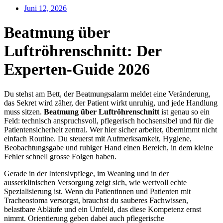
Juni 12, 2026
Beatmung über
Luftröhrenschnitt: Der
Experten-Guide 2026
Du stehst am Bett, der Beatmungsalarm meldet eine Veränderung,
das Sekret wird zäher, der Patient wirkt unruhig, und jede Handlung
muss sitzen.
Beatmung über Luftröhrenschnitt
ist genau so ein
Feld: technisch anspruchsvoll, pflegerisch hochsensibel und für die
Patientensicherheit zentral. Wer hier sicher arbeitet, übernimmt nicht
einfach Routine. Du steuerst mit Aufmerksamkeit, Hygiene,
Beobachtungsgabe und ruhiger Hand einen Bereich, in dem kleine
Fehler schnell grosse Folgen haben.
Gerade in der Intensivpflege, im Weaning und in der
ausserklinischen Versorgung zeigt sich, wie wertvoll echte
Spezialisierung ist. Wenn du Patientinnen und Patienten mit
Tracheostoma versorgst, brauchst du sauberes Fachwissen,
belastbare Abläufe und ein Umfeld, das diese Kompetenz ernst
nimmt. Orientierung geben dabei auch pflegerische