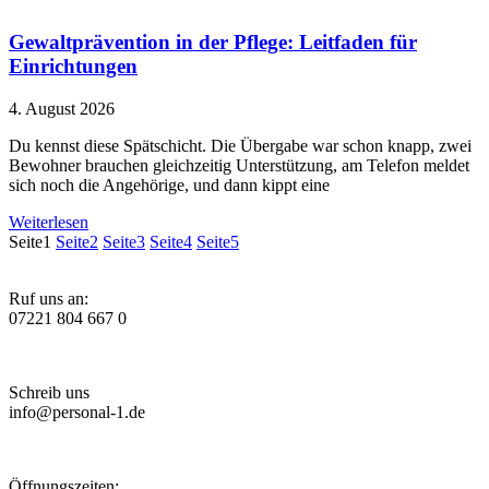
Gewaltprävention in der Pflege: Leitfaden für
Einrichtungen
4. August 2026
Du kennst diese Spätschicht. Die Übergabe war schon knapp, zwei
Bewohner brauchen gleichzeitig Unterstützung, am Telefon meldet
sich noch die Angehörige, und dann kippt eine
Weiterlesen
Seite
1
Seite
2
Seite
3
Seite
4
Seite
5
Ruf uns an:
07221 804 667 0
Schreib uns
info@personal-1.de
Öffnungszeiten: